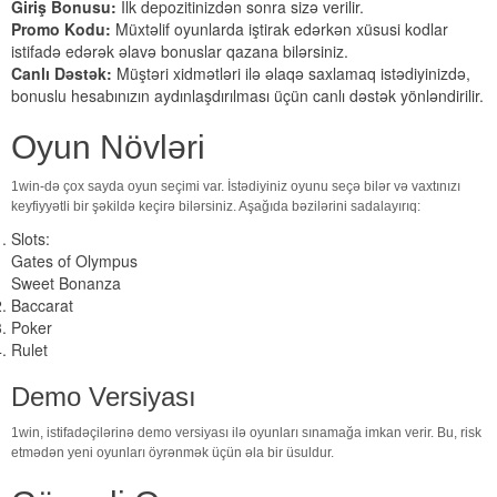
Giriş Bonusu:
İlk depozitinizdən sonra sizə verilir.
Promo Kodu:
Müxtəlif oyunlarda iştirak edərkən xüsusi kodlar
istifadə edərək əlavə bonuslar qazana bilərsiniz.
Canlı Dəstək:
Müştəri xidmətləri ilə əlaqə saxlamaq istədiyinizdə,
bonuslu hesabınızın aydınlaşdırılması üçün canlı dəstək yönləndirilir.
Oyun Növləri
1win-də çox sayda oyun seçimi var. İstədiyiniz oyunu seçə bilər və vaxtınızı
keyfiyyətli bir şəkildə keçirə bilərsiniz. Aşağıda bəzilərini sadalayırıq:
Slots:
Gates of Olympus
Sweet Bonanza
Baccarat
Poker
Rulet
Demo Versiyası
1win, istifadəçilərinə demo versiyası ilə oyunları sınamağa imkan verir. Bu, risk
etmədən yeni oyunları öyrənmək üçün əla bir üsuldur.