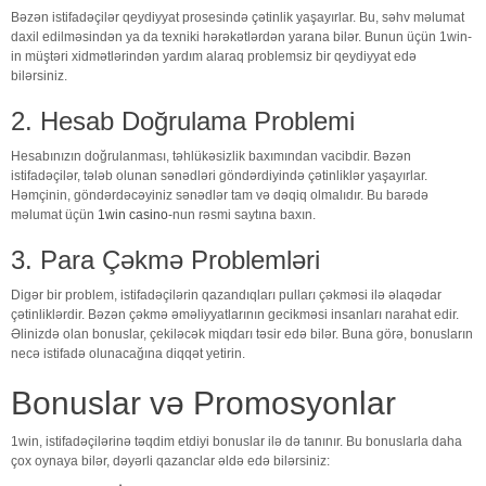
Bəzən istifadəçilər qeydiyyat prosesində çətinlik yaşayırlar. Bu, səhv məlumat
daxil edilməsindən ya da texniki hərəkətlərdən yarana bilər. Bunun üçün 1win-
in müştəri xidmətlərindən yardım alaraq problemsiz bir qeydiyyat edə
bilərsiniz.
2. Hesab Doğrulama Problemi
Hesabınızın doğrulanması, təhlükəsizlik baxımından vacibdir. Bəzən
istifadəçilər, tələb olunan sənədləri göndərdiyində çətinliklər yaşayırlar.
Həmçinin, göndərdəcəyiniz sənədlər tam və dəqiq olmalıdır. Bu barədə
məlumat üçün
1win casino
-nun rəsmi saytına baxın.
3. Para Çəkmə Problemləri
Digər bir problem, istifadəçilərin qazandıqları pulları çəkməsi ilə əlaqədar
çətinliklərdir. Bəzən çəkmə əməliyyatlarının gecikməsi insanları narahat edir.
Əlinizdə olan bonuslar, çekiləcək miqdarı təsir edə bilər. Buna görə, bonusların
necə istifadə olunacağına diqqət yetirin.
Bonuslar və Promosyonlar
1win, istifadəçilərinə təqdim etdiyi bonuslar ilə də tanınır. Bu bonuslarla daha
çox oynaya bilər, dəyərli qazanclar əldə edə bilərsiniz: