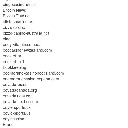
bingocasino-uk.uk
Bitcoin News
Bitcoin Trading
bitstarzcasino.us
bizzo casino
bizzo-casino-australia.net
blog
body-vitamin.com.ua
boocasinonewzealand.com
book of ra
book of ra it
Bookkeeping
boomerang-casinonederland.com
boomerangcasino-espana.com
bovada-us.us
bovadacanada.org
bovadaindia.com
bovadamexico.com
boyle-sports.uk
boyle-sports.us
boylecasino.uk
Brand