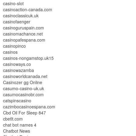
casino-slot
casinoaction-canada.com
casinoclassicuk.uk
casinofaenger
casinoguruspain.com
casinomachance.net
casinopafespana.com
casinopinco
casinos
casinos-nongamstop.uk15
casinoways.co
casinowazamba
casinoworldcanada.net
Casinozer gg Online
casumo-casino-uk.uk
casumocasinobr.com
catspinscasino
cazimbocasinoespana.com
Cbd Oil For Sleep 847
cbetlt.com
chat bot names 4
Chatbot News