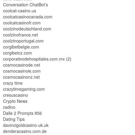
Conversation ChatBot's
coolcat-casino.us
coolcatcasinocanada.com
coolcatcasinofr.com
coolzinodeutschland.com
coolzinofrance.net
coolzinoportugal.com
corgibetbelgie.com
corgibetcz.com
corporativodehospitales.com.mx (2)
cosmocasinode.net
cosmocasinoie.com
cosmocasinonz.net
crazy time
crazytimegaming.com
cresuscasino
Crypto News
csdino
Dalle 2 Prompts 856
Dating Tips
davincigoldcasino-uk.uk
denderacasino.com.de