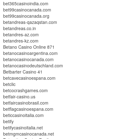
bet365casinoindia.com
bet99casinocanada.com
bet99casinocanada.org
betandreas-qazaqstan.com
betandreas.co.in
betandres-az.com
betandres-kz.com
Betano Casino Online 871
betanocasinoargentina.com
betanocasinocanada.com
betanocasinodeutschland.com
Betbarter Casino 41
betcavecasinoespana.com
betclic
betcocrashgames.com
betfair-casino.us
betfaircasinobrasil.com
betflagcasinoespana.com
beticcasinoitalia.com
betify
betifycasinoitalia.net
betmgmcasinocanada.net