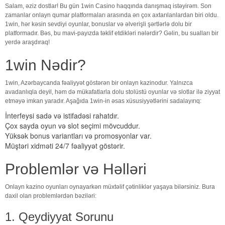
Salam, əziz dostlar! Bu gün 1win Casino haqqında danışmaq istəyirəm. Son
zamanlar onlayn qumar platformaları arasında ən çox axtarılanlardan biri oldu.
1win, hər kəsin sevdiyi oyunlar, bonuslar və əlverişli şərtlərlə dolu bir
platformadır. Bəs, bu mavi-payızda təklif etdikləri nələrdir? Gəlin, bu sualları bir
yerdə araşdıraq!
1win Nədir?
1win, Azərbaycanda fəaliyyət göstərən bir onlayn kazinodur. Yalnızca
avadanlıqla deyil, həm də mükafatlarla dolu stolüstü oyunlar və slotlar ilə ziyyat
etməyə imkan yaradır. Aşağıda 1win-in əsas xüsusiyyətlərini sadalayırıq:
İnterfeysi sadə və istifadəsi rahatdır.
Çox sayda oyun və slot seçimi mövcuddur.
Yüksək bonus variantları və promosyonlar var.
Müştəri xidməti 24/7 fəaliyyət göstərir.
Problemlər və Həlləri
Onlayn kazino oyunları oynayarkən müxtəlif çətinliklər yaşaya bilərsiniz. Bura
daxil olan problemlərdən bəziləri:
1. Qeydiyyat Sorunu