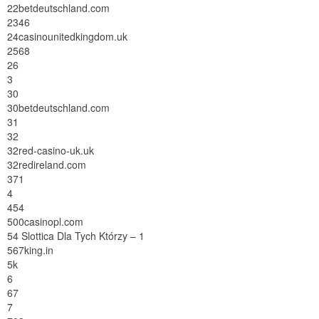
22betdeutschland.com
2346
24casinounitedkingdom.uk
2568
26
3
30
30betdeutschland.com
31
32
32red-casino-uk.uk
32redireland.com
371
4
454
500casinopl.com
54 Slottica Dla Tych Którzy – 1
567king.in
5k
6
67
7