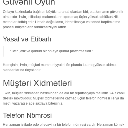
Güvənli Oyun
Onlayn kazinolarla bağlı ən böyük narahatlıqlardan biri, platformanın güvənilir
olmasıdır. 1win, istifadəçi məlumatlarını qorumaq üçün yüksək təhlükəsizlik
metodları tətbiq edir. Hesab doğrulama, identifikasiya və sənəd təqdim etmə
prosesi müştərilərin təhlükəsizliyini artırır.
Yasal və Etibarlı
“1win, etik və qanuni bir onlayn qumar platformasıdır.”
Həmçinin, 1win, müştəri məmnuniyyətini ön planda tutaraq yüksək xidmət
standartlarına riayət edir.
Müştəri Xidmətləri
1win, müştəri xidmətləri baxımından da əla bir reputasiyaya malikdir. 24/7 canlı
dəstək mövcuddur. Müştəri xidmətlərinə çatmaq üçün telefon nömrəsi ilə ya da
mətni yazaraq əlaqə saxlaya bilərsiniz.
Telefon Nömrəsi
Hər zaman istifadə edə biləcəyiniz bir telefon nömrəsi vardır. Nə zaman kömək