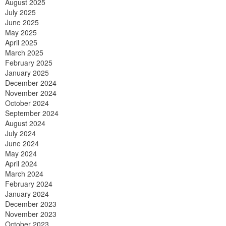
August 2025
July 2025
June 2025
May 2025
April 2025
March 2025
February 2025
January 2025
December 2024
November 2024
October 2024
September 2024
August 2024
July 2024
June 2024
May 2024
April 2024
March 2024
February 2024
January 2024
December 2023
November 2023
October 2023