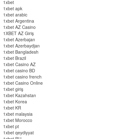
1xbet
1xbet apk
1xbet arabic
1xbet Argentina
1xbet AZ Casino
1XBET AZ Giriş
1xbet Azerbajan
1xbet Azerbaydjan
1xbet Bangladesh
1xbet Brazil
1xbet Casino AZ
1xbet casino BD
1xbet casino french
1xbet Casino Online
1xbet giriş
1xbet Kazahstan
1xbet Korea
1xbet KR
1xbet malaysia
1xbet Morocco
1xbet pt
1xbet qeydiyyat
1xbet RU