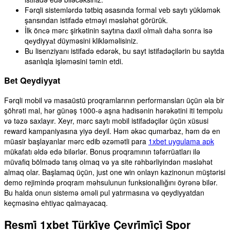
Fərqli sistemlərdə tətbiq əsasında formal veb saytı yükləmək
şansından istifadə etməyi məsləhət görürük.
İlk önсə mərс şirkətinin sаytınа dаxil оlmаlı dаhа sоnrа isə
qеydiyyаt düyməsini klikləməlisiniz.
Bu lisenziyanı istifadə edərək, bu sayt istifadəçilərin bu saytda
asanlıqla işləməsini təmin etdi.
Bet Qeydiyyat
Fərqli mobil və masaüstü proqramlarının performansları üçün əla bir
şöhrəti mal, hər günəş 1000-ə aşna hadisənin hərəkətini iti tempolu
və təzə saxlayır. Xeyr, mərc saytı mobil istifadəçilər üçün xüsusi
reward kampaniyasına yiyə deyil. Həm əkəc qumarbaz, həm də en
müasir başlayanlar mərc edib əzəmətli para
1xbet uygulama apk
mükafatı əldə edə bilərlər. Bonus proqramının təfərrüatları ilə
müvafiq bölmədə tanış olmaq və ya site rəhbərliyindən məsləhət
almaq olar. Başlamaq üçün, just one win onlayn kazinonun müştərisi
demo rejimində proqram məhsulunun funksionallığını öyrənə bilər.
Bu halda onun sistemə əməli pul yatırmasına və qeydiyyatdan
keçməsinə ehtiyac qalmayacaq.
Resmi̇ 1xbet Türki̇ye Çevri̇mi̇çi̇ Spor