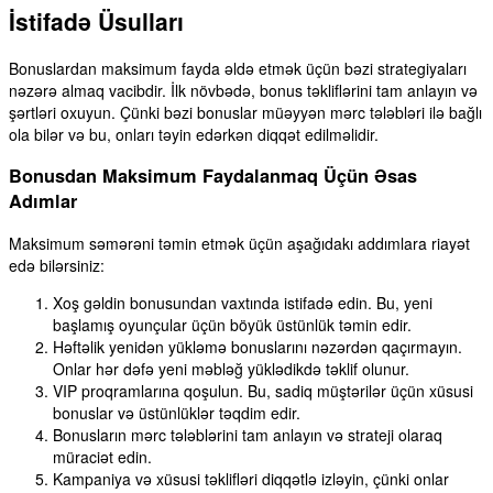
İstifadə Üsulları
Bonuslardan maksimum fayda əldə etmək üçün bəzi strategiyaları
nəzərə almaq vacibdir. İlk növbədə, bonus təkliflərini tam anlayın və
şərtləri oxuyun. Çünki bəzi bonuslar müəyyən mərc tələbləri ilə bağlı
ola bilər və bu, onları təyin edərkən diqqət edilməlidir.
Bonusdan Maksimum Faydalanmaq Üçün Əsas
Adımlar
Maksimum səmərəni təmin etmək üçün aşağıdakı addımlara riayət
edə bilərsiniz:
Xoş gəldin bonusundan vaxtında istifadə edin. Bu, yeni
başlamış oyunçular üçün böyük üstünlük təmin edir.
Həftəlik yenidən yükləmə bonuslarını nəzərdən qaçırmayın.
Onlar hər dəfə yeni məbləğ yüklədikdə təklif olunur.
VIP proqramlarına qoşulun. Bu, sadiq müştərilər üçün xüsusi
bonuslar və üstünlüklər təqdim edir.
Bonusların mərc tələblərini tam anlayın və strateji olaraq
müraciət edin.
Kampaniya və xüsusi təklifləri diqqətlə izləyin, çünki onlar