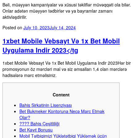
Bəli, müəyyən kampaniyalar və xüsusi təkliflər müvəqqəti ola bilər.
Onlar adətən müəyyən tədbirlər və ya bayramlar zamanı
aktivləşdirilir.
Posted on
July 10, 2023
July 14, 2024
1xbet Mobile Vebsayt Və 1x Bet Mobil
Uygulama Indir 2023</tg
1xbet Mobile Vebsayt Və 1x Bet Mobil Uygulama Indir 2023Hər bir
promosyonun öz mərcləri mal və siz əmsalları 1,4 olan mərclərə
hadisələrə mərc etməlisiniz.
Content
Bahis Şirkətinin Lisenziyası
Bet Bukmeker Kontoruna Necə Mərc Etmək
Olar?
???? Bahis Çeşitliliği
Bet Kayıt Bonusu
Mobil Tətbiqimizi Yüklətətbiqi Yükləmək üçün