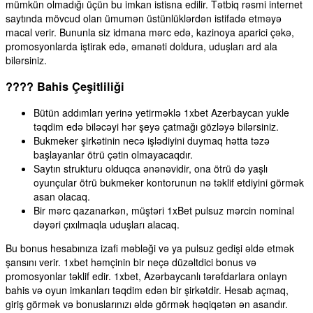
mümkün olmadığı üçün bu imkan istisna edilir. Tətbiq rəsmi internet
saytında mövcud olan ümumən üstünlüklərdən istifadə etməyə
macal verir. Bununla siz idmana mərc edə, kazinoya aparici çəkə,
promosyonlarda iştirak edə, əmanəti doldura, uduşları ard ala
bilərsiniz.
???? Bahis Çeşitliliği
Bütün addımları yerinə yetirməklə 1xbet Azerbaycan yukle
təqdim edə biləcəyi hər şeyə çatmağı gözləyə bilərsiniz.
Bukmeker şirkətinin necə işlədiyini duymaq hətta təzə
başlayanlar ötrü çətin olmayacaqdır.
Saytın strukturu olduqca ənənəvidir, ona ötrü də yaşlı
oyunçular ötrü bukmeker kontorunun nə təklif etdiyini görmək
asan olacaq.
Bir mərc qazanarkən, müştəri 1xBet pulsuz mərcin nominal
dəyəri çıxılmaqla uduşları alacaq.
Bu bonus hesabınıza izafi məbləği və ya pulsuz gedişi əldə etmək
şansını verir. 1xbet həmçinin bir neçə düzəltdici bonus və
promosyonlar təklif edir. 1xbet, Azərbaycanlı tərəfdarlara onlayn
bahis və oyun imkanları təqdim edən bir şirkətdir. Hesab açmaq,
giriş görmək və bonuslarınızı əldə görmək həqiqətən ən asandır.