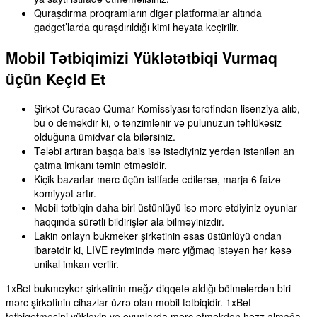
Quraşdırma proqramların digər platformalar altında
gadget’larda quraşdırıldığı kimi həyata keçirilir.
Mobil Tətbiqimizi Yüklətətbiqi Vurmaq
üçün Keçid Et
Şirkət Curacao Qumar Komissiyası tərəfindən lisenziya alıb,
bu o deməkdir ki, o tənzimlənir və pulunuzun təhlükəsiz
olduğuna ümidvar ola bilərsiniz.
Tələbi artıran başqa bais isə istədiyiniz yerdən istənilən an
çatma imkanı təmin etməsidir.
Kiçik bazarlar mərc üçün istifadə edilərsə, marja 6 faizə
kəmiyyət artır.
Mobil tətbiqin daha biri üstünlüyü isə mərc etdiyiniz oyunlar
haqqında sürətli bildirişlər ala bilməyinizdir.
Lakin onlayn bukmeker şirkətinin əsas üstünlüyü ondan
ibarətdir ki, LIVE reyimində mərc yiğmaq istəyən hər kəsə
unikal imkan verilir.
1xBet bukmeyker şirkətinin məğz diqqətə aldığı bölmələrdən biri
mərc şirkətinin cihazlar üzrə olan mobil tətbiqidir. 1xBet
tətbiqetməsini yükləyin və oyunlarda mərc etməkdən həzz almağa