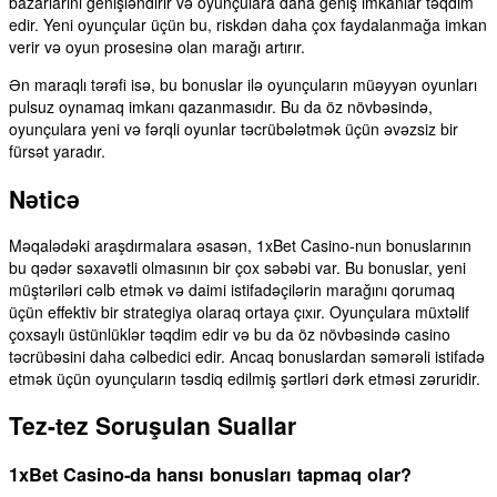
bazarlarını genişləndirir və oyunçulara daha geniş imkanlar təqdim
edir. Yeni oyunçular üçün bu, riskdən daha çox faydalanmağa imkan
verir və oyun prosesinə olan marağı artırır.
Ən maraqlı tərəfi isə, bu bonuslar ilə oyunçuların müəyyən oyunları
pulsuz oynamaq imkanı qazanmasıdır. Bu da öz növbəsində,
oyunçulara yeni və fərqli oyunlar təcrübələtmək üçün əvəzsiz bir
fürsət yaradır.
Nəticə
Məqalədəki araşdırmalara əsasən, 1xBet Casino-nun bonuslarının
bu qədər səxavətli olmasının bir çox səbəbi var. Bu bonuslar, yeni
müştəriləri cəlb etmək və daimi istifadəçilərin marağını qorumaq
üçün effektiv bir strategiya olaraq ortaya çıxır. Oyunçulara müxtəlif
çoxsaylı üstünlüklər təqdim edir və bu da öz növbəsində casino
təcrübəsini daha cəlbedici edir. Ancaq bonuslardan səmərəli istifadə
etmək üçün oyunçuların təsdiq edilmiş şərtləri dərk etməsi zəruridir.
Tez-tez Soruşulan Suallar
1xBet Casino-da hansı bonusları tapmaq olar?