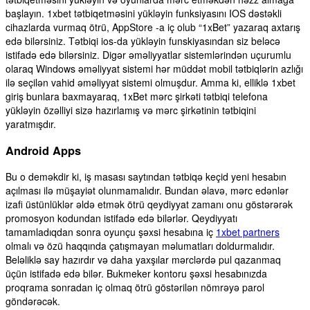
başlayın. 1xbet tətbiqetməsini yükləyin funksiyasını IOS dəstəkli
cihazlarda vurmaq ötrü, AppStore -a iç olub “1xBet” yazaraq axtarış
edə bilərsiniz. Tətbiqi ios-da yükləyin funskiyasından siz beləcə
istifadə edə bilərsiniz. Digər əməliyyatlar sistemlərindən uçurumlu
olaraq Windows əməliyyat sistemi hər müddət mobil tətbiqlərin azlığı
ilə seçilən vahid əməliyyat sistemi olmuşdur. Amma ki, elliklə 1xbet
giriş bunlara baxmayaraq, 1xBet mərc şirkəti tətbiqi telefona
yükləyin özəlliyi sizə hazırlamış və mərc şirkətinin tətbiqini
yaratmışdır.
Android Apps
Bu o deməkdir ki, iş masası saytından tətbiqə keçid yeni hesabın
açılması ilə müşayiət olunmamalıdır. Bundan əlavə, mərc edənlər
izafi üstünlüklər əldə etmək ötrü qeydiyyat zamanı onu göstərərək
promosyon kodundan istifadə edə bilərlər. Qeydiyyatı
tamamladıqdan sonra oyunçu şəxsi hesabına iç
1xbet partners
olmalı və özü haqqında çatışmayan məlumatları doldurmalıdır.
Beləliklə say hazırdır və daha yaxşılar mərclərdə pul qazanmaq
üçün istifadə edə bilər. Bukmeker kontoru şəxsi hesabınızda
proqrama sonradan iç olmaq ötrü göstərilən nömrəyə parol
göndərəcək.