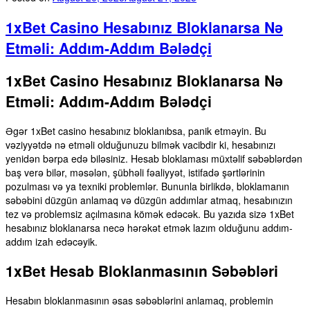
1xBet Casino Hesabınız Bloklanarsa Nə
Etməli: Addım-Addım Bələdçi
1xBet Casino Hesabınız Bloklanarsa Nə
Etməli: Addım-Addım Bələdçi
Əgər 1xBet casino hesabınız bloklanıbsa, panik etməyin. Bu
vəziyyətdə nə etməli olduğunuzu bilmək vacibdir ki, hesabınızı
yenidən bərpa edə biləsiniz. Hesab bloklaması müxtəlif səbəblərdən
baş verə bilər, məsələn, şübhəli fəaliyyət, istifadə şərtlərinin
pozulması və ya texniki problemlər. Bununla birlikdə, bloklamanın
səbəbini düzgün anlamaq və düzgün addımlar atmaq, hesabınızın
tez və problemsiz açılmasına kömək edəcək. Bu yazıda sizə 1xBet
hesabınız bloklanarsa necə hərəkət etmək lazım olduğunu addım-
addım izah edəcəyik.
1xBet Hesab Bloklanmasının Səbəbləri
Hesabın bloklanmasının əsas səbəblərini anlamaq, problemin