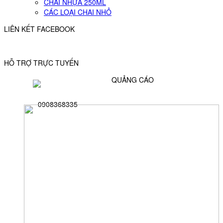
CHAI NHỰA 250ML
CÁC LOẠI CHAI NHỎ
LIÊN KẾT FACEBOOK
HỖ TRỢ TRỰC TUYẾN
QUẢNG CÁO
0908368335