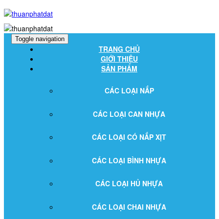
Toggle navigation
TRANG CHỦ
GIỚI THIỆU
SẢN PHẨM
CÁC LOẠI NẮP
CÁC LOẠI CAN NHỰA
CÁC LOẠI CÓ NẮP XỊT
CÁC LOẠI BÌNH NHỰA
CÁC LOẠI HỦ NHỰA
CÁC LOẠI CHAI NHỰA