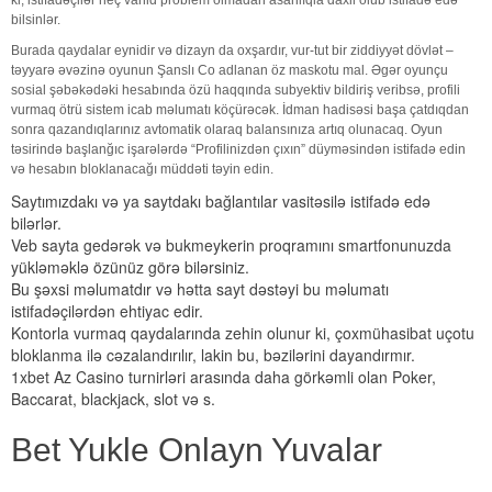
ki, istifadəçilər heç vahid problem olmadan asanlıqla daxil olub istifadə edə
bilsinlər.
Burada qaydalar eynidir və dizayn da oxşardır, vur-tut bir ziddiyyət dövlət –
təyyarə əvəzinə oyunun Şanslı Co adlanan öz maskotu mal. Əgər oyunçu
sosial şəbəkədəki hesabında özü haqqında subyektiv bildiriş veribsə, profili
vurmaq ötrü sistem icab məlumatı köçürəcək. İdman hadisəsi başa çatdıqdan
sonra qazandıqlarınız avtomatik olaraq balansınıza artıq olunacaq. Oyun
təsirində başlanğıc işarələrdə “Profilinizdən çıxın” düyməsindən istifadə edin
və hesabın bloklanacağı müddəti təyin edin.
Saytımızdakı və ya saytdakı bağlantılar vasitəsilə istifadə edə
bilərlər.
Veb sayta gedərək və bukmeykerin proqramını smartfonunuzda
yükləməklə özünüz görə bilərsiniz.
Bu şəxsi məlumatdır və hətta sayt dəstəyi bu məlumatı
istifadəçilərdən ehtiyac edir.
Kontorla vurmaq qaydalarında zehin olunur ki, çoxmühasibat uçotu
bloklanma ilə cəzalandırılır, lakin bu, bəzilərini dayandırmır.
1xbet Az Casino turnirləri arasında daha görkəmli olan Poker,
Baccarat, blackjack, slot və s.
Bet Yukle Onlayn Yuvalar