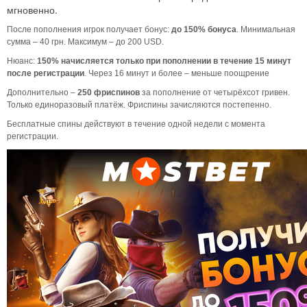
мгновенно.
После пополнения игрок получает бонус:
до 150% бонуса
. Минимальная
сумма – 40 грн. Максимум – до 200 USD.
Нюанс:
150% начисляется только при пополнении в течение 15 минут
после регистрации
. Через 16 минут и более – меньше поощрение
Дополнительно –
250 фриспинов
за пополнение от четырёхсот гривен.
Только единоразовый платёж. Фриспины зачисляются постепенно.
Бесплатные спины действуют в течение одной недели с момента
регистрации.