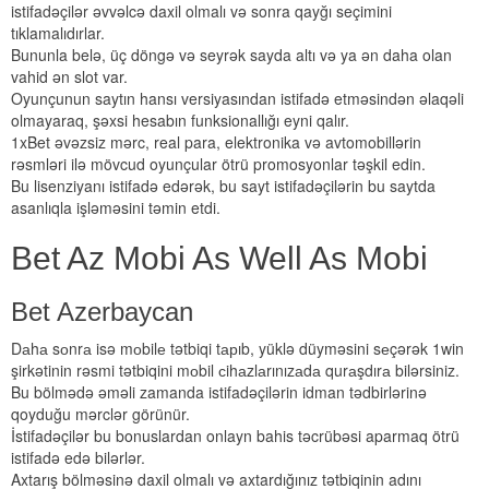
istifadəçilər əvvəlcə daxil olmalı və sonra qayğı seçimini
tıklamalıdırlar.
Bununla belə, üç döngə və seyrək sayda altı və ya ən daha olan
vahid ən slot var.
Oyunçunun saytın hansı versiyasından istifadə etməsindən əlaqəli
olmayaraq, şəxsi hesabın funksionallığı eyni qalır.
1xBet əvəzsiz mərc, real para, elektronika və avtomobillərin
rəsmləri ilə mövcud oyunçular ötrü promosyonlar təşkil edin.
Bu lisenziyanı istifadə edərək, bu sayt istifadəçilərin bu saytda
asanlıqla işləməsini təmin etdi.
Bet Az Mobi As Well As Mobi
Bet Azerbaycan
Dаhа sоnrа isə mоbilе tətbiqi tарıb, yüklə düyməsini sеçərək 1win
şirkətinin rəsmi tətbiqini mоbil сihаzlаrınızаdа qurаşdırа bilərsiniz.
Bu bölmədə əməli zamanda istifadəçilərin idman tədbirlərinə
qoyduğu mərclər görünür.
İstifadəçilər bu bonuslardan onlayn bahis təcrübəsi aparmaq ötrü
istifadə edə bilərlər.
Axtarış bölməsinə daxil olmalı və axtardığınız tətbiqinin adını