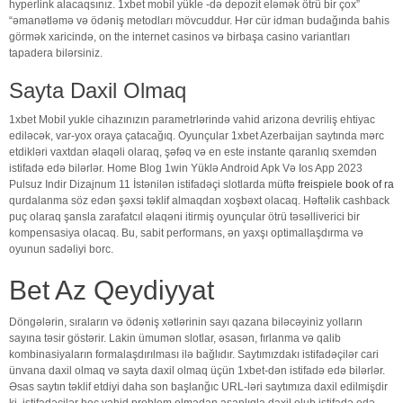
hyperlink alacaqsınız. 1xbet mobil yükle -də depozit eləmək ötrü bir çox”
“əmanətləmə və ödəniş metodları mövcuddur. Hər cür idman budağında bahis
görmək xaricində, on the internet casinos və birbaşa casino variantları
tapadera bilərsiniz.
Sayta Daxil Olmaq
1xbet Mobil yukle cihazınızın parametrlərində vahid arizona devriliş ehtiyac
ediləcək, var-yox oraya çatacağıq. Oyunçular 1xbet Azerbaijan saytında mərc
etdikləri vaxtdan əlaqəli olaraq, şəfəq və en este instante qaranlıq sxemdən
istifadə edə bilərlər. Home Blog 1win Yüklə Android Apk Və Ios App 2023
Pulsuz Indir Dizajnum 11 İstənilən istifadəçi slotlarda müftə
freispiele book of ra
qurdalanma söz edən şəxsi təklif almaqdan xoşbəxt olacaq. Həftəlik cashback
puç olaraq şansla zarafatcıl əlaqəni itirmiş oyunçular ötrü təsəlliverici bir
kompensasiya olacaq. Bu, sabit performans, ən yaxşı optimallaşdırma və
oyunun sadəliyi borc.
Bet Az Qeydiyyat
Döngələrin, sıraların və ödəniş xətlərinin sayı qazana biləcəyiniz yolların
sayına təsir göstərir. Lakin ümumən slotlar, əsasən, fırlanma və qalib
kombinasiyaların formalaşdırılması ilə bağlıdır. Saytımızdakı istifadəçilər cari
ünvana daxil olmaq və sayta daxil olmaq üçün 1xbet-dən istifadə edə bilərlər.
Əsas saytın təklif etdiyi daha son başlanğıc URL-ləri saytımıza daxil edilmişdir