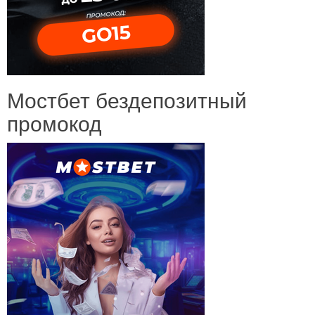
Мостбет бездепозитный
промокод