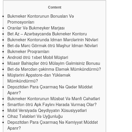
Content
Bukmeker Kontorunun Bonusları Və
Promosyonları
Oranlar Və Bukmeyker Marjası
Bet Az – Azərbaycanda Bukmeker Kontoru
Bukmeker Kontorunda Idman Mərclərinin Növləri
Bet-də Mərc Görmək ötrü Məşhur Idman Növləri
Bukmeker Proqramları
Android ötrü 1xbet Mobil Müştəri
Müasir Bahisçilər ötrü Mülayim Gəlmisiniz Bonusu
Bet-də Mərcdən çəkinmə Eləmək Mümkündürmü?
Müştərini Appstore-dan Yükləmək
Mümkündürmü?
Depozitdən Para Çıxarmaq Nə Qədər Müddət
Aparır?
Bukmeker Kontorunun Müsbət Və Mənfi Cəhətləri
Smartfon ötrü Apk Faylını Harada Vurmaq Olar?
Mobil Versiyada Qeydiyyatın Xüsusiyyətləri
Cihaz Tələbləri Və Uyğunluğu
Depozitdən Para Çıxarmaq Nə Kəmiyyət Müddət
Aparır?