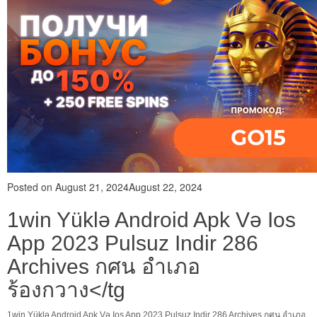
Posted on
August 21, 2024
August 22, 2024
1win Yüklə Android Apk Və Ios
App 2023 Pulsuz Indir 286
Archives กศน อำเภอ
ร้องกวาง</tg
1win Yüklə Android Apk Və Ios App 2023 Pulsuz Indir 286 Archives กศน อำเภอ