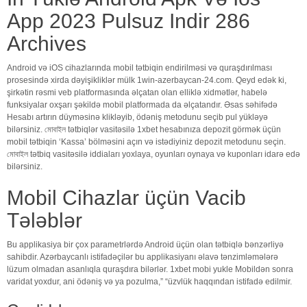
App 2023 Pulsuz Indir 286
Archives
Android və iOS cihazlarında mobil tətbiqin endirilməsi və quraşdırılması
prosesində xirda dəyişikliklər mülk 1win-azerbaycan-24.com. Qeyd edək ki,
şirkətin rəsmi veb platformasında əlçatan olan elliklə xidmətlər, habelə
funksiyalar oxşarı şəkildə mobil platformada da əlçatandır. Əsas səhifədə
Hesabı artırın düyməsinə klikləyib, ödəniş metodunu seçib pul yükləyə
bilərsiniz. মোবাইল tətbiqlər vasitəsilə 1xbet hesabınıza depozit görmək üçün
mobil tətbiqin ‘Kassa’ bölməsini açın və istədiyiniz depozit metodunu seçin.
মোবাইল tətbiq vasitəsilə iddiaları yoxlaya, oyunları oynaya və kuponları idarə edə
bilərsiniz.
Mobil Cihazlar üçün Vacib
Tələblər
Bu applikasiya bir çox parametrlərdə Android üçün olan tətbiqlə bənzərliyə
sahibdir. Azərbaycanlı istifadəçilər bu applikasiyanı əlavə tənzimləmələrə
lüzum olmadan asanlıqla quraşdıra bilərlər. 1xbet mobi yukle Mobildən sonra
varidat yoxdur, ani ödəniş və ya pozulma,” “üzvlük haqqından istifadə edilmir.