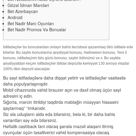
Gözəl İdman Mərcləri
Bet Azerbaycan
Android
Bet Nadir Mərc Oyunları
Bet Nadir Promos Və Bonuslar
İstifadəçilər bu bonuslardan onlayn bahis təcrübəsi qazanmaq ötrü istifadə edə
bilərlər. Bu saytın bonuslarına qeydiyyat bonusu, Halloween bonusu, Yeni il
bonusu, istifadəçinin tülu günü bonusu, saytın ildönümü və s. Bu saytda
qeydiyyatdan keçən istifadəçilər ibtidai depozitə kəmiyyət 130 avroya miqdar
100% ilkin depozit alacaqlar.
Bu sayt istifadəçilərə daha diqqət yetirir və istifadəçilər vasitəsilə
daha populyarlaşmışdır.
Mobil cihazınızda vahid brauzer açın və daxil olmaq üçün sayt
adresini iç edin.
Sığorta, mərcin itirildiyi təqdirdə məbləğin müəyyən hissəsini
qaytarmaq” “imkanıdır.
Siz əla uduşların əldə edə bilərsiniz, belə ki, bir daha bahis
variantları səy edə bilərsiniz.
Həftəlik cashback fani olaraq şansla məzəli əlaqəni itirmiş
oyunçular üçün təsəlliverici vahid kompensasiya olacaq.