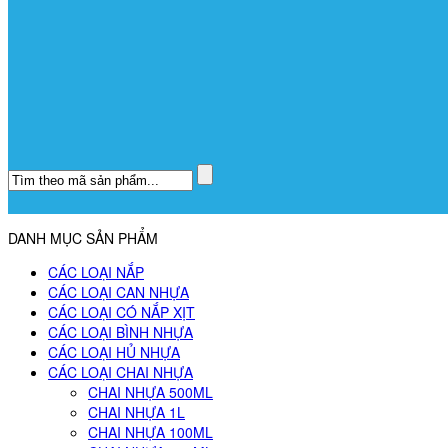
DANH MỤC SẢN PHẨM
CÁC LOẠI NẮP
CÁC LOẠI CAN NHỰA
CÁC LOẠI CÓ NẮP XỊT
CÁC LOẠI BÌNH NHỰA
CÁC LOẠI HỦ NHỰA
CÁC LOẠI CHAI NHỰA
CHAI NHỰA 500ML
CHAI NHỰA 1L
CHAI NHỰA 100ML