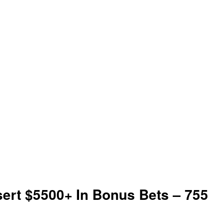
ert $5500+ In Bonus Bets – 755