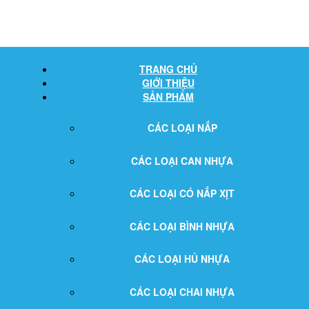
TRANG CHỦ
GIỚI THIỆU
SẢN PHẨM
CÁC LOẠI NẮP
CÁC LOẠI CAN NHỰA
CÁC LOẠI CÓ NẮP XỊT
CÁC LOẠI BÌNH NHỰA
CÁC LOẠI HỦ NHỰA
CÁC LOẠI CHAI NHỰA