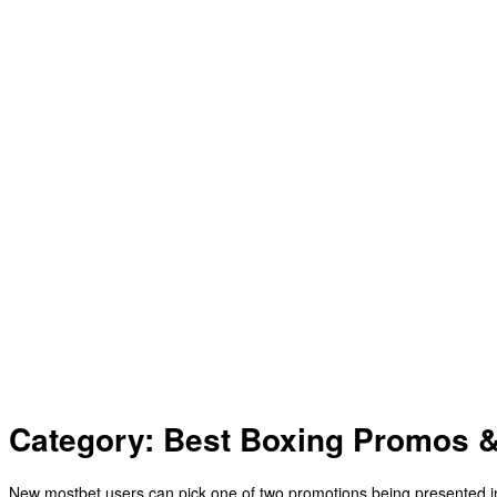
Category: Best Boxing Promos &
New mostbet users can pick one of two promotions being presented in