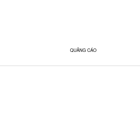
QUẢNG CÁO