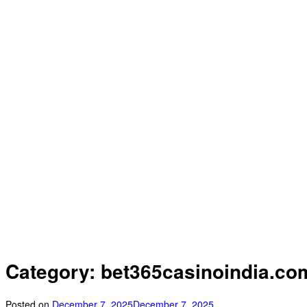
Category: bet365casinoindia.co
Posted on
December 7, 2025
December 7, 2025