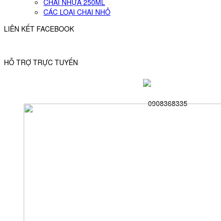
CHAI NHỰA 250ML
CÁC LOẠI CHAI NHỎ
LIÊN KẾT FACEBOOK
HỖ TRỢ TRỰC TUYẾN
0908368335