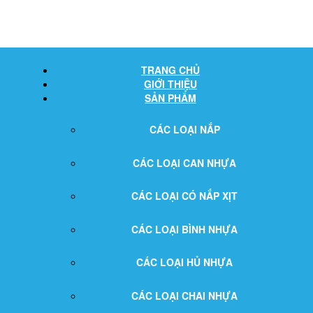
TRANG CHỦ
GIỚI THIỆU
SẢN PHẨM
CÁC LOẠI NẮP
CÁC LOẠI CAN NHỰA
CÁC LOẠI CÓ NẮP XỊT
CÁC LOẠI BÌNH NHỰA
CÁC LOẠI HỦ NHỰA
CÁC LOẠI CHAI NHỰA