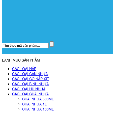
DANH MỤC SẢN PHẨM
CÁC LOẠI NẮP
CÁC LOẠI CAN NHỰA
CÁC LOẠI CÓ NẮP XỊT
CÁC LOẠI BÌNH NHỰA
CÁC LOẠI HỦ NHỰA
CÁC LOẠI CHAI NHỰA
CHAI NHỰA 500ML
CHAI NHỰA 1L
CHAI NHỰA 100ML