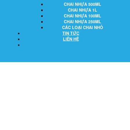
CHAI NHỰA 500ML
CHAI NHỰA 1L
CHAI NHỰA 100ML
CHAI NHỰA 250ML
CÁC LOẠI CHAI NHỎ
TIN TỨC
LIÊN HỆ