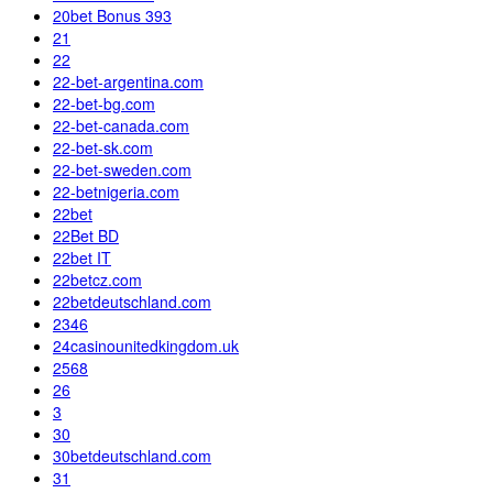
20bet Bonus 393
21
22
22-bet-argentina.com
22-bet-bg.com
22-bet-canada.com
22-bet-sk.com
22-bet-sweden.com
22-betnigeria.com
22bet
22Bet BD
22bet IT
22betcz.com
22betdeutschland.com
2346
24casinounitedkingdom.uk
2568
26
3
30
30betdeutschland.com
31