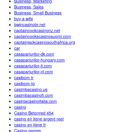
Business, Marketing
Business, Sales
Business, Small Business
buy a wife
bwincasinobr.net
captaincookcasinonz.net
captaincookscasinosuomi.com
captainjackcasinosouthafrica.org
car
casapariurilor-dk.com
casapariurilor-hungary.com
casapariurilor-it.com
casapariurilor-nl.com
casibom tr
casibom-tg
casimbacasino.us
casimbacasinofi.com
casiniacasinoitalia.com
casino
Casino Betonred 454
casino en ligne argent reel
casino en ligne fr
Casino games