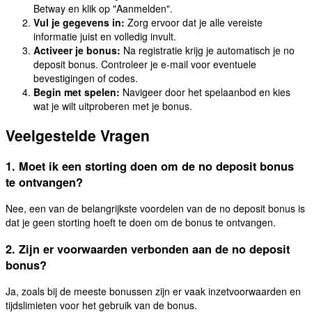
Betway en klik op "Aanmelden".
Vul je gegevens in:
Zorg ervoor dat je alle vereiste
informatie juist en volledig invult.
Activeer je bonus:
Na registratie krijg je automatisch je no
deposit bonus. Controleer je e-mail voor eventuele
bevestigingen of codes.
Begin met spelen:
Navigeer door het spelaanbod en kies
wat je wilt uitproberen met je bonus.
Veelgestelde Vragen
1. Moet ik een storting doen om de no deposit bonus
te ontvangen?
Nee, een van de belangrijkste voordelen van de no deposit bonus is
dat je geen storting hoeft te doen om de bonus te ontvangen.
2. Zijn er voorwaarden verbonden aan de no deposit
bonus?
Ja, zoals bij de meeste bonussen zijn er vaak inzetvoorwaarden en
tijdslimieten voor het gebruik van de bonus.