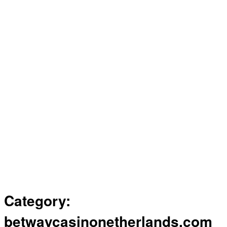
Category:
betwaycasinonetherlands.com