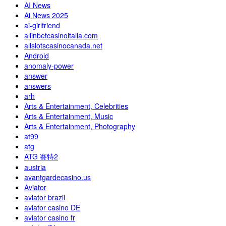
AI News
Ai News 2025
ai-girlfriend
allinbetcasinoitalia.com
allslotscasinocanada.net
Android
anomaly-power
answer
answers
arh
Arts & Entertainment, Celebrities
Arts & Entertainment, Music
Arts & Entertainment, Photography
at99
atg
ATG 賽特2
austria
avantgardecasino.us
Aviator
aviator brazil
aviator casino DE
aviator casino fr