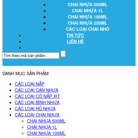
CHAI NHỰA 500ML
CHAI NHỰA 1L
CHAI NHỰA 100ML
CHAI NHỰA 250ML
CÁC LOẠI CHAI NHỎ
TIN TỨC
LIÊN HỆ
DANH MỤC SẢN PHẨM
CÁC LOẠI NẮP
CÁC LOẠI CAN NHỰA
CÁC LOẠI CÓ NẮP XỊT
CÁC LOẠI BÌNH NHỰA
CÁC LOẠI HỦ NHỰA
CÁC LOẠI CHAI NHỰA
CHAI NHỰA 500ML
CHAI NHỰA 1L
CHAI NHỰA 100ML