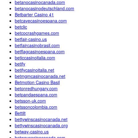
betanocasinocanada.com
betanocasinodeutschland.com
Betbarter Casino 41
betcavecasinoespana.com
betclic
betcocrashgames.com
betfair-casino.us
betfaircasinobrasil.com
betflagcasinoespana.com
beticcasinoitalia.com
betify
betifycasinoitalia.net
betmgmcasinocanada.net
Betmotion Casino Basil
betonredhungary.com
betpandaespana.com
betsson-uk.com
betssoncolombia.com
Bettilt
bettywinscasinocanada.net
bettywinscasinocanada.org
betway-casino.us
betwaycasinocanada.com