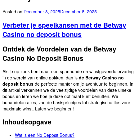
Posted on
December 8, 2025
December 8, 2025
Verbeter je speelkansen met de Betway
Casino no deposit bonus
Ontdek de Voordelen van de Betway
Casino No Deposit Bonus
Als je op zoek bent naar een spannende en winstgevende ervaring
in de wereld van online gokken, dan is
de Betway Casino no
deposit bonus
de perfecte manier om je avontuur te beginnen. In
dit artikel verkennen we de veelzijdige voordelen van deze unieke
bonus en leren we hoe je deze optimaal kunt benutten. We
behandelen alles, van de basisprincipes tot strategische tips voor
maximale winst. Laten we beginnen!
Inhoudsopgave
Wat is een No Deposit Bonus?