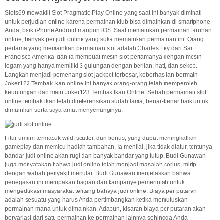
Slots69 mewakili Slot Pragmatic Play Online yang saat ini banyak diminati
untuk perjudian online karena permainan klub bisa dimainkan di smartphone
Anda, baik iPhone Android maupun iOS. Saat memainkan permainan taruhan
online, banyak penjudi online yang suka memainkan permainan ini. Orang
pertama yang memainkan permainan slot adalah Charles Fey dari San
Francisco Amerika, dan ia membuat mesin slot pertamanya dengan mesin
logam yang hanya memiliki 3 gulungan dengan berlian, hati, dan sekop.
Langkah menjadi pemenang slot jackpot terbesar, keberhasilan bermain
Joker123 Tembak Ikan online ini banyak orang-orang telah memperoleh
keuntungan dari main Joker123 Tembak Ikan Online. Sebab permainan slot
online tembak ikan telah direferensikan sudah lama, benar-benar baik untuk
dimainkan serta saya amat menyenanginya.
Fitur umum termasuk wild, scatter, dan bonus, yang dapat meningkatkan
gameplay dan memicu hadiah tambahan. Ia menilai, jika tidak diatur, tentunya
bandar judi online akan rugi dan banyak bandar yang tutup. Budi Gunawan
juga menyatakan bahwa judi online telah menjadi masalah serius, mirip
dengan wabah penyakit menular. Budi Gunawan menjelaskan bahwa
penegasan ini merupakan bagian dari kampanye pemerintah untuk
mengedukasi masyarakat tentang bahaya judi online. Biaya per putaran
adalah sesuatu yang harus Anda pertimbangkan ketika memutuskan
permainan mana untuk dimainkan. Adapun, kisaran biaya per putaran akan
bervariasi dari satu permainan ke permainan lainnya sehingga Anda