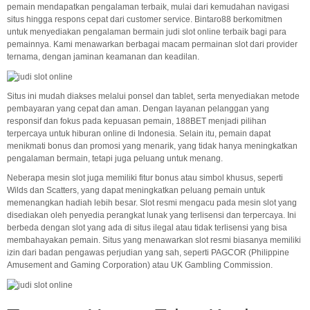
pemain mendapatkan pengalaman terbaik, mulai dari kemudahan navigasi
situs hingga respons cepat dari customer service. Bintaro88 berkomitmen
untuk menyediakan pengalaman bermain judi slot online terbaik bagi para
pemainnya. Kami menawarkan berbagai macam permainan slot dari provider
ternama, dengan jaminan keamanan dan keadilan.
Situs ini mudah diakses melalui ponsel dan tablet, serta menyediakan metode
pembayaran yang cepat dan aman. Dengan layanan pelanggan yang
responsif dan fokus pada kepuasan pemain, 188BET menjadi pilihan
terpercaya untuk hiburan online di Indonesia. Selain itu, pemain dapat
menikmati bonus dan promosi yang menarik, yang tidak hanya meningkatkan
pengalaman bermain, tetapi juga peluang untuk menang.
Neberapa mesin slot juga memiliki fitur bonus atau simbol khusus, seperti
Wilds dan Scatters, yang dapat meningkatkan peluang pemain untuk
memenangkan hadiah lebih besar. Slot resmi mengacu pada mesin slot yang
disediakan oleh penyedia perangkat lunak yang terlisensi dan terpercaya. Ini
berbeda dengan slot yang ada di situs ilegal atau tidak terlisensi yang bisa
membahayakan pemain. Situs yang menawarkan slot resmi biasanya memiliki
izin dari badan pengawas perjudian yang sah, seperti PAGCOR (Philippine
Amusement and Gaming Corporation) atau UK Gambling Commission.