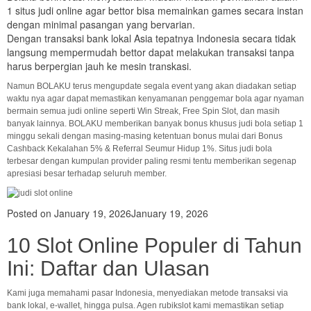
1 situs judi online agar bettor bisa memainkan games secara instan
dengan minimal pasangan yang bervarian.
Dengan transaksi bank lokal Asia tepatnya Indonesia secara tidak
langsung mempermudah bettor dapat melakukan transaksi tanpa
harus berpergian jauh ke mesin transkasi.
Namun BOLAKU terus mengupdate segala event yang akan diadakan setiap
waktu nya agar dapat memastikan kenyamanan penggemar bola agar nyaman
bermain semua judi online seperti Win Streak, Free Spin Slot, dan masih
banyak lainnya. BOLAKU memberikan banyak bonus khusus judi bola setiap 1
minggu sekali dengan masing-masing ketentuan bonus mulai dari Bonus
Cashback Kekalahan 5% & Referral Seumur Hidup 1%. Situs judi bola
terbesar dengan kumpulan provider paling resmi tentu memberikan segenap
apresiasi besar terhadap seluruh member.
Posted on
January 19, 2026
January 19, 2026
10 Slot Online Populer di Tahun
Ini: Daftar dan Ulasan
Kami juga memahami pasar Indonesia, menyediakan metode transaksi via
bank lokal, e-wallet, hingga pulsa. Agen rubikslot kami memastikan setiap