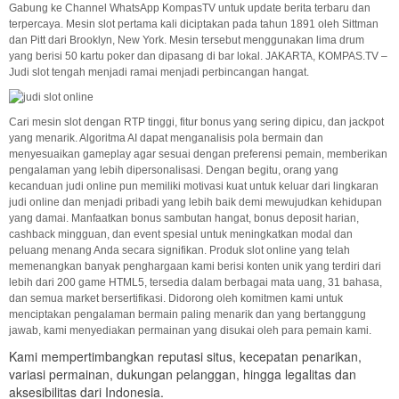
Gabung ke Channel WhatsApp KompasTV untuk update berita terbaru dan
terpercaya. Mesin slot pertama kali diciptakan pada tahun 1891 oleh Sittman
dan Pitt dari Brooklyn, New York. Mesin tersebut menggunakan lima drum
yang berisi 50 kartu poker dan dipasang di bar lokal. JAKARTA, KOMPAS.TV –
Judi slot tengah menjadi ramai menjadi perbincangan hangat.
Cari mesin slot dengan RTP tinggi, fitur bonus yang sering dipicu, dan jackpot
yang menarik. Algoritma AI dapat menganalisis pola bermain dan
menyesuaikan gameplay agar sesuai dengan preferensi pemain, memberikan
pengalaman yang lebih dipersonalisasi. Dengan begitu, orang yang
kecanduan judi online pun memiliki motivasi kuat untuk keluar dari lingkaran
judi online dan menjadi pribadi yang lebih baik demi mewujudkan kehidupan
yang damai. Manfaatkan bonus sambutan hangat, bonus deposit harian,
cashback mingguan, dan event spesial untuk meningkatkan modal dan
peluang menang Anda secara signifikan. Produk slot online yang telah
memenangkan banyak penghargaan kami berisi konten unik yang terdiri dari
lebih dari 200 game HTML5, tersedia dalam berbagai mata uang, 31 bahasa,
dan semua market bersertifikasi. Didorong oleh komitmen kami untuk
menciptakan pengalaman bermain paling menarik dan yang bertanggung
jawab, kami menyediakan permainan yang disukai oleh para pemain kami.
Kami mempertimbangkan reputasi situs, kecepatan penarikan,
variasi permainan, dukungan pelanggan, hingga legalitas dan
aksesibilitas dari Indonesia.