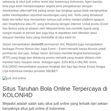
sekarang di situs judi online resmi dan terpercaya Indonesia. Agen bandar
bola juga telah mempersiapkan segala jenis pengaksesan dengan
memberikan alternatif link paling aman dan lengkap upaya tidak menghambat
bettor mendapatkan sejumlah keuntungan uang asli. Tentu yang dimaksud
tidak lain bettor bisa memainkan semua judi online melalui platform apapun
dari Smartphone atau PC yang terhubung dengan internet. Untuk promo Event
dan Bonus yang di adakan oleh Mejaslot tentu nya memiliki syarat yang
sangat mudah di penuhi dan juga bisa di dapatkan oleh Member lama
ataupun member baru yang mendaftar di situs kami ini.
Selain menyediakan
sbobet88
permainan slot, Mejaslot juga mengadakan
berbagai Promo Bonus dan Juga Event – Event menarik hanya khusus untuk
permainan slot saja. Setiap mesin slot kami memiliki tingkat kemenangan
(RTP) yang tinggi dan didukung promo menarik yang mudah diklaim oleh
member baru maupun lama. Sebagai agen JUDI BOLA ONLINE resmi,
KOLONI4D menyediakan pasaran lengkap dari liga-liga besar Eropa hingga
Liga Indonesia melalui provider SBOBET.
Situs Taruhan Bola Online Terpercaya di
KOLONI4D
Mejaslot adalah salah satu situs judi online yang terbaik dari sekian
banyaknya situs judi online di Indonesia.