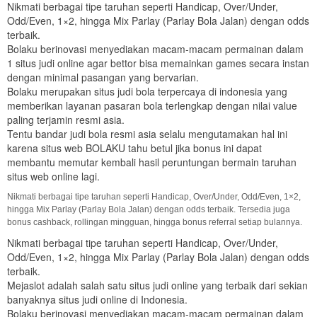
Nikmati berbagai tipe taruhan seperti Handicap, Over/Under,
Odd/Even, 1×2, hingga Mix Parlay (Parlay Bola Jalan) dengan odds
terbaik.
Bolaku berinovasi menyediakan macam-macam permainan dalam
1 situs judi online agar bettor bisa memainkan games secara instan
dengan minimal pasangan yang bervarian.
Bolaku merupakan situs judi bola terpercaya di indonesia yang
memberikan layanan pasaran bola terlengkap dengan nilai value
paling terjamin resmi asia.
Tentu bandar judi bola resmi asia selalu mengutamakan hal ini
karena situs web BOLAKU tahu betul jika bonus ini dapat
membantu memutar kembali hasil peruntungan bermain taruhan
situs web online lagi.
Nikmati berbagai tipe taruhan seperti Handicap, Over/Under, Odd/Even, 1×2,
hingga Mix Parlay (Parlay Bola Jalan) dengan odds terbaik. Tersedia juga
bonus cashback, rollingan mingguan, hingga bonus referral setiap bulannya.
Nikmati berbagai tipe taruhan seperti Handicap, Over/Under,
Odd/Even, 1×2, hingga Mix Parlay (Parlay Bola Jalan) dengan odds
terbaik.
Mejaslot adalah salah satu situs judi online yang terbaik dari sekian
banyaknya situs judi online di Indonesia.
Bolaku berinovasi menyediakan macam-macam permainan dalam