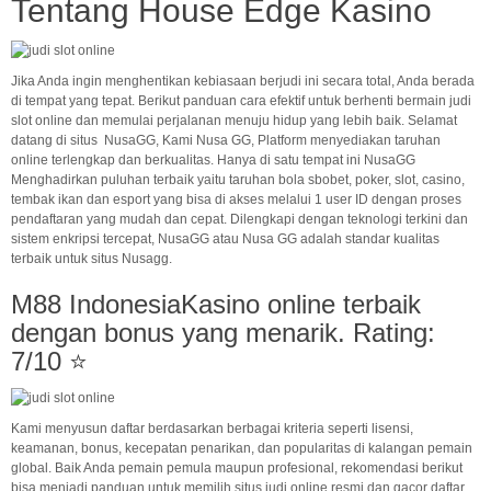
Tentang House Edge Kasino
Jika Anda ingin menghentikan kebiasaan berjudi ini secara total, Anda berada
di tempat yang tepat. Berikut panduan cara efektif untuk berhenti bermain judi
slot online dan memulai perjalanan menuju hidup yang lebih baik. Selamat
datang di situs NusaGG, Kami Nusa GG, Platform menyediakan taruhan
online terlengkap dan berkualitas. Hanya di satu tempat ini NusaGG
Menghadirkan puluhan terbaik yaitu taruhan bola sbobet, poker, slot, casino,
tembak ikan dan esport yang bisa di akses melalui 1 user ID dengan proses
pendaftaran yang mudah dan cepat. Dilengkapi dengan teknologi terkini dan
sistem enkripsi tercepat, NusaGG atau Nusa GG adalah standar kualitas
terbaik untuk situs Nusagg.
M88 IndonesiaKasino online terbaik
dengan bonus yang menarik. Rating:
7/10 ⭐️
Kami menyusun daftar berdasarkan berbagai kriteria seperti lisensi,
keamanan, bonus, kecepatan penarikan, dan popularitas di kalangan pemain
global. Baik Anda pemain pemula maupun profesional, rekomendasi berikut
bisa menjadi panduan untuk memilih situs judi online resmi dan gacor daftar