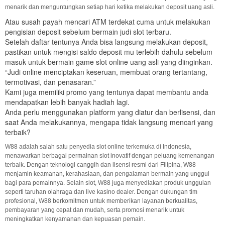
menarik dan menguntungkan setiap hari ketika melakukan deposit uang asli.
Atau susah payah mencari ATM terdekat cuma untuk melakukan
pengisian deposit sebelum bermain judi slot terbaru.
Setelah daftar tentunya Anda bisa langsung melakukan deposit,
pastikan untuk mengisi saldo deposit mu terlebih dahulu sebelum
masuk untuk bermain game slot online uang asli yang diinginkan.
“Judi online menciptakan keseruan, membuat orang tertantang,
termotivasi, dan penasaran.”
Kami juga memiliki promo yang tentunya dapat membantu anda
mendapatkan lebih banyak hadiah lagi.
Anda perlu menggunakan platform yang diatur dan berlisensi, dan
saat Anda melakukannya, mengapa tidak langsung mencari yang
terbaik?
W88 adalah salah satu penyedia slot online terkemuka di Indonesia,
menawarkan berbagai permainan slot inovatif dengan peluang kemenangan
terbaik. Dengan teknologi canggih dan lisensi resmi dari Filipina, W88
menjamin keamanan, kerahasiaan, dan pengalaman bermain yang unggul
bagi para pemainnya. Selain slot, W88 juga menyediakan produk unggulan
seperti taruhan olahraga dan live kasino dealer. Dengan dukungan tim
profesional, W88 berkomitmen untuk memberikan layanan berkualitas,
pembayaran yang cepat dan mudah, serta promosi menarik untuk
meningkatkan kenyamanan dan kepuasan pemain.