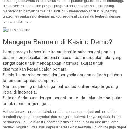
sekarang menawarkan opsi untuk membeli putaran gratis alih-alih menunggu
dipicu secara alami. The jackpot progresif adalah salah satu fitur paling
menarik dari banyak permainan slotUntuk memanfaatkan fitur ini, penting
untuk memainkan slot dengan jackpot progresif dan selalu bertaruh dengan
jumlah maksimum.
Mengapa Bermain di Kasino Demo?
Kami percaya bahwa jalur komunikasi terbuka sangat penting
dalam menyelesaikan potensi masalah dan merupakan alat yang
sangat baik untuk mendapatkan informasi akurat untuk
disampaikan kepada calon pemain.
Selain itu, mereka berasal dari penyedia dengan sejarah puluhan
tahun dan reputasi sempurna.
Namun, penting untuk diingat bahwa judi online tetap tergolong
ilegal di Indonesia.
Setelah Anda puas dengan pengaturan Anda, tekan tombol putar
untuk memutar gulungan.
Hal pertama yang perlu dilakukan dalam penanganan judi online adalah
penderitanya perlu menyadari dan mengakui bahwa dirinya terjebak dalam
permainan judi. Setelah itu, seorang psikolog baru bisa memberikan terapi
perilaku kognitif. Stres atau depresi berat akibat bermain judi online juga dapat