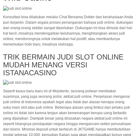
Konsultasi bisa dilakukan melalui Chat Bersama Dokter dan kerahasiaan Anda
pun terjamin. Dalam segala proses penanganan bahaya judi online, dukungan
dari orang-orang sekitar sangat diperlukan. Dukungan ini bisa dimulai dari hal-
hal kecil, misalnya mendengarkan keluhannya, menghilangkan akses judi
online, mendorongnya untuk melakukan hal positif, atau membantunya
menemukan hobi baru, misalnya olahraga.
TRIK BERMAIN JUDI SLOT ONLINE
MUDAH MENANG VERSI
ISTANACASINO
Seperti kasus baru-baru ini di Mojokerto, seorang polwan membakar
suaminya, yang juga seorang polisi, akibat judi online. Penjelasan mengenai
judi online di Indonesia apakah legal atau tidak dan alasan kenapa orang
suka main slot atau judi online. Beberapa alasan yang timbul dari pelaku judi
online ini tidak lain karena tergiur akan kemenangan berupa uang fantastis
yang dijanjikan. Dampak besar yang dirasakan negara akibat judi online ini
seperti hilangnya pendapatan negara hingga mengancam sektor perusahaan
dan bisnis. Minimal deposit untuk bertaruh di JKTGAME hanya membutuhkan
modal sebesar 10.000, kemudian Kalian juga akan mendapatkan bonus yang