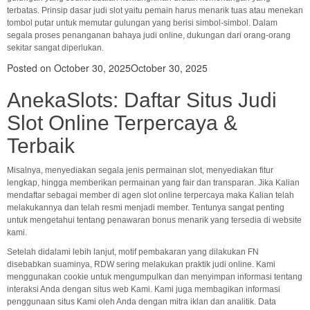
terbatas. Prinsip dasar judi slot yaitu pemain harus menarik tuas atau menekan
tombol putar untuk memutar gulungan yang berisi simbol-simbol. Dalam
segala proses penanganan bahaya judi online, dukungan dari orang-orang
sekitar sangat diperlukan.
Posted on
October 30, 2025
October 30, 2025
AnekaSlots: Daftar Situs Judi
Slot Online Terpercaya &
Terbaik
Misalnya, menyediakan segala jenis permainan slot, menyediakan fitur
lengkap, hingga memberikan permainan yang fair dan transparan. Jika Kalian
mendaftar sebagai member di agen slot online terpercaya maka Kalian telah
melakukannya dan telah resmi menjadi member. Tentunya sangat penting
untuk mengetahui tentang penawaran bonus menarik yang tersedia di website
kami.
Setelah didalami lebih lanjut, motif pembakaran yang dilakukan FN
disebabkan suaminya, RDW sering melakukan praktik judi online. Kami
menggunakan cookie untuk mengumpulkan dan menyimpan informasi tentang
interaksi Anda dengan situs web Kami. Kami juga membagikan informasi
penggunaan situs Kami oleh Anda dengan mitra iklan dan analitik. Data