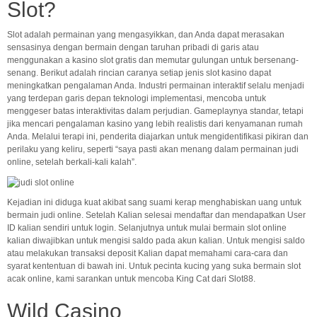
Slot?
Slot adalah permainan yang mengasyikkan, dan Anda dapat merasakan
sensasinya dengan bermain dengan taruhan pribadi di garis atau
menggunakan a kasino slot gratis dan memutar gulungan untuk bersenang-
senang. Berikut adalah rincian caranya setiap jenis slot kasino dapat
meningkatkan pengalaman Anda. Industri permainan interaktif selalu menjadi
yang terdepan garis depan teknologi implementasi, mencoba untuk
menggeser batas interaktivitas dalam perjudian. Gameplaynya standar, tetapi
jika mencari pengalaman kasino yang lebih realistis dari kenyamanan rumah
Anda. Melalui terapi ini, penderita diajarkan untuk mengidentifikasi pikiran dan
perilaku yang keliru, seperti “saya pasti akan menang dalam permainan judi
online, setelah berkali-kali kalah”.
Kejadian ini diduga kuat akibat sang suami kerap menghabiskan uang untuk
bermain judi online. Setelah Kalian selesai mendaftar dan mendapatkan User
ID kalian sendiri untuk login. Selanjutnya untuk mulai bermain slot online
kalian diwajibkan untuk mengisi saldo pada akun kalian. Untuk mengisi saldo
atau melakukan transaksi deposit Kalian dapat memahami cara-cara dan
syarat kententuan di bawah ini. Untuk pecinta kucing yang suka bermain slot
acak online, kami sarankan untuk mencoba King Cat dari Slot88.
Wild Casino