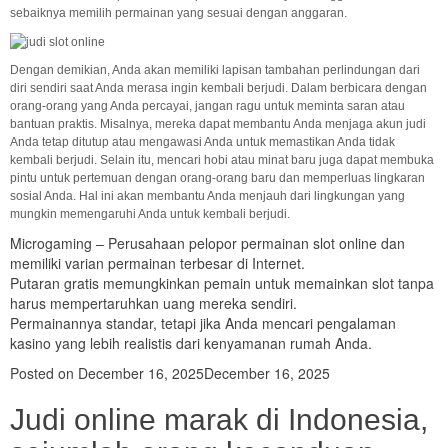
sebaiknya memilih permainan yang sesuai dengan anggaran.
Dengan demikian, Anda akan memiliki lapisan tambahan perlindungan dari
diri sendiri saat Anda merasa ingin kembali berjudi. Dalam berbicara dengan
orang-orang yang Anda percayai, jangan ragu untuk meminta saran atau
bantuan praktis. Misalnya, mereka dapat membantu Anda menjaga akun judi
Anda tetap ditutup atau mengawasi Anda untuk memastikan Anda tidak
kembali berjudi. Selain itu, mencari hobi atau minat baru juga dapat membuka
pintu untuk pertemuan dengan orang-orang baru dan memperluas lingkaran
sosial Anda. Hal ini akan membantu Anda menjauh dari lingkungan yang
mungkin memengaruhi Anda untuk kembali berjudi.
Microgaming – Perusahaan pelopor permainan slot online dan
memiliki varian permainan terbesar di Internet.
Putaran gratis memungkinkan pemain untuk memainkan slot tanpa
harus mempertaruhkan uang mereka sendiri.
Permainannya standar, tetapi jika Anda mencari pengalaman
kasino yang lebih realistis dari kenyamanan rumah Anda.
Posted on
December 16, 2025
December 16, 2025
Judi online marak di Indonesia,