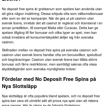
No deposit free spins är gratissnurr som spelare kan använda utan
att göra någon insättning. Dessa erbjuds ofta som välkomstbonusar
eller som en del av kampanjer. När de ges ut på casinon utan
svensk licens, innebär det att casinot är reglerat och licensierat i en
annan jurisdiktion, till exempel Malta eller Curacao. Detta kan ge
spelare tillgång till fler bonusar och olika typer av spel, men kan
också innebära att konsumentskyddet skiljer sig från svenska
casinon.
Skillnaden mellan no deposit free spins på svenska casinon och
casinon utan svensk licens handlar ofta om bonusvillkor, spelutbud
och begränsningar. Casinon utan svensk licens kan tillåta större
bonusar och färre restriktioner, men samtidigt saknas ofta vissa
skyddsåtgärder som svenska myndigheter kräver.
Fördelar med No Deposit Free Spins på
Nya Slottsläpp
Nya slottsläpp är ofta populära bland spelare, och no deposit free
spins kan vara ett utmärkt sätt att prova nya spel utan att riskera
egna pengar. Här är några av de främsta fördelarna: