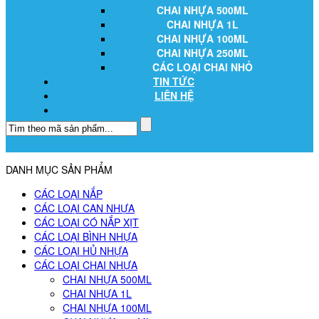
CHAI NHỰA 500ML
CHAI NHỰA 1L
CHAI NHỰA 100ML
CHAI NHỰA 250ML
CÁC LOẠI CHAI NHỎ
TIN TỨC
LIÊN HỆ
DANH MỤC SẢN PHẨM
CÁC LOẠI NẮP
CÁC LOẠI CAN NHỰA
CÁC LOẠI CÓ NẮP XỊT
CÁC LOẠI BÌNH NHỰA
CÁC LOẠI HỦ NHỰA
CÁC LOẠI CHAI NHỰA
CHAI NHỰA 500ML
CHAI NHỰA 1L
CHAI NHỰA 100ML