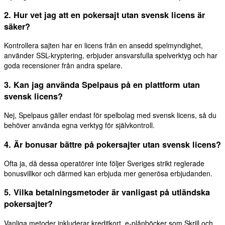
2. Hur vet jag att en pokersajt utan svensk licens är
säker?
Kontrollera sajten har en licens från en ansedd spelmyndighet,
använder SSL-kryptering, erbjuder ansvarsfulla spelverktyg och har
goda recensioner från andra spelare.
3. Kan jag använda Spelpaus på en plattform utan
svensk licens?
Nej, Spelpaus gäller endast för spelbolag med svensk licens, så du
behöver använda egna verktyg för självkontroll.
4. Är bonusar bättre på pokersajter utan svensk licens?
Ofta ja, då dessa operatörer inte följer Sveriges strikt reglerade
bonusvillkor och därmed kan erbjuda mer generösa erbjudanden.
5. Vilka betalningsmetoder är vanligast på utländska
pokersajter?
Vanliga metoder inkluderar kreditkort, e-plånböcker som Skrill och