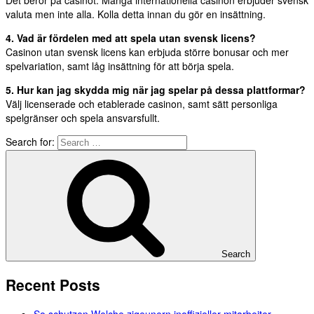
Det beror på casinot. Många internationella casinon erbjuder svensk
valuta men inte alla. Kolla detta innan du gör en insättning.
4. Vad är fördelen med att spela utan svensk licens?
Casinon utan svensk licens kan erbjuda större bonusar och mer
spelvariation, samt låg insättning för att börja spela.
5. Hur kan jag skydda mig när jag spelar på dessa plattformar?
Välj licenserade och etablerade casinon, samt sätt personliga
spelgränser och spela ansvarsfullt.
Search for:
Search
Recent Posts