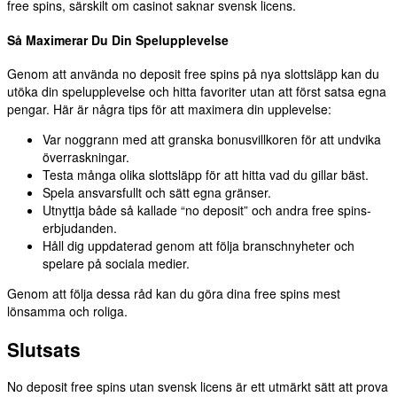
free spins, särskilt om casinot saknar svensk licens.
Så Maximerar Du Din Spelupplevelse
Genom att använda no deposit free spins på nya slottsläpp kan du
utöka din spelupplevelse och hitta favoriter utan att först satsa egna
pengar. Här är några tips för att maximera din upplevelse:
Var noggrann med att granska bonusvillkoren för att undvika
överraskningar.
Testa många olika slottsläpp för att hitta vad du gillar bäst.
Spela ansvarsfullt och sätt egna gränser.
Utnyttja både så kallade “no deposit” och andra free spins-
erbjudanden.
Håll dig uppdaterad genom att följa branschnyheter och
spelare på sociala medier.
Genom att följa dessa råd kan du göra dina free spins mest
lönsamma och roliga.
Slutsats
No deposit free spins utan svensk licens är ett utmärkt sätt att prova