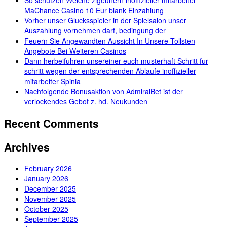
So schutzen Welche zigeunern inoffizieller mitarbeiter
MaChance Casino 10 Eur blank Einzahlung
Vorher unser Glucksspieler in der Spielsalon unser
Auszahlung vornehmen darf, bedingung der
Feuern Sie Angewandten Aussicht In Unsere Tollsten
Angebote Bei Weiteren Casinos
Dann herbeifuhren unsereiner euch musterhaft Schritt fur
schritt wegen der entsprechenden Ablaufe inoffizieller
mitarbeiter Spinia
Nachfolgende Bonusaktion von AdmiralBet ist der
verlockendes Gebot z. hd. Neukunden
Recent Comments
Archives
February 2026
January 2026
December 2025
November 2025
October 2025
September 2025