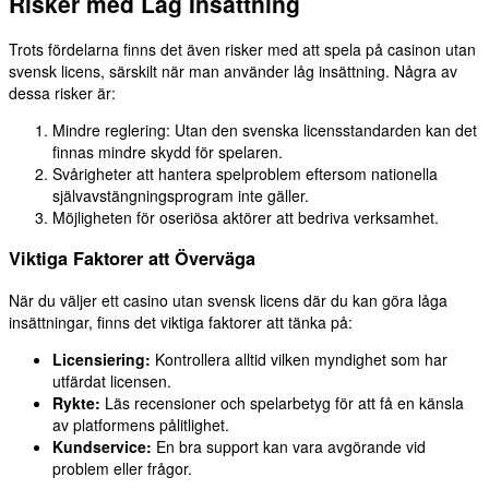
Risker med Låg Insättning
Trots fördelarna finns det även risker med att spela på casinon utan
svensk licens, särskilt när man använder låg insättning. Några av
dessa risker är:
Mindre reglering: Utan den svenska licensstandarden kan det
finnas mindre skydd för spelaren.
Svårigheter att hantera spelproblem eftersom nationella
självavstängningsprogram inte gäller.
Möjligheten för oseriösa aktörer att bedriva verksamhet.
Viktiga Faktorer att Överväga
När du väljer ett casino utan svensk licens där du kan göra låga
insättningar, finns det viktiga faktorer att tänka på:
Licensiering:
Kontrollera alltid vilken myndighet som har
utfärdat licensen.
Rykte:
Läs recensioner och spelarbetyg för att få en känsla
av platformens pålitlighet.
Kundservice:
En bra support kan vara avgörande vid
problem eller frågor.