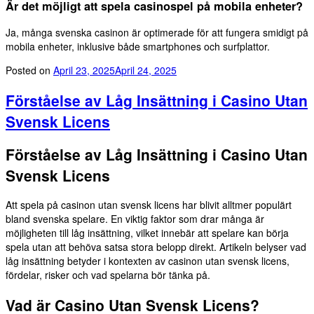
Är det möjligt att spela casinospel på mobila enheter?
Ja, många svenska casinon är optimerade för att fungera smidigt på
mobila enheter, inklusive både smartphones och surfplattor.
Posted on
April 23, 2025
April 24, 2025
Förståelse av Låg Insättning i Casino Utan
Svensk Licens
Förståelse av Låg Insättning i Casino Utan
Svensk Licens
Att spela på casinon utan svensk licens har blivit alltmer populärt
bland svenska spelare. En viktig faktor som drar många är
möjligheten till låg insättning, vilket innebär att spelare kan börja
spela utan att behöva satsa stora belopp direkt. Artikeln belyser vad
låg insättning betyder i kontexten av casinon utan svensk licens,
fördelar, risker och vad spelarna bör tänka på.
Vad är Casino Utan Svensk Licens?