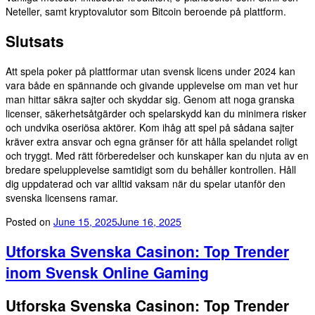
Neteller, samt kryptovalutor som Bitcoin beroende på plattform.
Slutsats
Att spela poker på plattformar utan svensk licens under 2024 kan
vara både en spännande och givande upplevelse om man vet hur
man hittar säkra sajter och skyddar sig. Genom att noga granska
licenser, säkerhetsåtgärder och spelarskydd kan du minimera risker
och undvika oseriösa aktörer. Kom ihåg att spel på sådana sajter
kräver extra ansvar och egna gränser för att hålla spelandet roligt
och tryggt. Med rätt förberedelser och kunskaper kan du njuta av en
bredare spelupplevelse samtidigt som du behåller kontrollen. Håll
dig uppdaterad och var alltid vaksam när du spelar utanför den
svenska licensens ramar.
Posted on
June 15, 2025
June 16, 2025
Utforska Svenska Casinon: Top Trender
inom Svensk Online Gaming
Utforska Svenska Casinon: Top Trender