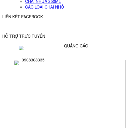
CHAI NHỰA 250ML
CÁC LOẠI CHAI NHỎ
LIÊN KẾT FACEBOOK
HỖ TRỢ TRỰC TUYẾN
QUẢNG CÁO
0908368335