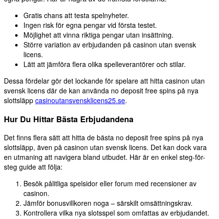
Gratis chans att testa spelnyheter.
Ingen risk för egna pengar vid första testet.
Möjlighet att vinna riktiga pengar utan insättning.
Större variation av erbjudanden på casinon utan svensk
licens.
Lätt att jämföra flera olika spelleverantörer och stilar.
Dessa fördelar gör det lockande för spelare att hitta casinon utan
svensk licens där de kan använda no deposit free spins på nya
slottsläpp
casinoutansvensklicens25.se
.
Hur Du Hittar Bästa Erbjudandena
Det finns flera sätt att hitta de bästa no deposit free spins på nya
slottsläpp, även på casinon utan svensk licens. Det kan dock vara
en utmaning att navigera bland utbudet. Här är en enkel steg-för-
steg guide att följa:
Besök pålitliga spelsidor eller forum med recensioner av
casinon.
Jämför bonusvillkoren noga – särskilt omsättningskrav.
Kontrollera vilka nya slotsspel som omfattas av erbjudandet.