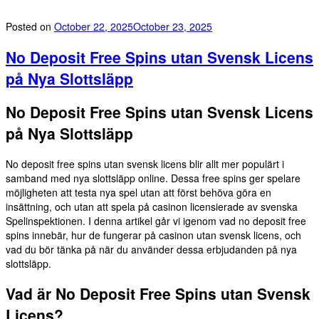
Posted on
October 22, 2025
October 23, 2025
No Deposit Free Spins utan Svensk Licens
på Nya Slottsläpp
No Deposit Free Spins utan Svensk Licens
på Nya Slottsläpp
No deposit free spins utan svensk licens blir allt mer populärt i
samband med nya slottsläpp online. Dessa free spins ger spelare
möjligheten att testa nya spel utan att först behöva göra en
insättning, och utan att spela på casinon licensierade av svenska
Spelinspektionen. I denna artikel går vi igenom vad no deposit free
spins innebär, hur de fungerar på casinon utan svensk licens, och
vad du bör tänka på när du använder dessa erbjudanden på nya
slottsläpp.
Vad är No Deposit Free Spins utan Svensk
Licens?