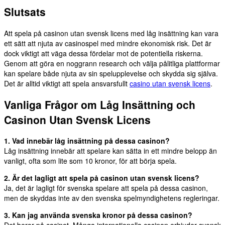
Slutsats
Att spela på casinon utan svensk licens med låg insättning kan vara
ett sätt att njuta av casinospel med mindre ekonomisk risk. Det är
dock viktigt att väga dessa fördelar mot de potentiella riskerna.
Genom att göra en noggrann research och välja pålitliga plattformar
kan spelare både njuta av sin spelupplevelse och skydda sig själva.
Det är alltid viktigt att spela ansvarsfullt
casino utan svensk licens
.
Vanliga Frågor om Låg Insättning och
Casinon Utan Svensk Licens
1. Vad innebär låg insättning på dessa casinon?
Låg insättning innebär att spelare kan sätta in ett mindre belopp än
vanligt, ofta som lite som 10 kronor, för att börja spela.
2. Är det lagligt att spela på casinon utan svensk licens?
Ja, det är lagligt för svenska spelare att spela på dessa casinon,
men de skyddas inte av den svenska spelmyndighetens regleringar.
3. Kan jag använda svenska kronor på dessa casinon?