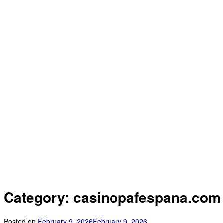
Category: casinopafespana.com
Posted on
February 9, 2026
February 9, 2026