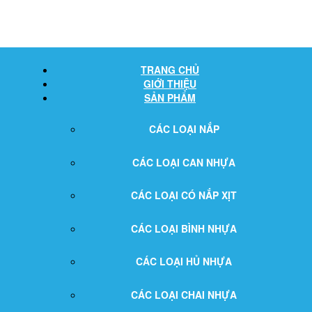
TRANG CHỦ
GIỚI THIỆU
SẢN PHẨM
CÁC LOẠI NẮP
CÁC LOẠI CAN NHỰA
CÁC LOẠI CÓ NẮP XỊT
CÁC LOẠI BÌNH NHỰA
CÁC LOẠI HỦ NHỰA
CÁC LOẠI CHAI NHỰA