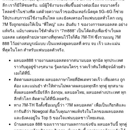
ลีก เราก็มีให้ชมครับ. แม้ผู้ใช้งานจะเพิ่มขึ้นอย่างต่อเนื่อง จนบางครั้ง
โหลดช้าในช่วงพีค แต่ด้วยความเร็วของอินเทอร์เน็ตยุค 5G–6G ก็ช่วย
ให้ประสบการณ์ใช้งานลื่นไหล และยังคงครองใจแฟนบอลทั่วโลก เมนู
7M จึงถูกยกย่องให้เป็น “พี่ใหญ่” และ อันดับ 1 ของวงการผลบอลสด อย่าง
แท้จริง. แม้บางคนจะใช้คำค้นว่า “7m888” เป็นโค้ดลับเพื่อเข้าเว็บผล
บอลสด แต่สุดท้ายปลายทางที่ทุกคนไว้ใจก็คือ 7M-TH ซึ่งรวมเมนู 7M
888 ไว้อย่างสมบูรณ์แบบ เป็นแหล่งดูผลบอลที่ ครบ จบ เร็ว และแม่น
ที่สุดในโลก สำหรับแฟนบอลตัวจริง.
ผลบอล888 รายงานผลบอลสดจากสนามบอล ทุกนัด ทุกประเทศ
ราวกับดูอยู่ข้างๆสนาม รู้ผลก่อนใครๆ รวดเร็วทันใจพิสูจน์ด้วยตัว
เองได้ที่นี่.
ติดตามผลบอลสด ผลบอลภาษาไทยที่อัพเดทรวดเร็ว เที่ยงตรง ถูก
ต้อง และแม่นยำ ทำให้ท่านไม่พลาดผลบอลทุกลีก ทุกคู่ ทุกสนาม
ทั้งผลบอลพรีเมียร์ลีก อังกฤษ, ผลบอลไทย, ผลบอลต่างประเทศ ทุก
ลีกทั่วโลก ติดตามได้ที่นี่เลยครับ.
ทาง 7M-TH จึงตั้งชื่อเมนูนี้ว่า “7M ผลบอลสด” เพื่อเป็นเกียรติและ
การันตีว่า Nowgoal คือเว็บคุณภาพแท้จริงในโลกของผลบอลสด
และยังคงอยู่ใน Top 5 ของใจแฟนบอลชาวไทยเสมอ.
บ้านผลบอล 888 ของเรารายงานผลการแข่งขัน ผลบอลวันนี้ ทุกคู่