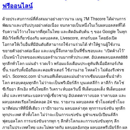
ฟรีออนไลน์
ด้วยประสบการณ์ที่สั่งสมมาอย่างยาวนาน เมนู 7M Thscore ได้ผ่านการ
พัฒนาและปรับปรุงอย่างต่อเนื่อง จนกลายเป็นหนึ่งในเว็บผลบอลสดที่ได้
รับความไว้วางใจมากที่สุดในไทย และติดอันดับต้น ๆ ของ Google ในทุก
คีย์เวิร์ดที่เกี่ยวข้องกับ ผลบอลสด, Livescore, สกอร์บอล โดยยังเปิด
โอกาสให้เว็บอื่นที่มีอันดับดีสามารถใช้งานร่วมได้ ทำให้ฐานผู้ใช้งาน
ขยายตัวอย่างต่อเนื่อง และเมนูนี้จึงกลายเป็นที่ชื่นชอบและ “เปิดค้างไว้”
เป็นหน้าโปรดของแฟนบอลจำนวนมากทั่วประเทศ. อัปเดตผลบอลสด888
ทุกลีกทั่วโลก แม่นยำ รวดเร็ว พร้อมแจ้งเตือนประตูทันทีเมื่อมีสกอร์เกิด
ขึ้น.รองรับทั้งมือถือและคอมพิวเตอร์ ใช้งานง่าย โหลดไว ไม่ต้องรีเฟรช
หน้า. Scorecc.com นำเสนอทีเด็ดบอลแม่นยำจากเซียนบอลชั้นนำทั่ว
โลก ครอบคลุมทุกลีก ไม่ว่าจะเป็นพรีเมียร์ลีก บุนเดสลีก้า ลาลีก้า กัลโช่
ซีเรียอา ลีกเอิง หรือไทยลีก วิเคราะห์บอลวันนี้ ทีเด็ดบอลเต็ง ทีเด็ดบอลส
เต็ป และทรรศนะบอลจากผู้เชี่ยวชาญ อัปเดตตารางบอล ราคาบอล และ
ผลบอลสดเรียลไทม์ตลอด 24 ชม. รายงาน ผลบอลสด ชั่วโมงต่อชั่วโมง
นาทีต่อนาทีที่นี่ที่เดียว เรามีรายงาน ผลบอลล่าสุด ทุกการแข่งขัน ทุกลีก
ทุกประเทศ ทั่วทั้งโลก ไม่ว่าจะเป็นการแข่งขัน ยูฟ่าแชมป์เปียนส์ลีก
ฟุตบอลโลก การแข่งขันจากทุก ๆ ลีกทั่วโลกและการแข่งขันทุกๆ ลีก
ภายในประเทศไทย และไม่พลาดกับ ผลบอลอังกฤษ ผลบอลพรีเมียร์ลีก ผล