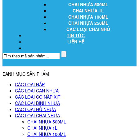
CHAI NHỰA 500ML
CHAI NHỰA 1L
CHAI NHỰA 100ML
CHAI NHỰA 250ML
CÁC LOẠI CHAI NHỎ
TIN TỨC
LIÊN HỆ
DANH MỤC SẢN PHẨM
CÁC LOẠI NẮP
CÁC LOẠI CAN NHỰA
CÁC LOẠI CÓ NẮP XỊT
CÁC LOẠI BÌNH NHỰA
CÁC LOẠI HỦ NHỰA
CÁC LOẠI CHAI NHỰA
CHAI NHỰA 500ML
CHAI NHỰA 1L
CHAI NHỰA 100ML