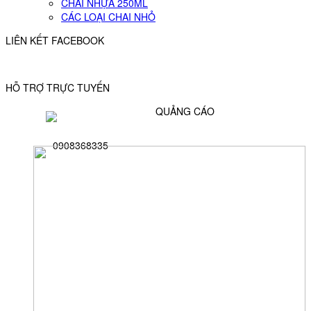
CHAI NHỰA 250ML
CÁC LOẠI CHAI NHỎ
LIÊN KẾT FACEBOOK
HỖ TRỢ TRỰC TUYẾN
QUẢNG CÁO
0908368335