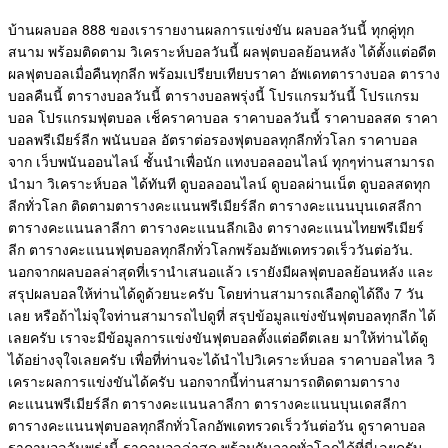
บ้านผลบอล 888 ของเรารายงานผลการแข่งขัน ผลบอลวันนี้ ทุกคู่ทุก
สนาม พร้อมติดตาม วิเคราะห์บอลวันนี้ ผลฟุตบอลย้อนหลัง ได้ตั้งแต่อดีต
ผลฟุตบอลเมื่อคืนทุกลีก พร้อมเปรียบเทียบราคา อัพเดทตารางบอล ตาราง
บอลคืนนี้ ตารางบอลวันนี้ ตารางบอลพรุ่งนี้ โปรแกรมวันนี้ โปรแกรม
บอล โปรแกรมฟุตบอล เช็คราคาบอล ราคาบอลวันนี้ ราคาบอลสด ราคา
บอลพรีเมียร์ลีก พนันบอล อัตราต่อรองฟุตบอลทุกลีกทั่วโลก ราคาบอล
จาก เว็บพนันออนไลน์ ชั้นนำเพื่อนัก แทงบอลออนไลน์ ทุกๆท่านสามารถ
นำมา วิเคราะห์บอล ได้ทันที ดูบอลออนไลน์ ดูบอลผ่านเน็ต ดูบอลสดทุก
ลีกทั่วโลก ติดตามตารางคะแนนพรีเมียร์ลีก ตารางคะแนนบุนเดสลีกา
ตารางคะแนนลาลีกา ตารางคะแนนลีกเอิง ตารางคะแนนไทยพรีเมียร์
ลีก ตารางคะแนนฟุตบอลทุกลีกทั่วโลกพร้อมอัพเดทรวดเร็ววันต่อวัน.
นอกจากผลบอลล่าสุดที่เรานำเสนอแล้ว เรายังมีผลฟุตบอลย้อนหลัง และ
สรุปผลบอลให้ท่านได้ดูด้วยนะครับ โดยท่านสามารถเลือกดูได้ถึง 7 วัน
เลย หรือถ้าไม่จุใจท่านสามารถไปดูที่ สรุปข้อมูลแข่งขันฟุตบอลทุกลีก ได้
เลยครับ เราจะมีข้อมูลการแข่งขันฟุตบอลตั้งแต่อดีตเลย มาให้ท่านได้ดู
ได้อย่างจุใจเลยครับ เพื่อที่ท่านจะได้นำไปวิเคราะห์บอล ราคาบอลไหล วิ
เคราะผลการแข่งขันได้ครับ นอกจากนี้ท่านสามารถติดตามตาราง
คะแนนพรีเมียร์ลีก ตารางคะแนนลาลีกา ตารางคะแนนบุนเดสลีกา
ตารางคะแนนฟุตบอลทุกลีกทั่วโลกอัพเดทรวดเร็ววันต่อวัน ดูราคาบอล
ราคาบอลวันพรุ่งนี้ ราคาบอลล่าสุด พร้อมกันจากทั่วโลกได้ที่นี่เลยครับ.