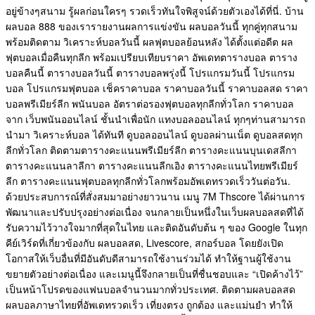
อยู่ข้างๆสนาม รู้ผลก่อนใครๆ รวดเร็วทันใจพิสูจน์ด้วยตัวเองได้ที่นี่. บ้าน
ผลบอล 888 ของเรารายงานผลการแข่งขัน ผลบอลวันนี้ ทุกคู่ทุกสนาม
พร้อมติดตาม วิเคราะห์บอลวันนี้ ผลฟุตบอลย้อนหลัง ได้ตั้งแต่อดีต ผล
ฟุตบอลเมื่อคืนทุกลีก พร้อมเปรียบเทียบราคา อัพเดทตารางบอล ตาราง
บอลคืนนี้ ตารางบอลวันนี้ ตารางบอลพรุ่งนี้ โปรแกรมวันนี้ โปรแกรม
บอล โปรแกรมฟุตบอล เช็คราคาบอล ราคาบอลวันนี้ ราคาบอลสด ราคา
บอลพรีเมียร์ลีก พนันบอล อัตราต่อรองฟุตบอลทุกลีกทั่วโลก ราคาบอล
จาก เว็บพนันออนไลน์ ชั้นนำเพื่อนัก แทงบอลออนไลน์ ทุกๆท่านสามารถ
นำมา วิเคราะห์บอล ได้ทันที ดูบอลออนไลน์ ดูบอลผ่านเน็ต ดูบอลสดทุก
ลีกทั่วโลก ติดตามตารางคะแนนพรีเมียร์ลีก ตารางคะแนนบุนเดสลีกา
ตารางคะแนนลาลีกา ตารางคะแนนลีกเอิง ตารางคะแนนไทยพรีเมียร์
ลีก ตารางคะแนนฟุตบอลทุกลีกทั่วโลกพร้อมอัพเดทรวดเร็ววันต่อวัน.
ด้วยประสบการณ์ที่สั่งสมมาอย่างยาวนาน เมนู 7M Thscore ได้ผ่านการ
พัฒนาและปรับปรุงอย่างต่อเนื่อง จนกลายเป็นหนึ่งในเว็บผลบอลสดที่ได้
รับความไว้วางใจมากที่สุดในไทย และติดอันดับต้น ๆ ของ Google ในทุก
คีย์เวิร์ดที่เกี่ยวข้องกับ ผลบอลสด, Livescore, สกอร์บอล โดยยังเปิด
โอกาสให้เว็บอื่นที่มีอันดับดีสามารถใช้งานร่วมได้ ทำให้ฐานผู้ใช้งาน
ขยายตัวอย่างต่อเนื่อง และเมนูนี้จึงกลายเป็นที่ชื่นชอบและ “เปิดค้างไว้”
เป็นหน้าโปรดของแฟนบอลจำนวนมากทั่วประเทศ. ติดตามผลบอลสด
ผลบอลภาษาไทยที่อัพเดทรวดเร็ว เที่ยงตรง ถูกต้อง และแม่นยำ ทำให้