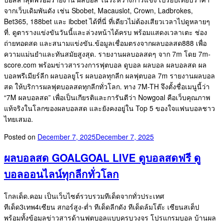
จากเว็บเดิมพันดัง เช่น Sbobet, Macauslot, Crown, Ladbrokes,
Bet365, 188bet และ ibcbet ได้ที่นี่ ที่เดียวไม่ต้องเสียวเวลาไปดูหลายๆ
ที่. ดูตารางแข่งขันวันนี้และล่วงหน้าได้ครบ พร้อมแสดงเวลาเตะ ช่อง
ถ่ายทอดสด และสนามแข่งขัน.ข้อมูลเชื่อมตรงจากผลบอลสด888 เพื่อ
ความแม่นยำและทันสมัยสูงสุด. รายงานผลบอลสดๆ จาก 7m โดย 7m-
score.com พร้อมข่าวสารวงการฟุตบอล ดูบอล ผลบอล ผลบอลสด ผล
บอลพรีเมียร์ลีก ผลบอลยูโร ผลบอลทุกลีก ผลฟุตบอล 7m รายงานผลบอล
สด ให้บริการผลฟุตบอลสดทุกลีกทั่วโลก. ทาง 7M-TH จึงตั้งชื่อเมนูนี้ว่า
“7M ผลบอลสด” เพื่อเป็นเกียรติและการันตีว่า Nowgoal คือเว็บคุณภาพ
แท้จริงในโลกของผลบอลสด และยังคงอยู่ใน Top 5 ของใจแฟนบอลชาว
ไทยเสมอ.
Posted on
December 7, 2025
December 7, 2025
ผลบอลสด GOALGOAL LIVE ดูบอลสดฟรี ดู
บอลออนไลน์ทุกลีกทั่วโลก
โกลเด็ด.คอม เป็นเว็บไซต์รวบรวมทีเด็ดจากทั่วประเทศ
ทีเด็ด3เทพ4เซียน สกอร์สูง-ต่ำ ทีเด็ดลีกดัง ทีเด็ดล้มโต๊ะ เซียนสเต็ป
พร้อมทั้งข้อมูลข่าวสารด้านฟุตบอลแบบครบวงจร โปรแกรมบอล บ้านผล