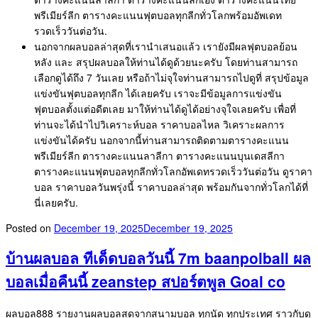
พรีเมียร์ลีก ตารางคะแนนฟุตบอลทุกลีกทั่วโลกพร้อมอัพเดท
รวดเร็ววันต่อวัน.
นอกจากผลบอลล่าสุดที่เรานำเสนอแล้ว เรายังมีผลฟุตบอลย้อน
หลัง และ สรุปผลบอลให้ท่านได้ดูด้วยนะครับ โดยท่านสามารถ
เลือกดูได้ถึง 7 วันเลย หรือถ้าไม่จุใจท่านสามารถไปดูที่ สรุปข้อมูล
แข่งขันฟุตบอลทุกลีก ได้เลยครับ เราจะมีข้อมูลการแข่งขัน
ฟุตบอลตั้งแต่อดีตเลย มาให้ท่านได้ดูได้อย่างจุใจเลยครับ เพื่อที่
ท่านจะได้นำไปวิเคราะห์บอล ราคาบอลไหล วิเคราะผลการ
แข่งขันได้ครับ นอกจากนี้ท่านสามารถติดตามตารางคะแนน
พรีเมียร์ลีก ตารางคะแนนลาลีกา ตารางคะแนนบุนเดสลีกา
ตารางคะแนนฟุตบอลทุกลีกทั่วโลกอัพเดทรวดเร็ววันต่อวัน ดูราคา
บอล ราคาบอลวันพรุ่งนี้ ราคาบอลล่าสุด พร้อมกันจากทั่วโลกได้ที่
นี่เลยครับ.
Posted on
December 19, 2025
December 19, 2025
บ้านผลบอล ทีเด็ดบอลวันนี้ 7m baanpolball ผล
บอลเมื่อคืนนี้ zeanstep สปอร์ตพูล Goal co
ผลบอล888 รายงานผลบอลสดจากสนามบอล ทุกนัด ทุกประเทศ ราวกับดู