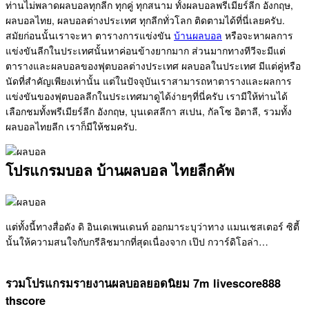
ท่านไม่พลาดผลบอลทุกลีก ทุกคู่ ทุกสนาม ทั้งผลบอลพรีเมียร์ลีก อังกฤษ,
ผลบอลไทย, ผลบอลต่างประเทศ ทุกลีกทั่วโลก ติดตามได้ที่นี่เลยครับ.
สมัยก่อนนั้นเราจะหา ตารางการแข่งขัน
บ้านผลบอล
หรือจะหาผลการ
แข่งขันลีกในประเทศนั้นหาค่อนข้างยากมาก ส่วนมากทางทีวีจะมีแต่
ตารางและผลบอลของฟุตบอลต่างประเทศ ผลบอลในประเทศ มีแต่คู่หรือ
นัดที่สำคัญเพียงเท่านั้น แต่ในปัจจุบันเราสามารถหาตารางและผลการ
แข่งขันของฟุตบอลลีกในประเทศมาดูได้ง่ายๆที่นี่ครับ เรามีให้ท่านได้
เลือกชมทั้งพรีเมียร์ลีก อังกฤษ, บุนเดสลีกา สเปน, กัลโซ อิตาลี, รวมทั้ง
ผลบอลไทยลีก เราก็มีให้ชมครับ.
โปรแกรมบอล บ้านผลบอล ไทยลีกคัพ
แต่ทั้งนี้ทางสื่อดัง ดิ อินเดเพนเดนท์ ออกมาระบุว่าทาง แมนเชสเตอร์ ซิตี้
นั้นให้ความสนใจกับกรีลิชมากที่สุดเนื่องจาก เป๊ป กวาร์ดิโอล่า…
รวมโปรแกรมรายงานผลบอลยอดนิยม 7m livescore888
thscore