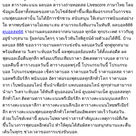
บอล ตารางคะแนน ผลบอล ตารางถ่ายทอดสด Livescore ภาษาไทย โดย
ข้อมูลเนื้อหาทั้งหมดของทางเว็บไซต์จัดทำขึ้นเพื่อเพิ่มอรรถรสในการชม
เกมฟุตบอลเท่านั้น ไม่ได้มีการชักชวน สนับสนุน ให้เล่นการพนันแต่อย่าง
ใด หากพบข้อความไม่เหมาะสม สามารถแจ้งทีมงานในทันที. ผลบอล888
ดูบอลสด66
รายงานผลบอลสดจากสนามบอล ทุกนัด ทุกประเทศ ราวกับดู
อยู่ข้างๆสนาม รู้ผลก่อนใครๆ รวดเร็วทันใจพิสูจน์ด้วยตัวเองได้ที่นี่. บ้าน
ผลบอล 888 ของเรารายงานผลการแข่งขัน ผลบอลวันนี้ ทุกคู่ทุกสนาม
พร้อมติดตาม วิเคราะห์บอลวันนี้ ผลฟุตบอลย้อนหลัง ได้ตั้งแต่อดีต ผล
ฟุตบอลเมื่อคืนทุกลีก พร้อมเปรียบเทียบราคา อัพเดทตารางบอล ตาราง
บอลคืนนี้ ตารางบอลวันนี้ ตารางบอลพรุ่งนี้ โปรแกรมวันนี้ โปรแกรม
บอล โปรแกรมฟุตบอล เช็คราคาบอล ราคาบอลวันนี้ ราคาบอลสด ราคา
บอลพรีเมียร์ลีก พนันบอล อัตราต่อรองฟุตบอลทุกลีกทั่วโลก ราคาบอล
จาก เว็บพนันออนไลน์ ชั้นนำเพื่อนัก แทงบอลออนไลน์ ทุกๆท่านสามารถ
นำมา วิเคราะห์บอล ได้ทันที ดูบอลออนไลน์ ดูบอลผ่านเน็ต ดูบอลสดทุก
ลีกทั่วโลก ติดตามตารางคะแนนพรีเมียร์ลีก ตารางคะแนนบุนเดสลีกา
ตารางคะแนนลาลีกา ตารางคะแนนลีกเอิง ตารางคะแนนไทยพรีเมียร์
ลีก ตารางคะแนนฟุตบอลทุกลีกทั่วโลกพร้อมอัพเดทรวดเร็ววันต่อวัน.
ด้วยเว็บไซต์เหล่านี้ คุณจะไม่พลาดข่าวสารสำคัญและเหตุการณ์ที่เกิด
ขึ้นในวงการฟุตบอลอีกต่อไป ทำให้คุณได้สัมผัสความสนุกสนานและตื่น
เต้นในทุกๆ ช่วงเวลาของการแข่งขันบอล.