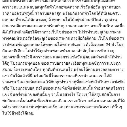
คะแนนพรีเมียร์ลีก ตารางคะแนนลาลีกา ตารางคะแนนบุนเดสลีกา
ตารางคะแนนฟุตบอลทุกลีกทั่วโลกอัพเดทรวดเร็ววันต่อวัน ดูราคาบอล
ราคาบอลวันพรุ่งนี้ ราคาบอลล่าสุด พร้อมกันจากทั่วโลกได้ที่นี่เลยครับ.
ผลบอล ที่ท่านได้ติดตามอยู่ ถ้าทุกท่านไม่ได้อยู่หน้าจอทีวีแล้ว ทุกท่าน
สามารถติดตามผลบอลสด พร้อมกับดู ราคาบอลสดๆ จากเว็บพนันบอลชื่อ
ดังได้ในหน้าเดียวได้จากทางเว็บไซต์ของเรา ไม่ว่าท่านจะดูเว็บเราผ่าน
ทางคอมพิวเตอร์หรือจะดูเว็บของเราผ่านทางมือถือก็ตาม เว็บไซต์ของเรา
จะอัพเดทข้อมูลผลบอลให้ทุกท่านได้ทราบกันอย่างทั่วถึงตลอด 24 ชั่วโมง
กันเลยทีเดียว ไม่ทำให้ทุกท่านพลาดช่วงเวลาสำคัญในการทำประตู.
นอกจากนี้เรายังมี ตารางบอล แสดงการแข่งขันฟุตบอลล่วงหน้าให้ท่าน
ได้ดู โปรแกรมฟุตบอล ของเราบอกรายละเอียดทุกแมตช์ทุกการแข่งทุก
สนาม ใครจะพบกับใคร ทุกทีมที่ท่านสนใจ พร้อมให้ท่านตรวจสอบตาราง
แข่งขันได้แล้วที่นี่ พร้อมกันนี้ในตารางบอลที่เรานำเสนอ เราได้มี
รายงาน วิเคราะห์ผลบอล ให้กับทุกท่าน ว่าคู่ที่จะแข่งต่อไปในการแข่งขัน
หรือ โปรแกรมบอล ต่อไปของแต่ละทีมที่แข่งขันกันนั้นว่าอนาคตหรือการ
แข่งขันครั้งหน้าของทีมนั้นๆ ว่าเป็นอย่างไร โดยเราได้สรุปสถิติในการ
พบกันของทั้งสองทีม ทั้งเหย้าและเยือน เราจะวิเคราะห์จากผลบอลสดที่ได้
หลังจากการแข่งขันฟุตบอลเสร็จ และท่านสามารถเอาบทวิเคราะห์นั้นๆ
ไปใช้อ้างอิงได้เลย.