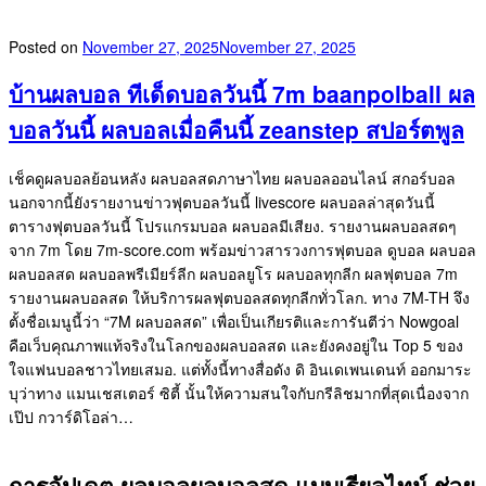
Posted on
November 27, 2025
November 27, 2025
บ้านผลบอล ทีเด็ดบอลวันนี้ 7m baanpolball ผล
บอลวันนี้ ผลบอลเมื่อคืนนี้ zeanstep สปอร์ตพูล
เช็คดูผลบอลย้อนหลัง ผลบอลสดภาษาไทย ผลบอลออนไลน์ สกอร์บอล
นอกจากนี้ยังรายงานข่าวฟุตบอลวันนี้ livescore ผลบอลล่าสุดวันนี้
ตารางฟุตบอลวันนี้ โปรแกรมบอล ผลบอลมีเสียง. รายงานผลบอลสดๆ
จาก 7m โดย 7m-score.com พร้อมข่าวสารวงการฟุตบอล ดูบอล ผลบอล
ผลบอลสด ผลบอลพรีเมียร์ลีก ผลบอลยูโร ผลบอลทุกลีก ผลฟุตบอล 7m
รายงานผลบอลสด ให้บริการผลฟุตบอลสดทุกลีกทั่วโลก. ทาง 7M-TH จึง
ตั้งชื่อเมนูนี้ว่า “7M ผลบอลสด” เพื่อเป็นเกียรติและการันตีว่า Nowgoal
คือเว็บคุณภาพแท้จริงในโลกของผลบอลสด และยังคงอยู่ใน Top 5 ของ
ใจแฟนบอลชาวไทยเสมอ. แต่ทั้งนี้ทางสื่อดัง ดิ อินเดเพนเดนท์ ออกมาระ
บุว่าทาง แมนเชสเตอร์ ซิตี้ นั้นให้ความสนใจกับกรีลิชมากที่สุดเนื่องจาก
เป๊ป กวาร์ดิโอล่า…
การอัปเดต ผลบอลผลบอลสด แบบเรียลไทม์ ช่วย