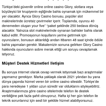
Türkiye’deki güvenilir online online casino Glory, slotlara veya
büyüleyici bir krupiyenin eşliğinde bahis oynamak için mükemmel bir
yer olacaktır. Ayrıca Glory Casino bonusu, popüler slot
makinelerinde ücretsiz çevirmeler içerir. Toplamda, oyuncu 40
denemeden oluşan your five” “paket şeklinde 250 bedava dönüş
alacaktır. Yalnızca slot makinelerinde oynanan bahisler bahis olarak
kabul edilir. Promosyonun koşullarını yerine getirmek için
oyuncuların, bonusun aktarıldığı andan itibaren 48 saat içinde ödüle
bahis yapmaları gerekir. Makalemizin sonuna gelirken Glory Casino
hakkında oyuncuların sobre merak ettiği um soruyu cevaplamak
istiyoruz.
Müşteri Destek Hizmetleri Iletişim
Bu soruya internet olarak cevap vermek istiyorsak bazı araştırmalar
yapmamız gerekiyor. Marka yaklaşık olarak 2021 yılından bu yana
dünya çapında hizmet veren bir online casino sitesidir. Türkiye’de
para neredeyse 1 yıldan uzun süredir var olduklarını söyleyebiliriz.
Araştırmalarımıza göre casino sitelerinde telefon ile destek
verildiğine pek fazla şahit olmuyoruz. Hafta içi her gün telefon ile
teknik sorunlarınız için sesli bir şekilde hizmet alabiliyorsunuz.