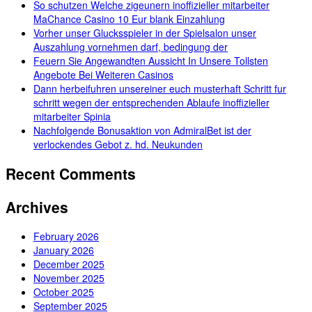
So schutzen Welche zigeunern inoffizieller mitarbeiter
MaChance Casino 10 Eur blank Einzahlung
Vorher unser Glucksspieler in der Spielsalon unser
Auszahlung vornehmen darf, bedingung der
Feuern Sie Angewandten Aussicht In Unsere Tollsten
Angebote Bei Weiteren Casinos
Dann herbeifuhren unsereiner euch musterhaft Schritt fur
schritt wegen der entsprechenden Ablaufe inoffizieller
mitarbeiter Spinia
Nachfolgende Bonusaktion von AdmiralBet ist der
verlockendes Gebot z. hd. Neukunden
Recent Comments
Archives
February 2026
January 2026
December 2025
November 2025
October 2025
September 2025