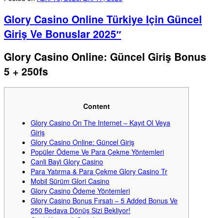
Glory Casino Online Türkiye Için Güncel
Giriş Ve Bonuslar 2025″
Glory Casino Online: Güncel Giriş Bonus
5 + 250fs
Content
Glory Casino On The Internet – Kayıt Ol Veya
Giriş
Glory Casino Online: Güncel Giriş
Popüler Ödeme Ve Para Çekme Yöntemleri
Canli Bayi̇ Glory Casino
Para Yatırma & Para Çekme Glory Casino Tr
Mobil Sürüm Glori Casino
Glory Casino Ödeme Yöntemleri
Glory Casino Bonus Fırsatı – 5 Added Bonus Ve
250 Bedava Dönüş Sizi Bekliyor!