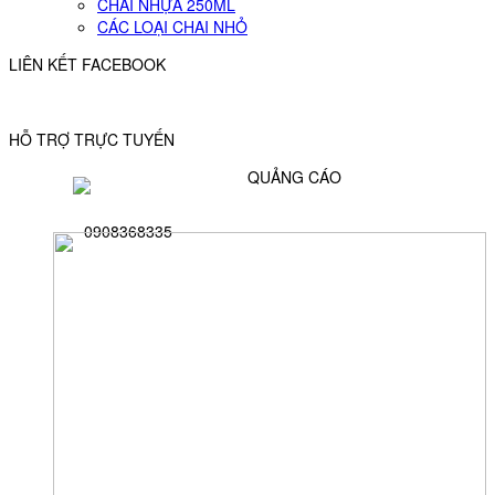
CHAI NHỰA 250ML
CÁC LOẠI CHAI NHỎ
LIÊN KẾT FACEBOOK
HỖ TRỢ TRỰC TUYẾN
QUẢNG CÁO
0908368335