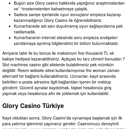
Bugün size Glory casino hakkında yaptığımız araştırmalardan
ve” “incelemelerden bahsetmeye çalıştık.
Sadece saniye içerisinde oyun sonuçlanır empieza kazanıp
kazanmadığınızı Glory Casino ile öğrenebilirsiniz.
Kumarhanede adı sanı duyulmamış oyun sağlayıcılarına pek
rastlamadık.
Kumarhanenin internet sitesinde soru empieza endişeleri
yanıtlamaya ayrılmış bilgilendirici bir bölüm bulunmaktadır.
Amiyane tabir ile bu bonus ile maksimum five thousand TL ek
bakiye hediyesi kazanabilirsiniz. Açıkçası bu tarz cömert bonusları 7
Slot machines casino gibi sitelerde bulabilmeniz pek mümkün
değildir. Resmi website sitesi kullanılamıyorsa the woman zaman
alternatif bir bağlantı kullanabilirsiniz. Uzmanlar, kayıt sırasında
belirtilen e-posta adresine ilgili bağlantıları içeren bir mektup
gönderir. Güvenli aynalar kaydolmak, kişisel hesabınıza giriş
yapmak veya hesabınıza afin de yüklemek için kullanılabilir.
Glory Casino Türkiye
Kayıt olduktan sonra, Glory-Casino’da oynamaya başlamak için ilk
para yatırma işleminizi yapmanız gerekir. Casinomuzu deneyimli