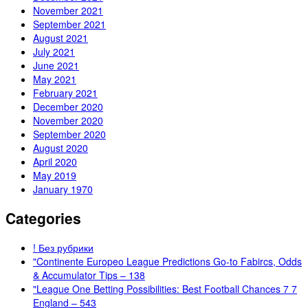
November 2021
September 2021
August 2021
July 2021
June 2021
May 2021
February 2021
December 2020
November 2020
September 2020
August 2020
April 2020
May 2019
January 1970
Categories
! Без рубрики
"Continente Europeo League Predictions Go-to Fabircs, Odds
& Accumulator Tips – 138
"League One Betting Possibilities: Best Football Chances 7 7
England – 543