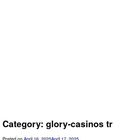
Category: glory-casinos tr
Posted on
April 16, 2025
April 17, 2025