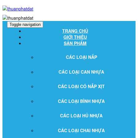
Toggle navigation
TRANG CHỦ
GIỚI THIỆU
SẢN PHẨM
CÁC LOẠI NẮP
CÁC LOẠI CAN NHỰA
CÁC LOẠI CÓ NẮP XỊT
CÁC LOẠI BÌNH NHỰA
CÁC LOẠI HỦ NHỰA
CÁC LOẠI CHAI NHỰA