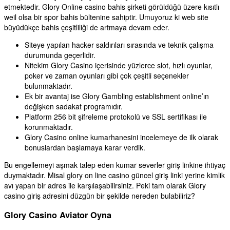
etmektedir. Glory Online casino bahis şirketi görüldüğü üzere kısıtlı
weil olsa bir spor bahis bültenine sahiptir. Umuyoruz ki web site
büyüdükçe bahis çeşitliliği de artmaya devam eder.
Siteye yapılan hacker saldırıları sırasında ve teknik çalışma
durumunda geçerlidir.
Nitekim Glory Casino içerisinde yüzlerce slot, hızlı oyunlar,
poker ve zaman oyunları gibi çok çeşitli seçenekler
bulunmaktadır.
Ek bir avantaj ise Glory Gambling establishment online’ın
değişken sadakat programıdır.
Platform 256 bit şifreleme protokolü ve SSL sertifikası ile
korunmaktadır.
Glory Casino online kumarhanesini incelemeye de ilk olarak
bonuslardan başlamaya karar verdik.
Bu engellemeyi aşmak talep eden kumar severler giriş linkine ihtiyaç
duymaktadır. Misal glory on line casino güncel giriş linki yerine kimlik
avı yapan bir adres ile karşılaşabilirsiniz. Peki tam olarak Glory
casino giriş adresini düzgün bir şekilde nereden bulabiliriz?
Glory Casino Aviator Oyna