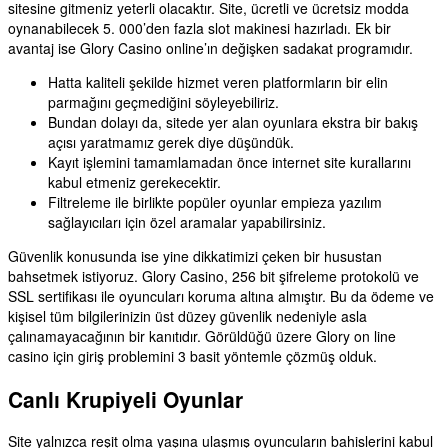
sitesine gitmeniz yeterli olacaktır. Site, ücretli ve ücretsiz modda
oynanabilecek 5. 000’den fazla slot makinesi hazırladı. Ek bir
avantaj ise Glory Casino online’ın değişken sadakat programıdır.
Hatta kaliteli şekilde hizmet veren platformların bir elin
parmağını geçmediğini söyleyebiliriz.
Bundan dolayı da, sitede yer alan oyunlara ekstra bir bakış
açısı yaratmamız gerek diye düşündük.
Kayıt işlemini tamamlamadan önce internet site kurallarını
kabul etmeniz gerekecektir.
Filtreleme ile birlikte popüler oyunlar empieza yazılım
sağlayıcıları için özel aramalar yapabilirsiniz.
Güvenlik konusunda ise yine dikkatimizi çeken bir husustan
bahsetmek istiyoruz. Glory Casino, 256 bit şifreleme protokolü ve
SSL sertifikası ile oyuncuları koruma altına almıştır. Bu da ödeme ve
kişisel tüm bilgilerinizin üst düzey güvenlik nedeniyle asla
çalınamayacağının bir kanıtıdır. Görüldüğü üzere Glory on line
casino için giriş problemini 3 basit yöntemle çözmüş olduk.
Canlı Krupiyeli Oyunlar
Site yalnızca reşit olma yaşına ulaşmış oyuncuların bahislerini kabul