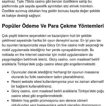
sayılmaz. Tıpkı 7Slots casino gibi benzer özelliklere sahip bu
platformda çok sayıda spesifik ayrıntıdan söz etmek mümkün.
Özellikle sunmuş oldukları hoş geldin bonusu kayda değer şekilde
ek bakiye desteği sağlıyor.
Popüler Ödeme Ve Para Çekme Yöntemleri
Çok çeşitli ödeme seçenekleri ve kazançların hızlı bir şekilde
çekilmesi sayesinde harika bir oyun deneyimi sunar. En iyi yanı ise
bu oyunları tarayıcınızda veya Glory On line casino indir seçeneği ile
mobil uygulamada istediğiniz her yerde oynayabilmenizdir. Bu
noktada on the internet casinolar için mobil uygulamaların da
yaygınlaştığını belirtmek isteriz. Glory casino. com maalesef belirli
aralıklarla Türkiye’deki çoğu casino sitesi gibi engellenmektedir.
Oyuncular olarak istediğiniz herhangi bir oyunun masasına
oturarak bu fiziki casinoların tadını çıkarabilirsiniz.
Resmi website sitesi kullanılamıyorsa your ex zaman alternatif
bir bağlantı kullanabilirsiniz.
Glory casino. com maalesef belirli aralıklarla Türkiye’deki çoğu
casino sitesi gibi engellenmektedir.
Nitekim hoş geldin promosyonu son derece cömert
olduğundan yeni başlayanlara yeterli olacağını düşünüyoruz.