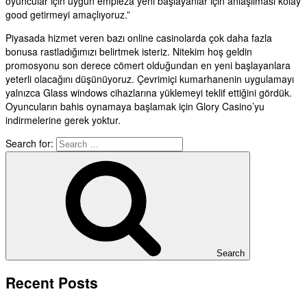
oyuncular için uygun empieza yeni başlayanlar için anlaşılması kolay
good getirmeyi amaçlıyoruz.”
Piyasada hizmet veren bazı online casinolarda çok daha fazla
bonusa rastladığımızı belirtmek isteriz. Nitekim hoş geldin
promosyonu son derece cömert olduğundan en yeni başlayanlara
yeterli olacağını düşünüyoruz. Çevrimiçi kumarhanenin uygulamayı
yalnızca Glass windows cihazlarına yüklemeyi teklif ettiğini gördük.
Oyuncuların bahis oynamaya başlamak için Glory Casino’yu
indirmelerine gerek yoktur.
Search for:
Search
Recent Posts