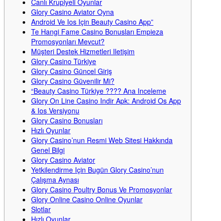
Canlı Krupiyeli Oyunlar
Glory Casino Aviator Oyna
Android Ve Ios Için Beauty Casino App”
Te Hangi Fame Casino Bonusları Empieza
Promosyonları Mevcut?
Müşteri Destek Hizmetleri Iletişim
Glory Casino Türkiye
Glory Casino Güncel Giriş
Glory Casino Güvenilir Mi?
“Beauty Casino Türkiye ???? Ana Inceleme
Glory On Line Casino Indir Apk: Android Os App
& Ios Versiyonu
Glory Casino Bonusları
Hızlı Oyunlar
Glory Casino’nun Resmi Web Sitesi Hakkında
Genel Bilgi
Glory Casino Aviator
Yetkilendirme Için Bugün Glory Casino’nun
Çalışma Aynası
Glory Casino Poultry Bonus Ve Promosyonlar
Glory Online Casino Online Oyunlar
Slotlar
Hızlı Oyunlar