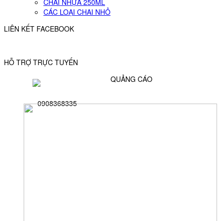
CHAI NHỰA 250ML
CÁC LOẠI CHAI NHỎ
LIÊN KẾT FACEBOOK
HỖ TRỢ TRỰC TUYẾN
QUẢNG CÁO
0908368335