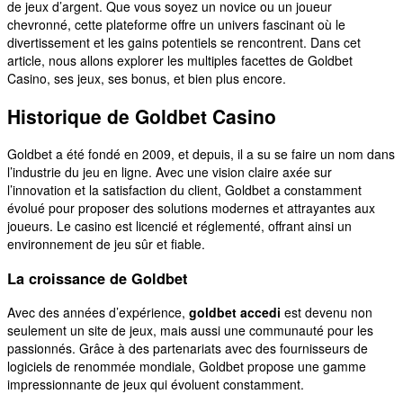
de jeux d’argent. Que vous soyez un novice ou un joueur
chevronné, cette plateforme offre un univers fascinant où le
divertissement et les gains potentiels se rencontrent. Dans cet
article, nous allons explorer les multiples facettes de Goldbet
Casino, ses jeux, ses bonus, et bien plus encore.
Historique de Goldbet Casino
Goldbet a été fondé en 2009, et depuis, il a su se faire un nom dans
l’industrie du jeu en ligne. Avec une vision claire axée sur
l’innovation et la satisfaction du client, Goldbet a constamment
évolué pour proposer des solutions modernes et attrayantes aux
joueurs. Le casino est licencié et réglementé, offrant ainsi un
environnement de jeu sûr et fiable.
La croissance de Goldbet
Avec des années d’expérience,
goldbet accedi
est devenu non
seulement un site de jeux, mais aussi une communauté pour les
passionnés. Grâce à des partenariats avec des fournisseurs de
logiciels de renommée mondiale, Goldbet propose une gamme
impressionnante de jeux qui évoluent constamment.