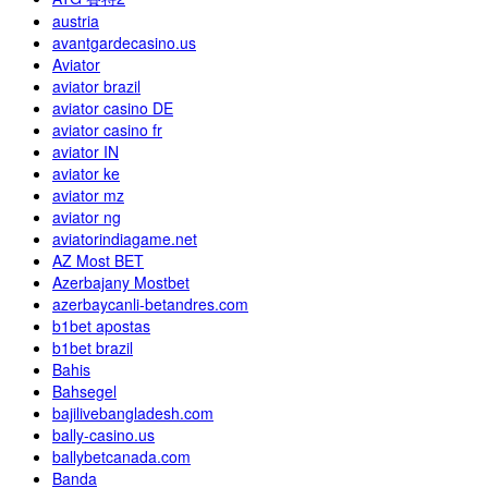
austria
avantgardecasino.us
Aviator
aviator brazil
aviator casino DE
aviator casino fr
aviator IN
aviator ke
aviator mz
aviator ng
aviatorindiagame.net
AZ Most BET
Azerbajany Mostbet
azerbaycanli-betandres.com
b1bet apostas
b1bet brazil
Bahis
Bahsegel
bajilivebangladesh.com
bally-casino.us
ballybetcanada.com
Banda