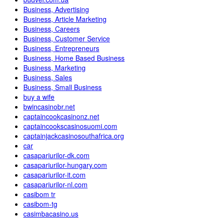
Business, Advertising
Business, Article Marketing
Business, Careers
Business, Customer Service
Business, Entrepreneurs
Business, Home Based Business
Business, Marketing
Business, Sales
Business, Small Business
buy a wife
bwincasinobr.net
captaincookcasinonz.net
captaincookscasinosuomi.com
captainjackcasinosouthafrica.org
car
casapariurilor-dk.com
casapariurilor-hungary.com
casapariurilor-it.com
casapariurilor-nl.com
casibom tr
casibom-tg
casimbacasino.us