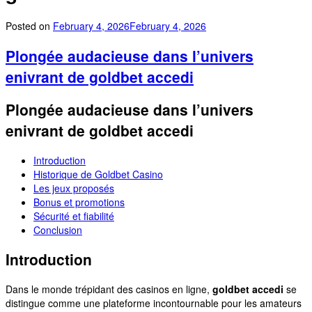
Posted on
February 4, 2026
February 4, 2026
Plongée audacieuse dans l’univers
enivrant de goldbet accedi
Plongée audacieuse dans l’univers
enivrant de goldbet accedi
Introduction
Historique de Goldbet Casino
Les jeux proposés
Bonus et promotions
Sécurité et fiabilité
Conclusion
Introduction
Dans le monde trépidant des casinos en ligne,
goldbet accedi
se
distingue comme une plateforme incontournable pour les amateurs