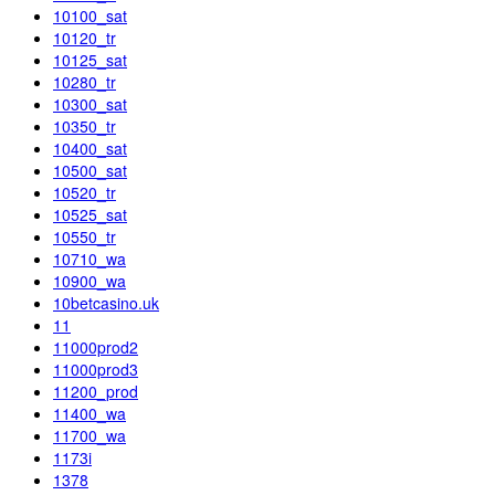
10100_sat
10120_tr
10125_sat
10280_tr
10300_sat
10350_tr
10400_sat
10500_sat
10520_tr
10525_sat
10550_tr
10710_wa
10900_wa
10betcasino.uk
11
11000prod2
11000prod3
11200_prod
11400_wa
11700_wa
1173i
1378