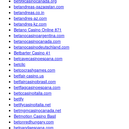
bet99casinocanada.org
betandreas-qazaqstan.com
betandreas.co.in
betandres-az.com
betandres-kz.com
Betano Casino Online 871
betanocasinoargentina.com
betanocasinocanada.com
betanocasinodeutschland.com
Betbarter Casino 41
betcavecasinoespana.com
betclic
betcocrashgames.com
betfair-casino.us
betfaircasinobrasil.com
betflagcasinoespana.com
beticcasinoitalia.com
betify
betifycasinoitalia.net
betmgmcasinocanada.net
Betmotion Casino Basil
betonredhungary.com
betpandaespana.com