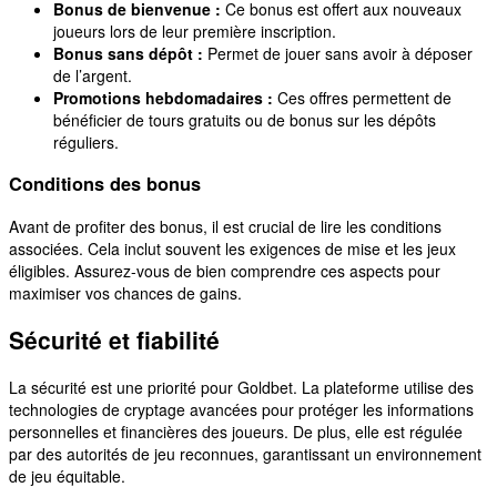
Bonus de bienvenue :
Ce bonus est offert aux nouveaux
joueurs lors de leur première inscription.
Bonus sans dépôt :
Permet de jouer sans avoir à déposer
de l’argent.
Promotions hebdomadaires :
Ces offres permettent de
bénéficier de tours gratuits ou de bonus sur les dépôts
réguliers.
Conditions des bonus
Avant de profiter des bonus, il est crucial de lire les conditions
associées. Cela inclut souvent les exigences de mise et les jeux
éligibles. Assurez-vous de bien comprendre ces aspects pour
maximiser vos chances de gains.
Sécurité et fiabilité
La sécurité est une priorité pour Goldbet. La plateforme utilise des
technologies de cryptage avancées pour protéger les informations
personnelles et financières des joueurs. De plus, elle est régulée
par des autorités de jeu reconnues, garantissant un environnement
de jeu équitable.