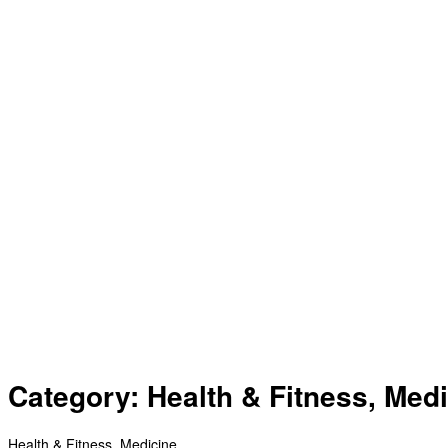
Category: Health & Fitness, Med
Health & Fitness, Medicine