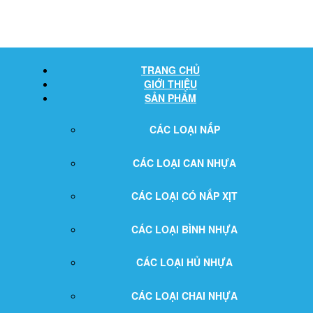
TRANG CHỦ
GIỚI THIỆU
SẢN PHẨM
CÁC LOẠI NẮP
CÁC LOẠI CAN NHỰA
CÁC LOẠI CÓ NẮP XỊT
CÁC LOẠI BÌNH NHỰA
CÁC LOẠI HỦ NHỰA
CÁC LOẠI CHAI NHỰA