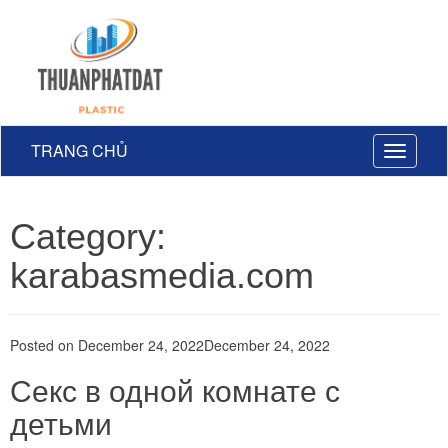
TRANG CHỦ
Toggle
navigati
Category:
karabasmedia.com
Posted on
December 24, 2022
December 24, 2022
Секс в одной комнате с
детьми