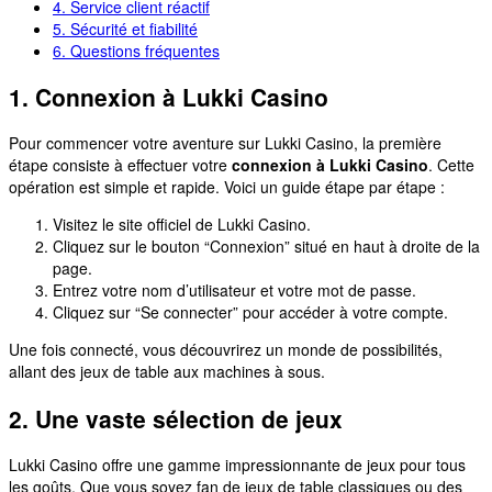
4. Service client réactif
5. Sécurité et fiabilité
6. Questions fréquentes
1. Connexion à Lukki Casino
Pour commencer votre aventure sur Lukki Casino, la première
étape consiste à effectuer votre
connexion à Lukki Casino
. Cette
opération est simple et rapide. Voici un guide étape par étape :
Visitez le site officiel de Lukki Casino.
Cliquez sur le bouton “Connexion” situé en haut à droite de la
page.
Entrez votre nom d’utilisateur et votre mot de passe.
Cliquez sur “Se connecter” pour accéder à votre compte.
Une fois connecté, vous découvrirez un monde de possibilités,
allant des jeux de table aux machines à sous.
2. Une vaste sélection de jeux
Lukki Casino offre une gamme impressionnante de jeux pour tous
les goûts. Que vous soyez fan de jeux de table classiques ou des