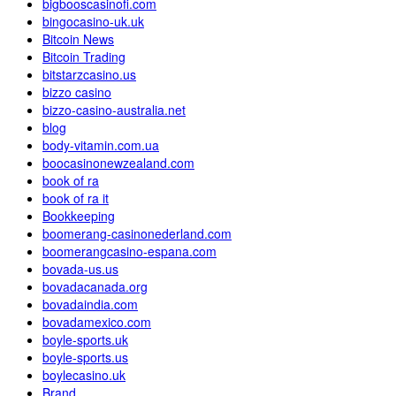
bigbooscasinofi.com
bingocasino-uk.uk
Bitcoin News
Bitcoin Trading
bitstarzcasino.us
bizzo casino
bizzo-casino-australia.net
blog
body-vitamin.com.ua
boocasinonewzealand.com
book of ra
book of ra it
Bookkeeping
boomerang-casinonederland.com
boomerangcasino-espana.com
bovada-us.us
bovadacanada.org
bovadaindia.com
bovadamexico.com
boyle-sports.uk
boyle-sports.us
boylecasino.uk
Brand