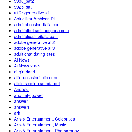
9900_sat2
9925_sat
a16z generative ai
Actualizar Archivos Dll
admiral-casino-italia.com
admiralbetcasinoespana.com
admiralcasinoitalia.com
adobe generative ai 2
adobe generative ai 3
adult chat dating sites
AI News
Ai News 2025
ai-girlfriend
allinbetcasinoitalia.com
allslotscasinocanada.net
Android
anomaly-power
answer
answers
arh
Arts & Entertainment, Celebrities
Arts & Entertainment, Music
Arts & Entertainment, Photography