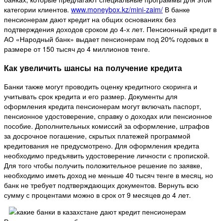
категории клиентов.
www.moneybox.kz/mini-zaim/
В банке
пенсионерам дают кредит на общих основаниях без
подтверждения доходов сроком до 4-х лет. Пенсионный кредит в
АО «Народный банк» выдает пенсионерам под 20% годовых в
размере от 150 тысяч до 4 миллионов тенге.
Как увеличить шансы на получение кредита
Банки также могут проводить оценку кредитного скоринга и
учитывать срок кредита и его размер. Документы для
оформления кредита пенсионерам могут включать паспорт,
пенсионное удостоверение, справку о доходах или пенсионное
пособие. Дополнительных комиссий за оформление, штрафов
за досрочное погашение, скрытых платежей программой
кредитования не предусмотрено. Для оформления кредита
необходимо предъявить удостоверение личности с пропиской.
Для того чтобы получить положительное решение по заявке,
необходимо иметь доход не меньше 40 тысяч тенге в месяц, но
банк не требует подтверждающих документов. Вернуть всю
сумму с процентами можно в срок от 9 месяцев до 4 лет.