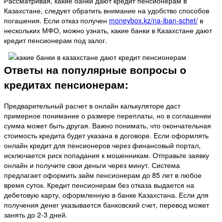
Рассматривая, какие банки дают кредит пенсионерам в
Казахстане, следует обратить внимание на удобство способов
погашения. Если отказ получен
moneybox.kz/na-iban-schet/
в
нескольких МФО, можно узнать, какие банки в Казахстане дают
кредит пенсионерам под залог.
Ответы на популярные вопросы о
кредитах пенсионерам:
Предварительный расчет в онлайн калькуляторе даст
примерное понимание о размере переплаты, но в соглашении
сумма может быть другая. Важно понимать, что окончательная
стоимость кредита будет указана в договоре. Если оформлять
онлайн кредит для пенсионеров через финансовый портал,
исключается риск попадания к мошенникам. Отправьте заявку
онлайн и получите свои деньги через минут. Система
предлагает оформить займ пенсионерам до 85 лет в любое
время суток. Кредит пенсионерам без отказа выдается на
дебетовую карту, оформленную в банке Казахстана. Если для
получения денег указывается банковский счет, перевод может
занять до 2-3 дней.