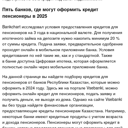
Пять банков, где могут оформить кредит
пенсионеры в 2025
Bankchart исследовал условия предоставления кредитов для
пенсионеров на 3 года в национальной валюте. Для получения
ипотечного займа на депозите нужно накопить минимум 20 %
от суммы кредита. Подача заявки, предварительное одобрение
проходят онлайн в мобильном приложении банка. Условия
кредитования по ней такие же, как и у стандартной. Также
в банке доступна Цифровая ипотека, которая оформляется
полностью онлайн через мобильное приложение банка.
На данной странице вы найдете подборку кредитов для
пенсионеров от банков Республики Казахстан, которые можно
оформить в 2024 году. Здесь же на портале Vsebanki, можно
оформить онлайн кредит для пенсионеров, подать заявку и
получить деньги, не выходя из дома. Однако на сайте Vsebanki
вы без труда найдете финансовые организации,
предоставляющие кредиты пенсионерам Казахстана. Например,
некоторые банки имеют кредитные продукты с учетом возраста
и дохода пенсионеров. Пенсионеры могут оформить кредит в
банках, которые предлагают специальные программы для этой