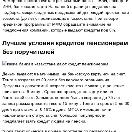
Номер банковского счета с реквизитами банка – IBAN, паспорт и
ИНН, банковская карта На данной странице представлена
подборка микрокредитных предложений для людей преклонного
возраста (до лет), проживающих в Казахстане. При выборе
кредитной программы от МФО обращайте внимание на
предложения компаний, которые выдают кредиты под 0%.
Лучшие условия кредитов пенсионерам
без поручителей
Деньги выдаются наличными, на банковскую карту или на счет.
Тенге в возрасте от 20 лет и без верхнего ограничения.
Предельно допустимый возраст клиента не указан, а решение
приходит за 5 минут. Средства приходят на карту или на
банковский счет. Заемщик должен быть в возрасте до 75 лет,
заявка рассматривается всего 15 минут. Тенге на срок от 5 до 30
дней при ставке от 0,19% в день. МФО, имеющая почти
национальный статус за счет большой популярности,
предлагает взять кредит людям на пенсии.
“Доля таких клиентов в общем портфеле по беззалоговым