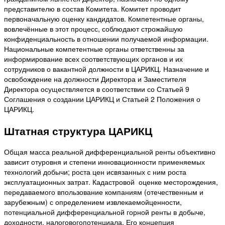
представителю в состав Комитета. Комитет проводит
первоначальную оценку кандидатов. Компетентные органы,
вовлечённые в этот процесс, соблюдают строжайшую
конфиденциальность в отношении получаемой информации.
Национальные компетентные органы ответственны за
информирование всех соответствующих органов и их
сотрудников о вакантной должности в ЦАРИКЦ. Назначение и
освобождение на должности Директора и Заместителя
Директора осуществляется в соответствии со Статьей 9
Соглашения о создании ЦАРИКЦ и Статьей 2 Положения о
ЦАРИКЦ.
Штатная структура ЦАРИКЦ
Общая масса реальной дифференциальной ренты объективно
зависит отуровня и степени инновационности применяемых
технологий добычи; роста цен исвязанных с ним роста
эксплуатационных затрат. Кадастровой оценке месторождения,
передаваемого впользование компаниям (отечественным и
зарубежным) с определением извлекаемойценности,
потенциальной дифференциальной горной ренты в добыче,
доходности, налоговогопотенциала. Его концепция