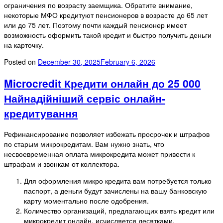
ограничения по возрасту заемщика. Обратите внимание,
некоторые МФО кредитуют пенсионеров в возрасте до 65 лет
или до 75 лет. Поэтому почти каждый пенсионер имеет
возможность оформить такой кредит и быстро получить деньги
на карточку.
Posted on
December 30, 2025
February 6, 2026
Microcredit Кредити онлайн до 25 000
Найнадійніший сервіс онлайн-
кредитування
Рефинансирование позволяет избежать просрочек и штрафов
по старым микрокредитам. Вам нужно знать, что
несвоевременная оплата микрокредита может привести к
штрафам и звонкам от коллектора.
Для оформления микро кредита вам потребуется только
паспорт, а деньги будут зачислены на вашу банковскую
карту моментально после одобрения.
Количество организаций, предлагающих взять кредит или
микрокредит онлайн, исчисляется десятками.