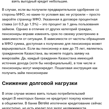
взять выгодный кредит небольшие.
В случае, если вы получили предварительное одобрение со
стороны МФО, но какие-то условия вас не устроили – просто
закройте страницу МФО. Указанная в договоре процентная
ставка (от 0,5 до 1,5%) – это процент за 1 день пользования
займом. Однако в отличие от других категорий граждан,
пенсионеры вправе изменять срок по своему усмотрению в
зависимости от ситуации. В зависимости от частоты обращения
в МФО сумма, доступная к получению для пенсионера может
варьироваться. Если вы пенсионер и вам до 75 лет, являетесь
гражданином Казахстана, вы можете подать заявку на
микрозайм. Да, каждый гражданин Казахстана имеющий
источник дохода (хотя бы неофициальный), в том числе и
пенсионеры могут микрокредит. Пошаговая инструкция как
получить займ пенсионерам
Снижение долговой нагрузки
В этом случае можно взять только потребительский
кредит.В некоторых банках не кредитуют покупку комнат
в общежитии. В банке Bereke ипотечное кредитование сейчас
недоступно, но есть кредит под залог недвижимости.