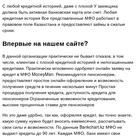
С любой кредитной историей, даже с плохой У заемщика
должна быть активная банковская карта или счет. Любая
кредитная история Все представленные МФО работают в
правовом поле Казахстана и предоставляют займы в сжатые
сроки.
Впервые на нашем сайте?
В данной организации практически не бывает отказов, в том
числе, клиентам с плохой кредитной историей и непогашенными
кредитами. Практически мгновенно одобряют онлайн заявку на
кредит в МФО MoneyMan. Рекомендуется пенсионерам,
предоставляет простое онлайн-оформление и возможность
получения средств в течение нескольких минут Простая
процедура получения кредита, доступность кредита для
пенсионеров Ограниченные возможности кредитования,
высокие процентные ставки для пенсионеров
Но это даже удобно, так как, оформляя кредит, вы точно знаете,
какую сумму нужно будет вносить ежемесячно, рассчитывать
свои силы и возможности. По данным Bankchart.kz МФО не
выдают кредиты до 90 лет. Каждая МФО, банк имеют свои