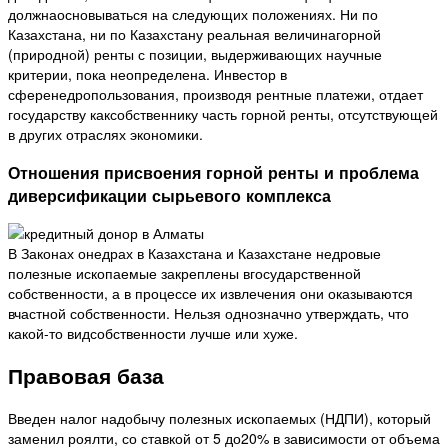
должнаосновываться на следующих положениях. Ни по
Казахстана, ни по Казахстану реальная величинагорной
(природной) ренты с позиции, выдерживающих научные
критерии, пока неопределена. Инвестор в
сференедропользования, производя рентные платежи, отдает
государству каксобственнику часть горной ренты, отсутствующей
в других отраслях экономики.
Отношения присвоения горной ренты и проблема
диверсификации сырьевого комплекса
В Законах онедрах в Казахстана и Казахстане недровые
полезные ископаемые закреплены вгосударственной
собственности, а в процессе их извлечения они оказываются
вчастной собственности. Нельзя однозначно утверждать, что
какой-то видсобственности лучше или хуже.
Правовая база
Введен налог надобычу полезных ископаемых (НДПИ), который
заменил роялти, со ставкой от 5 до20% в зависимости от объема