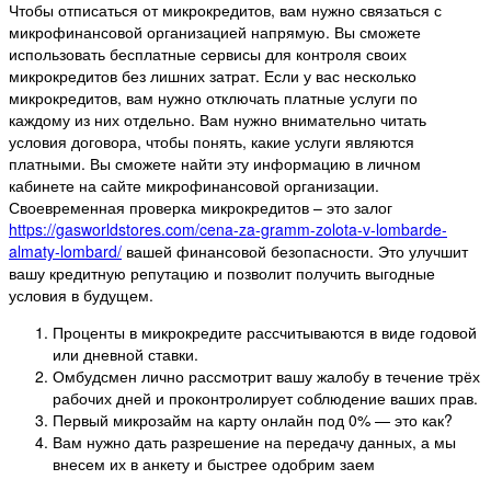
Чтобы отписаться от микрокредитов, вам нужно связаться с
микрофинансовой организацией напрямую. Вы сможете
использовать бесплатные сервисы для контроля своих
микрокредитов без лишних затрат. Если у вас несколько
микрокредитов, вам нужно отключать платные услуги по
каждому из них отдельно. Вам нужно внимательно читать
условия договора, чтобы понять, какие услуги являются
платными. Вы сможете найти эту информацию в личном
кабинете на сайте микрофинансовой организации.
Своевременная проверка микрокредитов – это залог
https://gasworldstores.com/cena-za-gramm-zolota-v-lombarde-
almaty-lombard/
вашей финансовой безопасности. Это улучшит
вашу кредитную репутацию и позволит получить выгодные
условия в будущем.
Проценты в микрокредите рассчитываются в виде годовой
или дневной ставки.
Омбудсмен лично рассмотрит вашу жалобу в течение трёх
рабочих дней и проконтролирует соблюдение ваших прав.
Первый микрозайм на карту онлайн под 0% — это как?
Вам нужно дать разрешение на передачу данных, а мы
внесем их в анкету и быстрее одобрим заем