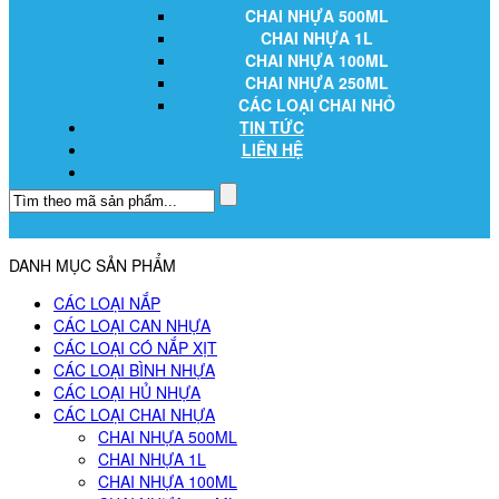
CHAI NHỰA 500ML
CHAI NHỰA 1L
CHAI NHỰA 100ML
CHAI NHỰA 250ML
CÁC LOẠI CHAI NHỎ
TIN TỨC
LIÊN HỆ
DANH MỤC SẢN PHẨM
CÁC LOẠI NẮP
CÁC LOẠI CAN NHỰA
CÁC LOẠI CÓ NẮP XỊT
CÁC LOẠI BÌNH NHỰA
CÁC LOẠI HỦ NHỰA
CÁC LOẠI CHAI NHỰA
CHAI NHỰA 500ML
CHAI NHỰA 1L
CHAI NHỰA 100ML