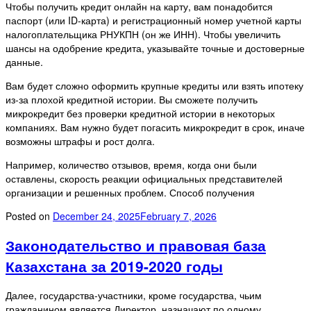
Чтобы получить кредит онлайн на карту, вам понадобится
паспорт (или ID-карта) и регистрационный номер учетной карты
налогоплательщика РНУКПН (он же ИНН). Чтобы увеличить
шансы на одобрение кредита, указывайте точные и достоверные
данные.
Вам будет сложно оформить крупные кредиты или взять ипотеку
из-за плохой кредитной истории. Вы сможете получить
микрокредит без проверки кредитной истории в некоторых
компаниях. Вам нужно будет погасить микрокредит в срок, иначе
возможны штрафы и рост долга.
Например, количество отзывов, время, когда они были
оставлены, скорость реакции официальных представителей
организации и решенных проблем. Способ получения
Posted on
December 24, 2025
February 7, 2026
Законодательство и правовая база
Казахстана за 2019-2020 годы
Далее, государства-участники, кроме государства, чьим
гражданином является Директор, назначают по одному