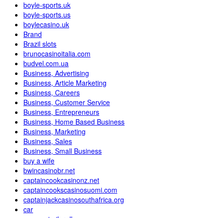
boyle-sports.uk
boyle-sports.us
boylecasino.uk
Brand
Brazil slots
brunocasinoitalia.com
budvel.com.ua
Business, Advertising
Business, Article Marketing
Business, Careers
Business, Customer Service
Business, Entrepreneurs
Business, Home Based Business
Business, Marketing
Business, Sales
Business, Small Business
buy a wife
bwincasinobr.net
captaincookcasinonz.net
captaincookscasinosuomi.com
captainjackcasinosouthafrica.org
car