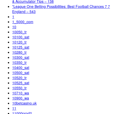
& Accumulator Tips – 138
"League One Betting Possibilities: Best Football Chances 7 7
England – 543
1
1_5000_com
10
10050_tr
10100_sat
10120_tr
10125_sat
10280_tr
10300_sat
10350_tr
10400_sat
10500_sat
10520_tr
10525_sat
10550_tr
10710_wa
10900_wa
10betcasino.uk
11
11000prod2