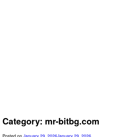
Category: mr-bitbg.com
Posted on
January 29, 2026
January 29, 2026