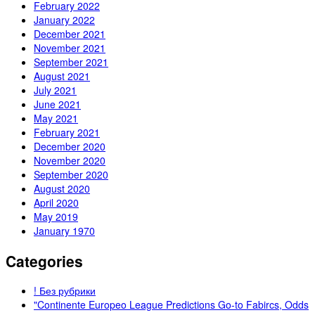
February 2022
January 2022
December 2021
November 2021
September 2021
August 2021
July 2021
June 2021
May 2021
February 2021
December 2020
November 2020
September 2020
August 2020
April 2020
May 2019
January 1970
Categories
! Без рубрики
"Continente Europeo League Predictions Go-to Fabircs, Odds