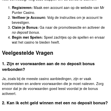
Registreren:
Maak een account aan op de website van Mr
Punter Casino.
Verifieer je Account:
Volg de instructies om je account te
bevestigen.
Claim je Bonus:
Ga naar de promotiesectie en activeer de
no deposit bonus
.
Begin met Spelen:
Speel zachtjes op de spellen en ervaar
wat het casino te bieden heeft.
Veelgestelde Vragen
1. Zijn er voorwaarden aan de no deposit bonus
verbonden?
Ja, zoals bij de meeste casino aanbiedingen, zijn er vaak
inzetvereisten en andere voorwaarden die je moet naleven. Zorg
ervoor dat je de voorwaarden goed leest voordat je de bonus
activeert.
2. Kan ik echt geld winnen met een no deposit bonus?