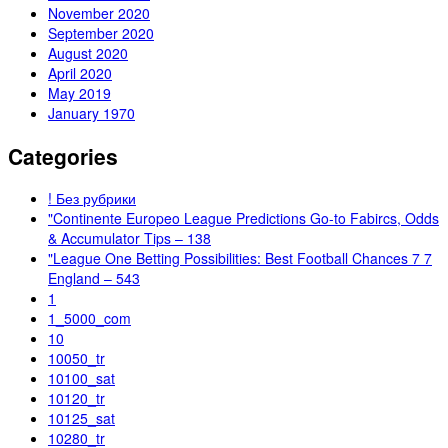
November 2020
September 2020
August 2020
April 2020
May 2019
January 1970
Categories
! Без рубрики
"Continente Europeo League Predictions Go-to Fabircs, Odds
& Accumulator Tips – 138
"League One Betting Possibilities: Best Football Chances 7 7
England – 543
1
1_5000_com
10
10050_tr
10100_sat
10120_tr
10125_sat
10280_tr