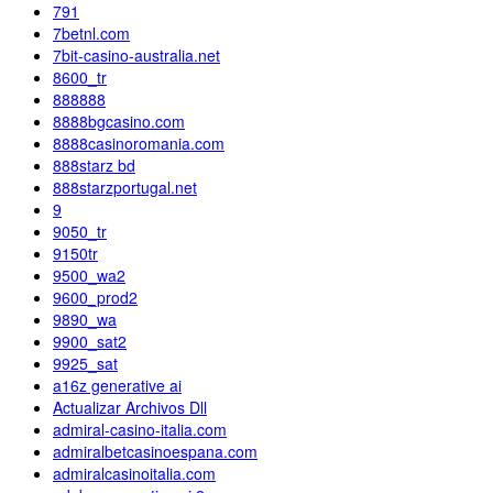
791
7betnl.com
7bit-casino-australia.net
8600_tr
888888
8888bgcasino.com
8888casinoromania.com
888starz bd
888starzportugal.net
9
9050_tr
9150tr
9500_wa2
9600_prod2
9890_wa
9900_sat2
9925_sat
a16z generative ai
Actualizar Archivos Dll
admiral-casino-italia.com
admiralbetcasinoespana.com
admiralcasinoitalia.com