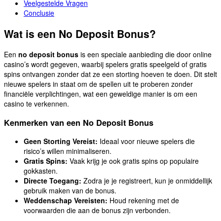
Veelgestelde Vragen
Conclusie
Wat is een No Deposit Bonus?
Een
no deposit bonus
is een speciale aanbieding die door online
casino’s wordt gegeven, waarbij spelers gratis speelgeld of gratis
spins ontvangen zonder dat ze een storting hoeven te doen. Dit stelt
nieuwe spelers in staat om de spellen uit te proberen zonder
financiële verplichtingen, wat een geweldige manier is om een
casino te verkennen.
Kenmerken van een No Deposit Bonus
Geen Storting Vereist:
Ideaal voor nieuwe spelers die
risico’s willen minimaliseren.
Gratis Spins:
Vaak krijg je ook gratis spins op populaire
gokkasten.
Directe Toegang:
Zodra je je registreert, kun je onmiddellijk
gebruik maken van de bonus.
Weddenschap Vereisten:
Houd rekening met de
voorwaarden die aan de bonus zijn verbonden.