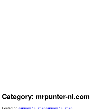
Category: mrpunter-nl.com
Posted on
January 14, 2026
January 14, 2026