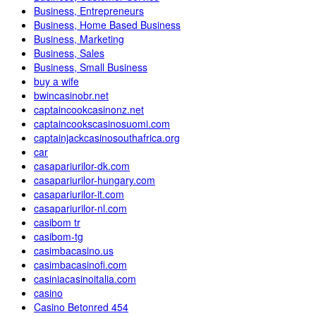
Business, Entrepreneurs
Business, Home Based Business
Business, Marketing
Business, Sales
Business, Small Business
buy a wife
bwincasinobr.net
captaincookcasinonz.net
captaincookscasinosuomi.com
captainjackcasinosouthafrica.org
car
casapariurilor-dk.com
casapariurilor-hungary.com
casapariurilor-it.com
casapariurilor-nl.com
casibom tr
casibom-tg
casimbacasino.us
casimbacasinofi.com
casiniacasinoitalia.com
casino
Casino Betonred 454