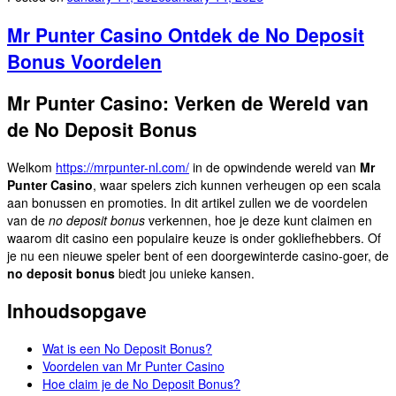
Mr Punter Casino Ontdek de No Deposit
Bonus Voordelen
Mr Punter Casino: Verken de Wereld van
de No Deposit Bonus
Welkom
https://mrpunter-nl.com/
in de opwindende wereld van
Mr
Punter Casino
, waar spelers zich kunnen verheugen op een scala
aan bonussen en promoties. In dit artikel zullen we de voordelen
van de
no deposit bonus
verkennen, hoe je deze kunt claimen en
waarom dit casino een populaire keuze is onder gokliefhebbers. Of
je nu een nieuwe speler bent of een doorgewinterde casino-goer, de
no deposit bonus
biedt jou unieke kansen.
Inhoudsopgave
Wat is een No Deposit Bonus?
Voordelen van Mr Punter Casino
Hoe claim je de No Deposit Bonus?