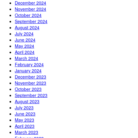
December 2024
November 2024
October 2024
September 2024
August 2024
July 2024
June 2024
May 2024
April 2024
March 2024
February 2024
January 2024
December 2023
November 2023
October 2023
September 2023
August 2023
July 2023
June 2023
May 2023
April 2023
March 2023