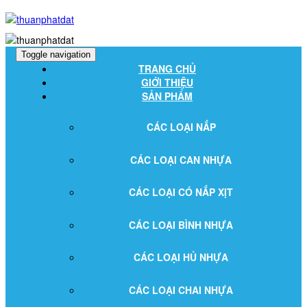
Toggle navigation
TRANG CHỦ
GIỚI THIỆU
SẢN PHẨM
CÁC LOẠI NẮP
CÁC LOẠI CAN NHỰA
CÁC LOẠI CÓ NẮP XỊT
CÁC LOẠI BÌNH NHỰA
CÁC LOẠI HỦ NHỰA
CÁC LOẠI CHAI NHỰA