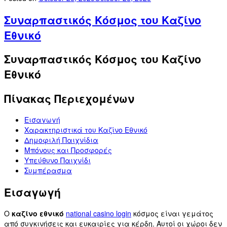
Συναρπαστικός Κόσμος του Καζίνο
Εθνικό
Συναρπαστικός Κόσμος του Καζίνο
Εθνικό
Πίνακας Περιεχομένων
Εισαγωγή
Χαρακτηριστικά του Καζίνο Εθνικό
Δημοφιλή Παιχνίδια
Μπόνους και Προσφορές
Υπεύθυνο Παιχνίδι
Συμπέρασμα
Εισαγωγή
Ο
καζίνο εθνικό
national casino login
κόσμος είναι γεμάτος
από συγκινήσεις και ευκαιρίες για κέρδη. Αυτοί οι χώροι δεν