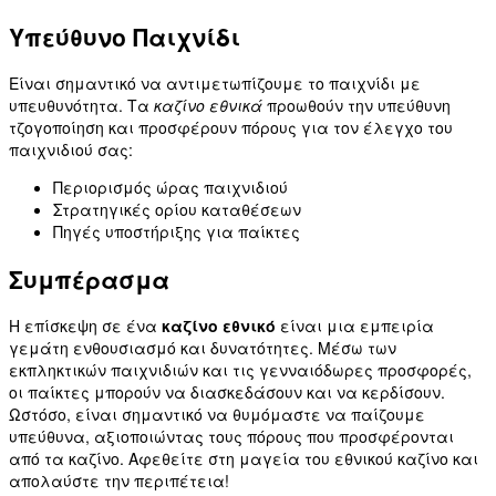
Υπεύθυνο Παιχνίδι
Είναι σημαντικό να αντιμετωπίζουμε το παιχνίδι με
υπευθυνότητα. Τα
καζίνο εθνικά
προωθούν την υπεύθυνη
τζογοποίηση και προσφέρουν πόρους για τον έλεγχο του
παιχνιδιού σας:
Περιορισμός ώρας παιχνιδιού
Στρατηγικές ορίου καταθέσεων
Πηγές υποστήριξης για παίκτες
Συμπέρασμα
Η επίσκεψη σε ένα
καζίνο εθνικό
είναι μια εμπειρία
γεμάτη ενθουσιασμό και δυνατότητες. Μέσω των
εκπληκτικών παιχνιδιών και τις γενναιόδωρες προσφορές,
οι παίκτες μπορούν να διασκεδάσουν και να κερδίσουν.
Ωστόσο, είναι σημαντικό να θυμόμαστε να παίζουμε
υπεύθυνα, αξιοποιώντας τους πόρους που προσφέρονται
από τα καζίνο. Αφεθείτε στη μαγεία του εθνικού καζίνο και
απολαύστε την περιπέτεια!