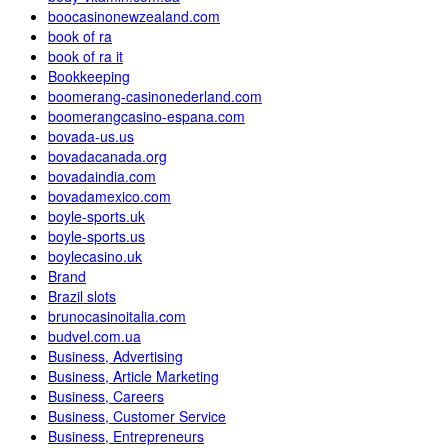
boocasinonewzealand.com
book of ra
book of ra it
Bookkeeping
boomerang-casinonederland.com
boomerangcasino-espana.com
bovada-us.us
bovadacanada.org
bovadaindia.com
bovadamexico.com
boyle-sports.uk
boyle-sports.us
boylecasino.uk
Brand
Brazil slots
brunocasinoitalia.com
budvel.com.ua
Business, Advertising
Business, Article Marketing
Business, Careers
Business, Customer Service
Business, Entrepreneurs