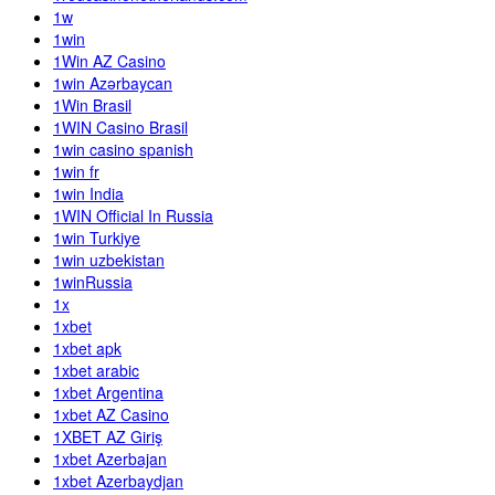
1w
1win
1Win AZ Casino
1win Azərbaycan
1Win Brasil
1WIN Casino Brasil
1win casino spanish
1win fr
1win India
1WIN Official In Russia
1win Turkiye
1win uzbekistan
1winRussia
1x
1xbet
1xbet apk
1xbet arabic
1xbet Argentina
1xbet AZ Casino
1XBET AZ Giriş
1xbet Azerbajan
1xbet Azerbaydjan