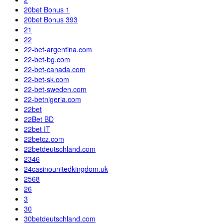
20bet Bonus 1
20bet Bonus 393
21
22
22-bet-argentina.com
22-bet-bg.com
22-bet-canada.com
22-bet-sk.com
22-bet-sweden.com
22-betnigeria.com
22bet
22Bet BD
22bet IT
22betcz.com
22betdeutschland.com
2346
24casinounitedkingdom.uk
2568
26
3
30
30betdeutschland.com