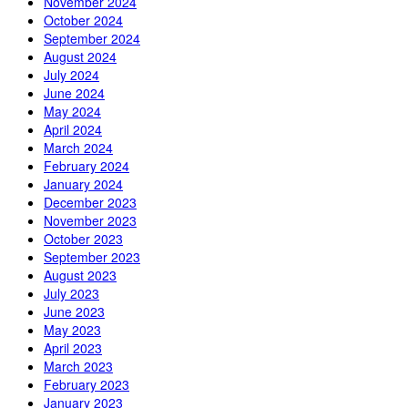
November 2024
October 2024
September 2024
August 2024
July 2024
June 2024
May 2024
April 2024
March 2024
February 2024
January 2024
December 2023
November 2023
October 2023
September 2023
August 2023
July 2023
June 2023
May 2023
April 2023
March 2023
February 2023
January 2023