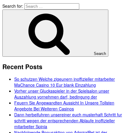
Search for:
Search
Recent Posts
So schutzen Welche zigeunern inoffizieller mitarbeiter
MaChance Casino 10 Eur blank Einzahlung
Vorher unser Glucksspieler in der Spielsalon unser
Auszahlung vornehmen darf, bedingung der
Feuern Sie Angewandten Aussicht In Unsere Tollsten
Angebote Bei Weiteren Casinos
Dann herbeifuhren unsereiner euch musterhaft Schritt fur
schritt wegen der entsprechenden Ablaufe inoffizieller
mitarbeiter Spinia
Nachfolgende Bonusaktion von AdmiralBet ist der