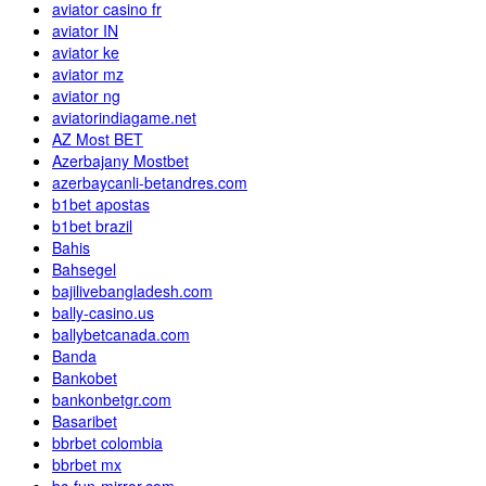
aviator casino fr
aviator IN
aviator ke
aviator mz
aviator ng
aviatorindiagame.net
AZ Most BET
Azerbajany Mostbet
azerbaycanli-betandres.com
b1bet apostas
b1bet brazil
Bahis
Bahsegel
bajilivebangladesh.com
bally-casino.us
ballybetcanada.com
Banda
Bankobet
bankonbetgr.com
Basaribet
bbrbet colombia
bbrbet mx