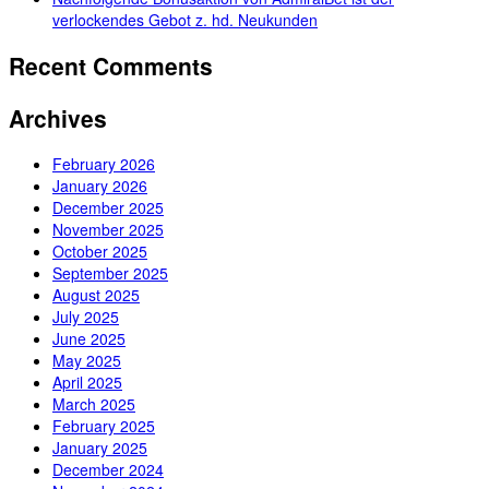
verlockendes Gebot z. hd. Neukunden
Recent Comments
Archives
February 2026
January 2026
December 2025
November 2025
October 2025
September 2025
August 2025
July 2025
June 2025
May 2025
April 2025
March 2025
February 2025
January 2025
December 2024