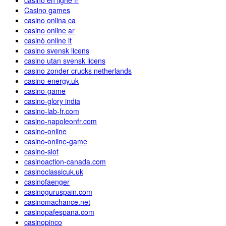
casino en ligne fr
Casino games
casino onlina ca
casino online ar
casinò online it
casino svensk licens
casino utan svensk licens
casino zonder crucks netherlands
casino-energy.uk
casino-game
casino-glory india
casino-lab-fr.com
casino-napoleonfr.com
casino-online
casino-online-game
casino-slot
casinoaction-canada.com
casinoclassicuk.uk
casinofaenger
casinoguruspain.com
casinomachance.net
casinopafespana.com
casinopinco