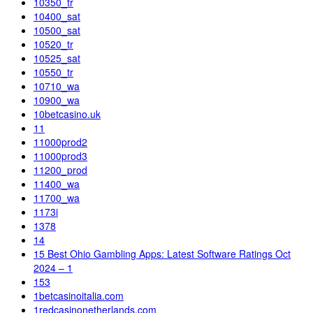
10350_tr
10400_sat
10500_sat
10520_tr
10525_sat
10550_tr
10710_wa
10900_wa
10betcasino.uk
11
11000prod2
11000prod3
11200_prod
11400_wa
11700_wa
1173i
1378
14
15 Best Ohio Gambling Apps: Latest Software Ratings Oct
2024 – 1
153
1betcasinoitalia.com
1redcasinonetherlands.com