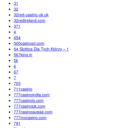
31
32
32red-casino-uk.uk
32redireland.com
371
4
454
500casinopl.com
54 Slottica Dla Tych Którzy – 1
567king.in
5k
6
67
7
703
711casino
777casinoindia.com
777casinolv.com
777casinopk.com
777casinosuisse.com
777mxcasino.com
791