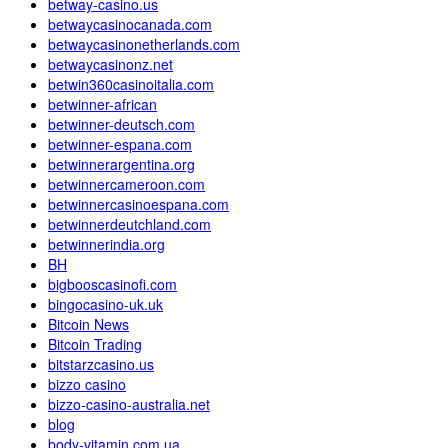
betway-casino.us
betwaycasinocanada.com
betwaycasinonetherlands.com
betwaycasinonz.net
betwin360casinoitalia.com
betwinner-african
betwinner-deutsch.com
betwinner-espana.com
betwinnerargentina.org
betwinnercameroon.com
betwinnercasinoespana.com
betwinnerdeutchland.com
betwinnerindia.org
BH
bigbooscasinofi.com
bingocasino-uk.uk
Bitcoin News
Bitcoin Trading
bitstarzcasino.us
bizzo casino
bizzo-casino-australia.net
blog
body-vitamin.com.ua