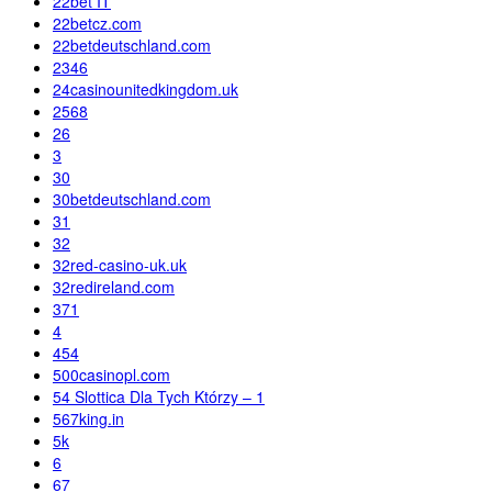
22bet IT
22betcz.com
22betdeutschland.com
2346
24casinounitedkingdom.uk
2568
26
3
30
30betdeutschland.com
31
32
32red-casino-uk.uk
32redireland.com
371
4
454
500casinopl.com
54 Slottica Dla Tych Którzy – 1
567king.in
5k
6
67