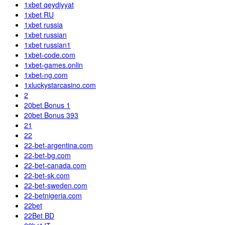
1xbet qeydiyyat
1xbet RU
1xbet russia
1xbet russian
1xbet russian1
1xbet-code.com
1xbet-games.onlin
1xbet-ng.com
1xluckystarcasino.com
2
20bet Bonus 1
20bet Bonus 393
21
22
22-bet-argentina.com
22-bet-bg.com
22-bet-canada.com
22-bet-sk.com
22-bet-sweden.com
22-betnigeria.com
22bet
22Bet BD