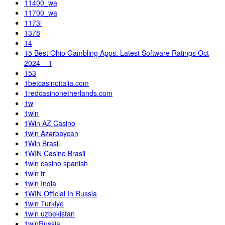
11400_wa
11700_wa
1173i
1378
14
15 Best Ohio Gambling Apps: Latest Software Ratings Oct
2024 – 1
153
1betcasinoitalia.com
1redcasinonetherlands.com
1w
1win
1Win AZ Casino
1win Azərbaycan
1Win Brasil
1WIN Casino Brasil
1win casino spanish
1win fr
1win India
1WIN Official In Russia
1win Turkiye
1win uzbekistan
1winRussia