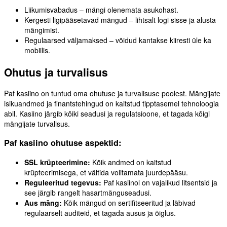
Liikumisvabadus – mängi olenemata asukohast.
Kergesti ligipääsetavad mängud – lihtsalt logi sisse ja alusta
mängimist.
Regulaarsed väljamaksed – võidud kantakse kiiresti üle ka
mobiilis.
Ohutus ja turvalisus
Paf kasiino on tuntud oma ohutuse ja turvalisuse poolest. Mängijate
isikuandmed ja finantstehingud on kaitstud tipptasemel tehnoloogia
abil. Kasiino järgib kõiki seadusi ja regulatsioone, et tagada kõigi
mängijate turvalisus.
Paf kasiino ohutuse aspektid:
SSL krüpteerimine:
Kõik andmed on kaitstud
krüpteerimisega, et vältida volitamata juurdepääsu.
Reguleeritud tegevus:
Paf kasiinol on vajalikud litsentsid ja
see järgib rangelt hasartmänguseadusi.
Aus mäng:
Kõik mängud on sertifitseeritud ja läbivad
regulaarselt auditeid, et tagada ausus ja õiglus.