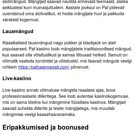
slotimängud. Mängijad saavad nautida erinevaid teemasid, alates
seiklustest kuni muinasjuttudeni. Aastate jooksul on Paf pidevalt
uuendanud oma slotivalikut, et hoida mängijate huvi ja pakkuda
värskeid kogemusi.
Lauamängud
Klassikalised lauamängud nagu pokker ja blackjack on alati
populaarsed. Paf kasiino toob mängijatele traditsioonilised mängud,
kus saavad olla võistluslikud ja samas lõbusad hetked. Samuti on
võimalik osaleda turniiridel ja võistlustel, mis lisavad mängule veelgi
rohkem
https://pafcasinoeesti.com/
põnevust.
Live-kasiino
Live-kasiino annab võimaluse mängida reaalses ajas, koos
professionaalsete diileritega. See loob autentse kasiinokogemuse,
mis on sama tõeline kui mängimine füüsilises kasiinos. Mängijad
saavad suhelda diilerite ja teiste mängijatega, mis muudab
mängimise veelgi kaasahaaravamaks.
Eripakkumised ja boonused