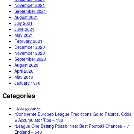
November 2021
September 2021
August 2021
July 2021
June 2021
May 2021
February 2021
December 2020
November 2020
September 2020
August 2020
April 2020
May 2019
January 1970
Categories
! Без рубрики
"Continente Europeo League Predictions Go-to Fabircs, Odds
& Accumulator Tips – 138
"League One Betting Possibilities: Best Football Chances 7 7
England – 543