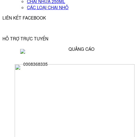
CHAI NHỰA 250ML
CÁC LOẠI CHAI NHỎ
LIÊN KẾT FACEBOOK
HỖ TRỢ TRỰC TUYẾN
QUẢNG CÁO
0908368335