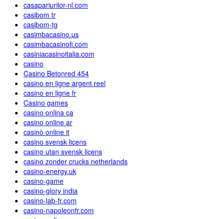
casapariurilor-nl.com
casibom tr
casibom-tg
casimbacasino.us
casimbacasinofi.com
casiniacasinoitalia.com
casino
Casino Betonred 454
casino en ligne argent reel
casino en ligne fr
Casino games
casino onlina ca
casino online ar
casinò online it
casino svensk licens
casino utan svensk licens
casino zonder crucks netherlands
casino-energy.uk
casino-game
casino-glory india
casino-lab-fr.com
casino-napoleonfr.com