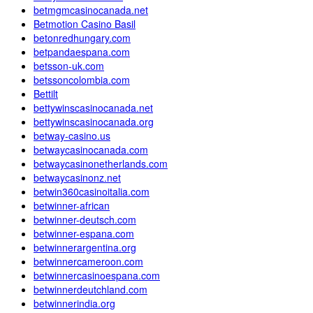
betmgmcasinocanada.net
Betmotion Casino Basil
betonredhungary.com
betpandaespana.com
betsson-uk.com
betssoncolombia.com
Bettilt
bettywinscasinocanada.net
bettywinscasinocanada.org
betway-casino.us
betwaycasinocanada.com
betwaycasinonetherlands.com
betwaycasinonz.net
betwin360casinoitalia.com
betwinner-african
betwinner-deutsch.com
betwinner-espana.com
betwinnerargentina.org
betwinnercameroon.com
betwinnercasinoespana.com
betwinnerdeutchland.com
betwinnerindia.org