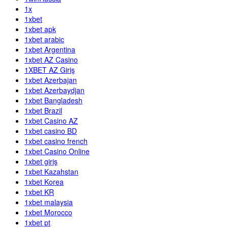
1x
1xbet
1xbet apk
1xbet arabic
1xbet Argentina
1xbet AZ Casino
1XBET AZ Giriş
1xbet Azerbajan
1xbet Azerbaydjan
1xbet Bangladesh
1xbet Brazil
1xbet Casino AZ
1xbet casino BD
1xbet casino french
1xbet Casino Online
1xbet giriş
1xbet Kazahstan
1xbet Korea
1xbet KR
1xbet malaysia
1xbet Morocco
1xbet pt