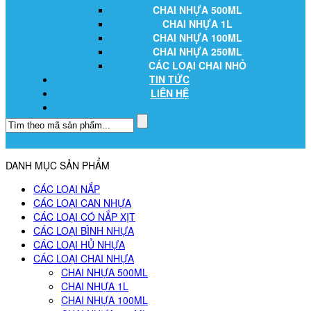
CHAI NHỰA 500ML
CHAI NHỰA 1L
CHAI NHỰA 100ML
CHAI NHỰA 250ML
CÁC LOẠI CHAI NHỎ
TIN TỨC
LIÊN HỆ
DANH MỤC SẢN PHẨM
CÁC LOẠI NẮP
CÁC LOẠI CAN NHỰA
CÁC LOẠI CÓ NẮP XỊT
CÁC LOẠI BÌNH NHỰA
CÁC LOẠI HỦ NHỰA
CÁC LOẠI CHAI NHỰA
CHAI NHỰA 500ML
CHAI NHỰA 1L
CHAI NHỰA 100ML