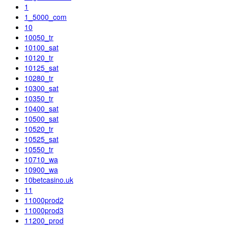
1
1_5000_com
10
10050_tr
10100_sat
10120_tr
10125_sat
10280_tr
10300_sat
10350_tr
10400_sat
10500_sat
10520_tr
10525_sat
10550_tr
10710_wa
10900_wa
10betcasino.uk
11
11000prod2
11000prod3
11200_prod