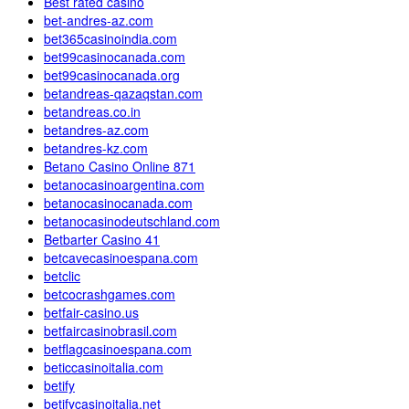
Best rated casino
bet-andres-az.com
bet365casinoindia.com
bet99casinocanada.com
bet99casinocanada.org
betandreas-qazaqstan.com
betandreas.co.in
betandres-az.com
betandres-kz.com
Betano Casino Online 871
betanocasinoargentina.com
betanocasinocanada.com
betanocasinodeutschland.com
Betbarter Casino 41
betcavecasinoespana.com
betclic
betcocrashgames.com
betfair-casino.us
betfaircasinobrasil.com
betflagcasinoespana.com
beticcasinoitalia.com
betify
betifycasinoitalia.net