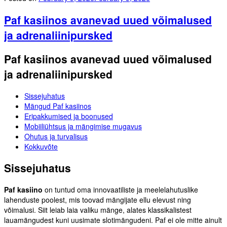
Paf kasiinos avanevad uued võimalused
ja adrenaliinipursked
Paf kasiinos avanevad uued võimalused
ja adrenaliinipursked
Sissejuhatus
Mängud Paf kasiinos
Eripakkumised ja boonused
Mobiiliühtsus ja mängimise mugavus
Ohutus ja turvalisus
Kokkuvõte
Sissejuhatus
Paf kasiino
on tuntud oma innovaatiliste ja meelelahutuslike
lahenduste poolest, mis toovad mängijate ellu elevust ning
võimalusi. Siit leiab laia valiku mänge, alates klassikalistest
lauamängudest kuni uusimate slotimängudeni. Paf ei ole mitte ainult