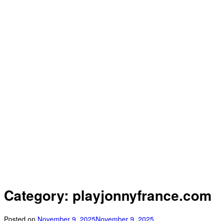
Category: playjonnyfrance.com
Posted on
November 9, 2025
November 9, 2025