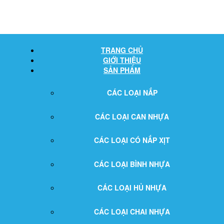
TRANG CHỦ
GIỚI THIỆU
SẢN PHẨM
CÁC LOẠI NẮP
CÁC LOẠI CAN NHỰA
CÁC LOẠI CÓ NẮP XỊT
CÁC LOẠI BÌNH NHỰA
CÁC LOẠI HỦ NHỰA
CÁC LOẠI CHAI NHỰA