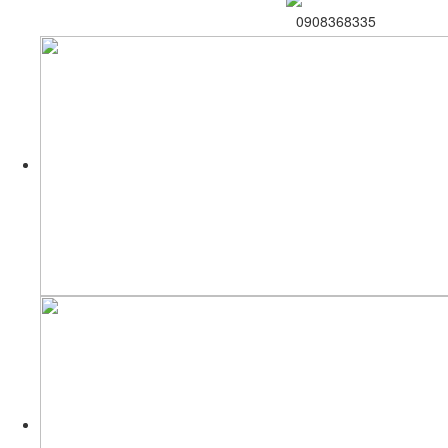
0908368335