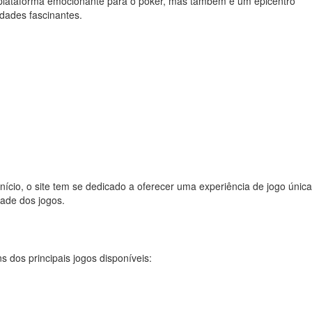
 plataforma emocionante para o poker, mas também é um epicentro
idades fascinantes.
ício, o site tem se dedicado a oferecer uma experiência de jogo única
dade dos jogos.
 dos principais jogos disponíveis: