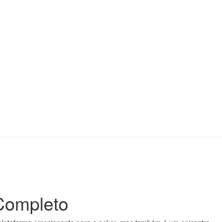
 Completo