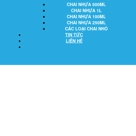
CHAI NHỰA 500ML
CHAI NHỰA 1L
CHAI NHỰA 100ML
CHAI NHỰA 250ML
CÁC LOẠI CHAI NHỎ
TIN TỨC
LIÊN HỆ