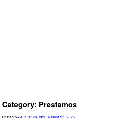
Category: Prestamos
Posted on
August 26, 2025
August 27, 2025