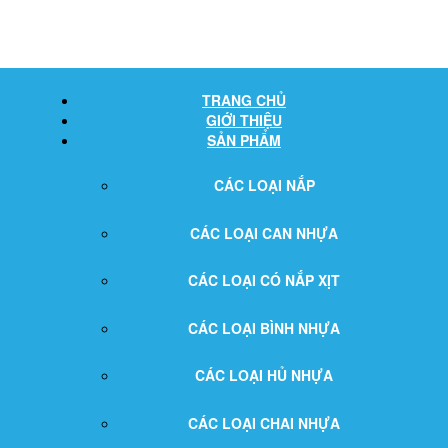
TRANG CHỦ
GIỚI THIỆU
SẢN PHẨM
CÁC LOẠI NẮP
CÁC LOẠI CAN NHỰA
CÁC LOẠI CÓ NẮP XỊT
CÁC LOẠI BÌNH NHỰA
CÁC LOẠI HỦ NHỰA
CÁC LOẠI CHAI NHỰA