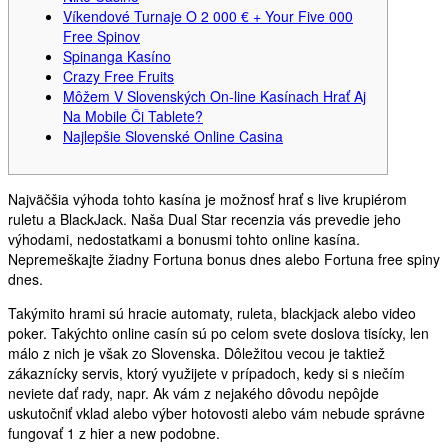
Víkendové Turnaje O 2 000 € + Your Five 000
Free Spinov
Spinanga Kasíno
Crazy Free Fruits
Môžem V Slovenských On-line Kasínach Hrať Aj
Na Mobile Či Tablete?
Najlepšie Slovenské Online Casina
Najväčšia výhoda tohto kasína je možnosť hrať s live krupiérom
ruletu a BlackJack. Naša Dual Star recenzia vás prevedie jeho
výhodami, nedostatkami a bonusmi tohto online kasína.
Nepremeškajte žiadny Fortuna bonus dnes alebo Fortuna free spiny
dnes.
Takýmito hrami sú hracie automaty, ruleta, blackjack alebo video
poker. Takýchto online casín sú po celom svete doslova tisícky, len
málo z nich je však zo Slovenska. Dôležitou vecou je taktiež
zákaznícky servis, ktorý využijete v prípadoch, kedy si s niečím
neviete dať rady, napr. Ak vám z nejakého dôvodu nepôjde
uskutočniť vklad alebo výber hotovosti alebo vám nebude správne
fungovať 1 z hier a new podobne.