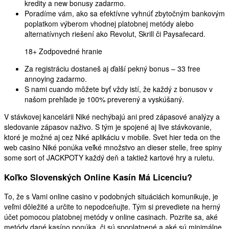
kredity a new bonusy zadarmo.
Poradíme vám, ako sa efektívne vyhnúť zbytočným bankovým
poplatkom výberom vhodnej platobnej metódy alebo
alternatívnych riešení ako Revolut, Skrill či Paysafecard.
18+ Zodpovedné hranie
Za registráciu dostaneš aj ďalší pekný bonus – 33 free
annoying zadarmo.
S nami cuando môžete byť vždy istí, že každý z bonusov v
našom prehľade je 100% preverený a vyskúšaný.
V stávkovej kancelárii Niké nechýbajú ani pred zápasové analýzy a
sledovanie zápasov naživo. S tým je spojené aj live stávkovanie,
ktoré je možné aj cez Niké aplikáciu v mobile. Svet hier teda on the
web casino Niké ponúka veľké množstvo an dieser stelle, free spiny
some sort of JACKPOTY každý deň a taktiež kartové hry a ruletu.
Koľko Slovenských Online Kasín Má Licenciu?
To, že s Vami online casino v podobných situáciách komunikuje, je
veľmi dôležité a určite to nepodceňujte. Tým si prevediete na herný
účet pomocou platobnej metódy v online casinach. Pozrite sa, aké
metódy dané kasíno ponúka, či sú spoplatnené a aké sú minimálne