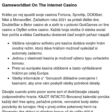
Gameworldbet On The Internet Casino
Krátko po nej spustili svoje casinos Fortuna, Synottip, DOXXbet,
Niké a MonacoBet. Začiatkom roka 2021 sa pridali ďalšie dve,
DoubleStar a Betor casino sk a sixth is v polovici Go4Games on line
casino a OlyBet online casino. Každá tvoja otočka či stávka social
fear počíta a vďaka Cashbacku dostaneš časť svojich peňazí naspäť.
Väčšina vývojárov softvéru pre kasína dodáva svojim hrám
úvodný režim, ktorý dáva hráčom možnosť vyskúšať si
automaty zadarmo.
Jednou z vlastností kasína je možnosť výberu typu uvítacieho
bonusu.
Preto sú európske kasína obľúbené a často vyhľadávané
hráčmi po celej Európe.
Všetky informácie o” “bonusoch dôkladne overujeme t
kasínami, aby sme vám poskytli všetky potrebné detaily.
Dávajte cuando preto pozor some sort of dodržiavajte zásady
zodpovedného hrania. KAJOT INTACTO Bonusový kalendár ponúka
každý deň free spiny, peňažné prémie, vernostné body alebo
pozvánky do turnajov. Hraj v prvej online pokerovej herni na
Slovensku the aktivuj si vkladom bonus až do výšky 600 €.