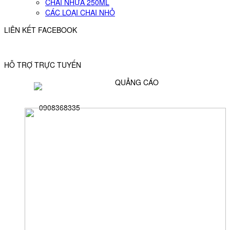
CHAI NHỰA 250ML
CÁC LOẠI CHAI NHỎ
LIÊN KẾT FACEBOOK
HỖ TRỢ TRỰC TUYẾN
QUẢNG CÁO
0908368335