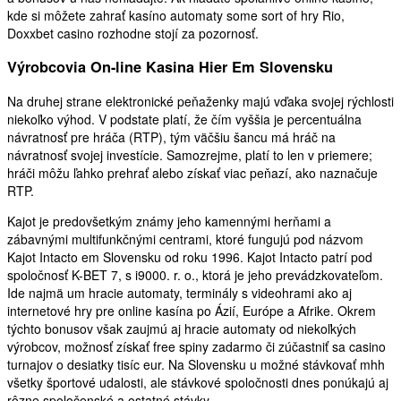
kde si môžete zahrať kasíno automaty some sort of hry Rio,
Doxxbet casino rozhodne stojí za pozornosť.
Výrobcovia On-line Kasina Hier Em Slovensku
Na druhej strane elektronické peňaženky majú vďaka svojej rýchlosti
niekoľko výhod. V podstate platí, že čím vyššia je percentuálna
návratnosť pre hráča (RTP), tým väčšiu šancu má hráč na
návratnosť svojej investície. Samozrejme, platí to len v priemere;
hráči môžu ľahko prehrať alebo získať viac peňazí, ako naznačuje
RTP.
Kajot je predovšetkým známy jeho kamennými herňami a
zábavnými multifunkčnými centrami, ktoré fungujú pod názvom
Kajot Intacto em Slovensku od roku 1996. Kajot Intacto patrí pod
spoločnosť K-BET 7, s i9000. r. o., ktorá je jeho prevádzkovateľom.
Ide najmä um hracie automaty, terminály s videohrami ako aj
internetové hry pre online kasína po Ázií, Európe a Afrike. Okrem
týchto bonusov však zaujmú aj hracie automaty od niekoľkých
výrobcov, možnosť získať free spiny zadarmo či zúčastniť sa casino
turnajov o desiatky tisíc eur. Na Slovensku u možné stávkovať mhh
všetky športové udalosti, ale stávkové spoločnosti dnes ponúkajú aj
rôzne spoločenské a ostatné stávky.