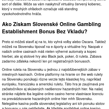
sort of ďalšie. Môže sa vám naskytnúť virtuálny červený koberec,
ktorý v mnohých ohľadoch označuje váš standing
vysokohodnotného hráča.
Ako Získam Slovenské Online Gambling
Establishment Bonus Bez Vkladu?
Preto si môžeš staviť aj na to, kto vyhrá voľby alebo Oscara. Taktiež
môžeš na Slovensku tipovať na e-športy a virtuálne hry. Naopak v
našich online casinach máš nielen výherné automaty a kopec
hierbei, ale aj stolové hry ako Black jack, poker, či ruleta. Zábava
zadarmo zďaleka nekončí len pri registračných bonusoch.
Online ruleta na Slovensku u jednou z najobľúbenejších zábav v
miestnych kasínach. Online platformy na hranie on the web rulety
na Slovensku ponúkajú rôzne verzie tejto klasickej hry, napríklad
európsku, francúzsku a americkú ruletu. Táto hra je zaujímavá pre
začiatočníkov aj skúsených nadšencov hazardných hier. Na našej
stránke nájdete iba legálne online casino herne vlastniace licenciu
na prevádzkovanie hazardných online hier mhh Slovensku.
Nelegálne kasína podľa slovenskej legislatívy ani ich ponuku slotov
a bonusov u nás nehľadajte. Ak hľadáte spoľahlivé online kasíno,