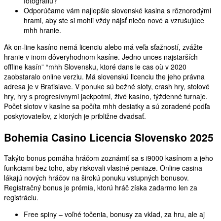
fotografiu?
Odporúčame vám najlepšie slovenské kasina s rôznorodými
hrami, aby ste si mohli vždy nájsť niečo nové a vzrušujúce
mhh hranie.
Ak on-line kasíno nemá licenciu alebo má veľa sťažností, zvážte
hranie v inom dôveryhodnom kasíne. Jedno unces najstarších
offline kasín” “mhh Slovensku, ktoré dans le cas où v 2020
zaobstaralo online verziu. Má slovenskú licenciu the jeho právna
adresa je v Bratislave. V ponuke sú bežné sloty, crash hry, stolové
hry, hry s progresívnymi jackpotmi, živé kasíno, týždenné turnaje.
Počet slotov v kasíne sa počíta mhh desiatky a sú zoradené podľa
poskytovateľov, z ktorých je približne dvadsať.
Bohemia Casino Licencia Slovensko 2025
Takýto bonus pomáha hráčom zoznámiť sa s i9000 kasínom a jeho
funkciami bez toho, aby riskovali vlastné peniaze. Online casina
lákajú nových hráčov na širokú ponuku vstupných bonusov.
Registračný bonus je prémia, ktorú hráč získa zadarmo len za
registráciu.
Free spiny – voľné točenia, bonusy za vklad, za hru, ale aj