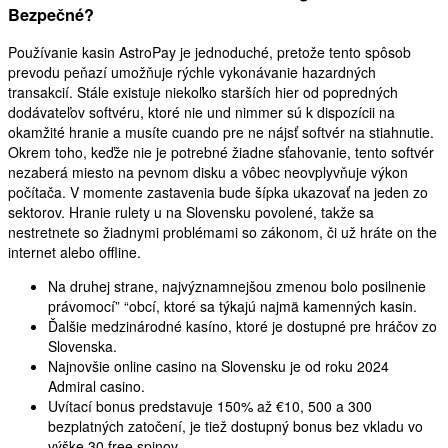
Bezpečné?
Používanie kasin AstroPay je jednoduché, pretože tento spôsob
prevodu peňazí umožňuje rýchle vykonávanie hazardných
transakcií. Stále existuje niekoľko starších hier od popredných
dodávateľov softvéru, ktoré nie und nimmer sú k dispozícii na
okamžité hranie a musíte cuando pre ne nájsť softvér na stiahnutie.
Okrem toho, keďže nie je potrebné žiadne sťahovanie, tento softvér
nezaberá miesto na pevnom disku a vôbec neovplyvňuje výkon
počítača. V momente zastavenia bude šípka ukazovať na jeden zo
sektorov. Hranie rulety u na Slovensku povolené, takže sa
nestretnete so žiadnymi problémami so zákonom, či už hráte on the
internet alebo offline.
Na druhej strane, najvýznamnejšou zmenou bolo posilnenie
právomocí” “obcí, ktoré sa týkajú najmä kamenných kasin.
Ďalšie medzinárodné kasíno, ktoré je dostupné pre hráčov zo
Slovenska.
Najnovšie online casino na Slovensku je od roku 2024
Admiral casino.
Uvítací bonus predstavuje 150% až €10, 500 a 300
bezplatných zatočení, je tiež dostupný bonus bez vkladu vo
výške 30 free spinov.