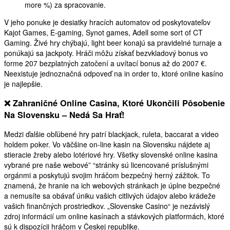
more %) za spracovanie.
V jeho ponuke je desiatky hracích automatov od poskytovateľov
Kajot Games, E-gaming, Synot games, Adell some sort of CT
Gaming. Živé hry chýbajú, light beer konajú sa pravidelné turnaje a
ponúkajú sa jackpoty. Hráči môžu získať bezvkladový bonus vo
forme 207 bezplatných zatočení a uvítací bonus až do 2007 €.
Neexistuje jednoznačná odpoveď na in order to, ktoré online kasíno
je najlepšie.
❌ Zahraničné Online Casina, Ktoré Ukončili Pôsobenie
Na Slovensku – Nedá Sa Hrať!
Medzi ďalšie obľúbené hry patrí blackjack, ruleta, baccarat a video
holdem poker. Vo väčšine on-line kasin na Slovensku nájdete aj
stieracie žreby alebo lotériové hry. Všetky slovenské online kasina
vybrané pre naše webové” “stránky sú licencované príslušnými
orgánmi a poskytujú svojim hráčom bezpečný herný zážitok. To
znamená, že hranie na ich webových stránkach je úplne bezpečné
a nemusíte sa obávať úniku vašich citlivých údajov alebo krádeže
vašich finančných prostriedkov. „Slovenske Casino“ je nezávislý
zdroj informácií um online kasínach a stávkových platformách, ktoré
sú k dispozícii hráčom v Českej republike.