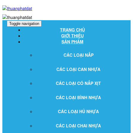
Toggle navigation
TRANG CHỦ
GIỚI THIỆU
SẢN PHẨM
CÁC LOẠI NẮP
CÁC LOẠI CAN NHỰA
CÁC LOẠI CÓ NẮP XỊT
CÁC LOẠI BÌNH NHỰA
CÁC LOẠI HỦ NHỰA
CÁC LOẠI CHAI NHỰA