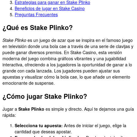
Estrategias para ganar en Stake Plinko
Beneficios de jugar en Stake Casino
Preguntas Frecuentes
¿Qué es Stake Plinko?
Stake Plinko
es un juego de azar que se inspira en el famoso juego
en televisión donde una bola cae a través de una serie de clavijas y
puede ganar diversos premios. En Stake Casino, esta versión
moderna del juego combina gráficos vibrantes y una jugabilidad
interactiva, ofreciendo a los jugadores la oportunidad de ganar a lo
grande con cada lanzada. Los jugadores pueden ajustar sus
apuestas y visualizar cómo la bola cae, lo que añade un elemento
emocionante de suspense.
¿Cómo jugar Stake Plinko?
Jugar a
Stake Plinko
es simple y directo. Aquí te dejamos una guía
rápida:
Selecciona tu apuesta:
Antes de iniciar el juego, elige la
cantidad que deseas apostar.