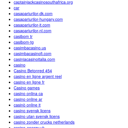
captainjackcasinosouthafrica.org
car
casapariurilor-dk.com
casapariurilor-hungary.com
casapariurilor-it.com
casapariurilor-nl.com
casibom tr
casibom-tg
casimbacasino.us
casimbacasinofi.com
casiniacasinoitalia.com
casino
Casino Betonred 454
casino en ligne argent reel
casino en ligne fr
Casino games
casino onlina ca
casino online ar
casinò online it
casino svensk licens
casino utan svensk licens
casino zonder crucks netherlands
casino-energy.uk