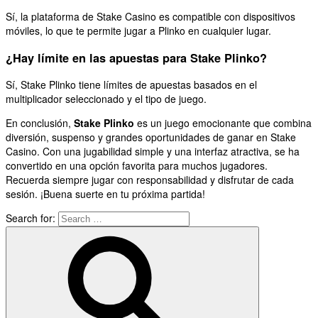
Sí, la plataforma de Stake Casino es compatible con dispositivos
móviles, lo que te permite jugar a Plinko en cualquier lugar.
¿Hay límite en las apuestas para Stake Plinko?
Sí, Stake Plinko tiene límites de apuestas basados en el
multiplicador seleccionado y el tipo de juego.
En conclusión,
Stake Plinko
es un juego emocionante que combina
diversión, suspenso y grandes oportunidades de ganar en Stake
Casino. Con una jugabilidad simple y una interfaz atractiva, se ha
convertido en una opción favorita para muchos jugadores.
Recuerda siempre jugar con responsabilidad y disfrutar de cada
sesión. ¡Buena suerte en tu próxima partida!
Search for: