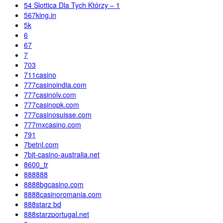
54 Slottica Dla Tych Którzy – 1
567king.in
5k
6
67
7
703
711casino
777casinoindia.com
777casinolv.com
777casinopk.com
777casinosuisse.com
777mxcasino.com
791
7betnl.com
7bit-casino-australia.net
8600_tr
888888
8888bgcasino.com
8888casinoromania.com
888starz bd
888starzportugal.net