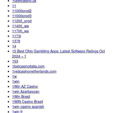
10betcasino.uk
11
11000prod2
11000prod3
11200_prod
11400_wa
11700_wa
1173i
1378
14
15 Best Ohio Gambling Apps: Latest Software Ratings Oct
2024 – 1
153
1betcasinoitalia.com
1redcasinonetherlands.com
1w
1win
1Win AZ Casino
1win Azərbaycan
1Win Brasil
1WIN Casino Brasil
1win casino spanish
1win fr