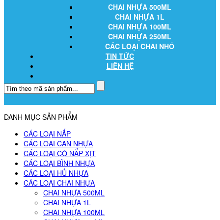
CHAI NHỰA 500ML
CHAI NHỰA 1L
CHAI NHỰA 100ML
CHAI NHỰA 250ML
CÁC LOẠI CHAI NHỎ
TIN TỨC
LIÊN HỆ
DANH MỤC SẢN PHẨM
CÁC LOẠI NẮP
CÁC LOẠI CAN NHỰA
CÁC LOẠI CÓ NẮP XỊT
CÁC LOẠI BÌNH NHỰA
CÁC LOẠI HỦ NHỰA
CÁC LOẠI CHAI NHỰA
CHAI NHỰA 500ML
CHAI NHỰA 1L
CHAI NHỰA 100ML