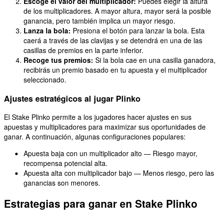
Escoge el valor del multiplicador:
Puedes elegir la altura
de los multiplicadores. A mayor altura, mayor será la posible
ganancia, pero también implica un mayor riesgo.
Lanza la bola:
Presiona el botón para lanzar la bola. Esta
caerá a través de las clavijas y se detendrá en una de las
casillas de premios en la parte inferior.
Recoge tus premios:
Si la bola cae en una casilla ganadora,
recibirás un premio basado en tu apuesta y el multiplicador
seleccionado.
Ajustes estratégicos al jugar Plinko
El Stake Plinko permite a los jugadores hacer ajustes en sus
apuestas y multiplicadores para maximizar sus oportunidades de
ganar. A continuación, algunas configuraciones populares:
Apuesta baja con un multiplicador alto — Riesgo mayor,
recompensa potencial alta.
Apuesta alta con multiplicador bajo — Menos riesgo, pero las
ganancias son menores.
Estrategias para ganar en Stake Plinko