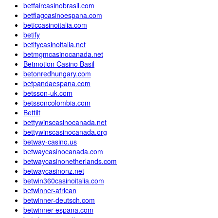
betfaircasinobrasil.com
betflagcasinoespana.com
beticcasinoitalia.com
betify
betifycasinoitalia.net
betmgmcasinocanada.net
Betmotion Casino Basil
betonredhungary.com
betpandaespana.com
betsson-uk.com
betssoncolombia.com
Bettilt
bettywinscasinocanada.net
bettywinscasinocanada.org
betway-casino.us
betwaycasinocanada.com
betwaycasinonetherlands.com
betwaycasinonz.net
betwin360casinoitalia.com
betwinner-african
betwinner-deutsch.com
betwinner-espana.com