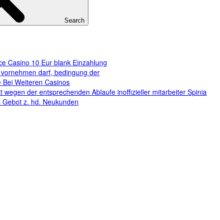
Search
nce Casino 10 Eur blank Einzahlung
g vornehmen darf, bedingung der
 Bei Weiteren Casinos
t wegen der entsprechenden Ablaufe inoffizieller mitarbeiter Spinia
s Gebot z. hd. Neukunden