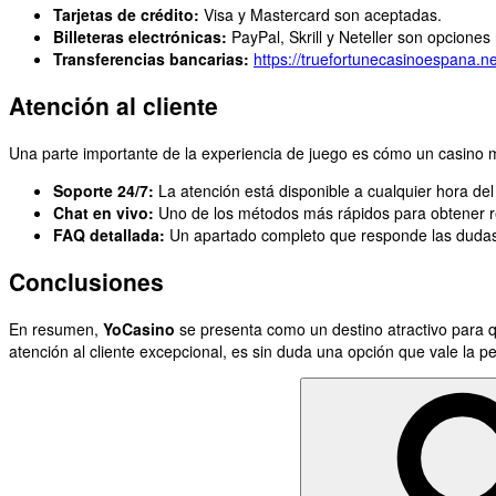
Tarjetas de crédito:
Visa y Mastercard son aceptadas.
Billeteras electrónicas:
PayPal, Skrill y Neteller son opciones
Transferencias bancarias:
https://truefortunecasinoespana.ne
Atención al cliente
Una parte importante de la experiencia de juego es cómo un casino ma
Soporte 24/7:
La atención está disponible a cualquier hora del
Chat en vivo:
Uno de los métodos más rápidos para obtener r
FAQ detallada:
Un apartado completo que responde las dudas
Conclusiones
En resumen,
YoCasino
se presenta como un destino atractivo para 
atención al cliente excepcional, es sin duda una opción que vale la p