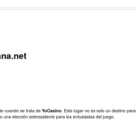
ana.net
te cuando se trata de
YoCasino
. Este lugar no es solo un destino par
una elección sobresaliente para los entusiastas del juego.