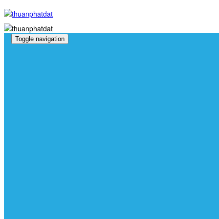
Toggle navigation