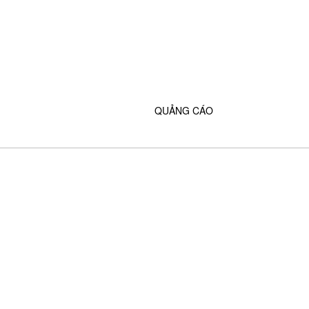
QUẢNG CÁO