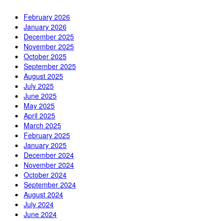
February 2026
January 2026
December 2025
November 2025
October 2025
September 2025
August 2025
July 2025
June 2025
May 2025
April 2025
March 2025
February 2025
January 2025
December 2024
November 2024
October 2024
September 2024
August 2024
July 2024
June 2024