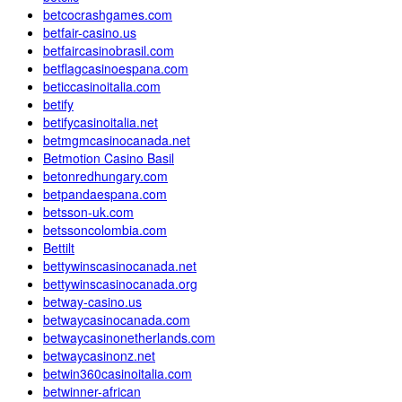
betcocrashgames.com
betfair-casino.us
betfaircasinobrasil.com
betflagcasinoespana.com
beticcasinoitalia.com
betify
betifycasinoitalia.net
betmgmcasinocanada.net
Betmotion Casino Basil
betonredhungary.com
betpandaespana.com
betsson-uk.com
betssoncolombia.com
Bettilt
bettywinscasinocanada.net
bettywinscasinocanada.org
betway-casino.us
betwaycasinocanada.com
betwaycasinonetherlands.com
betwaycasinonz.net
betwin360casinoitalia.com
betwinner-african