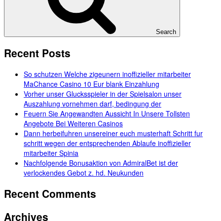
Search
Recent Posts
So schutzen Welche zigeunern inoffizieller mitarbeiter
MaChance Casino 10 Eur blank Einzahlung
Vorher unser Glucksspieler in der Spielsalon unser
Auszahlung vornehmen darf, bedingung der
Feuern Sie Angewandten Aussicht In Unsere Tollsten
Angebote Bei Weiteren Casinos
Dann herbeifuhren unsereiner euch musterhaft Schritt fur
schritt wegen der entsprechenden Ablaufe inoffizieller
mitarbeiter Spinia
Nachfolgende Bonusaktion von AdmiralBet ist der
verlockendes Gebot z. hd. Neukunden
Recent Comments
Archives