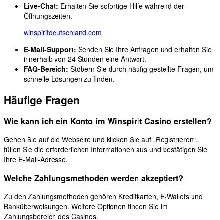
Live-Chat:
Erhalten Sie sofortige Hilfe während der
Öffnungszeiten.
winspiritdeutschland.com
E-Mail-Support:
Senden Sie Ihre Anfragen und erhalten Sie
innerhalb von 24 Stunden eine Antwort.
FAQ-Bereich:
Stöbern Sie durch häufig gestellte Fragen, um
schnelle Lösungen zu finden.
Häufige Fragen
Wie kann ich ein Konto im Winspirit Casino erstellen?
Gehen Sie auf die Webseite und klicken Sie auf „Registrieren“,
füllen Sie die erforderlichen Informationen aus und bestätigen Sie
Ihre E-Mail-Adresse.
Welche Zahlungsmethoden werden akzeptiert?
Zu den Zahlungsmethoden gehören Kreditkarten, E-Wallets und
Banküberweisungen. Weitere Optionen finden Sie im
Zahlungsbereich des Casinos.