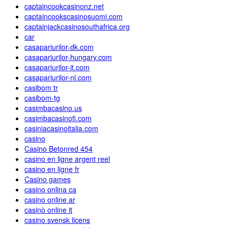
captaincookcasinonz.net
captaincookscasinosuomi.com
captainjackcasinosouthafrica.org
car
casapariurilor-dk.com
casapariurilor-hungary.com
casapariurilor-it.com
casapariurilor-nl.com
casibom tr
casibom-tg
casimbacasino.us
casimbacasinofi.com
casiniacasinoitalia.com
casino
Casino Betonred 454
casino en ligne argent reel
casino en ligne fr
Casino games
casino onlina ca
casino online ar
casinò online it
casino svensk licens