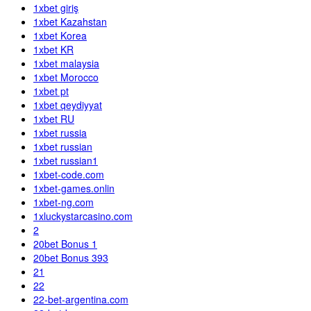
1xbet giriş
1xbet Kazahstan
1xbet Korea
1xbet KR
1xbet malaysia
1xbet Morocco
1xbet pt
1xbet qeydiyyat
1xbet RU
1xbet russia
1xbet russian
1xbet russian1
1xbet-code.com
1xbet-games.onlin
1xbet-ng.com
1xluckystarcasino.com
2
20bet Bonus 1
20bet Bonus 393
21
22
22-bet-argentina.com