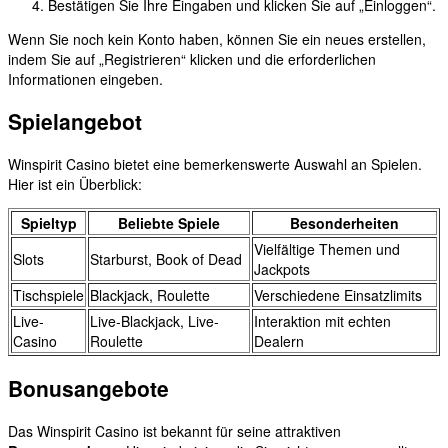
Bestätigen Sie Ihre Eingaben und klicken Sie auf „Einloggen“.
Wenn Sie noch kein Konto haben, können Sie ein neues erstellen,
indem Sie auf „Registrieren“ klicken und die erforderlichen
Informationen eingeben.
Spielangebot
Winspirit Casino bietet eine bemerkenswerte Auswahl an Spielen.
Hier ist ein Überblick:
Spieltyp
Beliebte Spiele
Besonderheiten
Vielfältige Themen und
Slots
Starburst, Book of Dead
Jackpots
Tischspiele
Blackjack, Roulette
Verschiedene Einsatzlimits
Live-
Live-Blackjack, Live-
Interaktion mit echten
Casino
Roulette
Dealern
Bonusangebote
Das Winspirit Casino ist bekannt für seine attraktiven