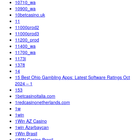
10710_wa
10900_wa
10betcasino.uk
11
11000prod2
11000prod3
11200_prod
11400_wa
11700_wa
1173i
1378
14
15 Best Ohio Gambling Apps: Latest Software Ratings Oct
2024 – 1
153
1betcasinoitalia.com
1redcasinonetherlands.com
1w
1win
1Win AZ Casino
1win Azərbaycan
1Win Brasil
1WIN Casino Brasil