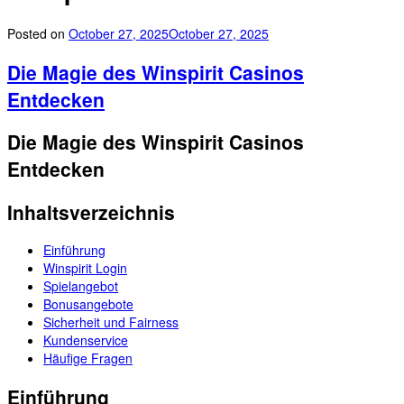
Posted on
October 27, 2025
October 27, 2025
Die Magie des Winspirit Casinos
Entdecken
Die Magie des Winspirit Casinos
Entdecken
Inhaltsverzeichnis
Einführung
Winspirit Login
Spielangebot
Bonusangebote
Sicherheit und Fairness
Kundenservice
Häufige Fragen
Einführung