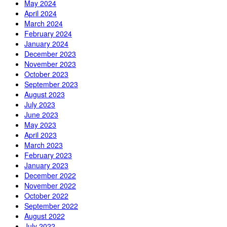
May 2024
April 2024
March 2024
February 2024
January 2024
December 2023
November 2023
October 2023
September 2023
August 2023
July 2023
June 2023
May 2023
April 2023
March 2023
February 2023
January 2023
December 2022
November 2022
October 2022
September 2022
August 2022
July 2022