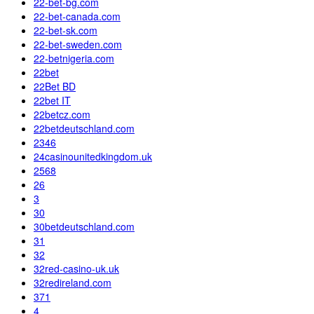
22-bet-bg.com
22-bet-canada.com
22-bet-sk.com
22-bet-sweden.com
22-betnigeria.com
22bet
22Bet BD
22bet IT
22betcz.com
22betdeutschland.com
2346
24casinounitedkingdom.uk
2568
26
3
30
30betdeutschland.com
31
32
32red-casino-uk.uk
32redireland.com
371
4