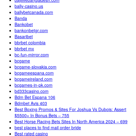
bajilivebangladesh.com
bally-casino.us
ballybetcanada.com
Banda
Bankobet
bankonbetgr.com
Basaribet
bbrbet colombia
bbrbet mx
bc-fun-mirror.com
bcgame
bcgame-slovakia.com
bcgameespana.com
bcgameireland.com
bcgames-in-pk.com
bd333casino.com
Bdm Bet Espana 106
Bdmbet Avis 403
Best Boxing Promos & Sites For Joshua Vs Dubois: Assert
$5500+ In Bonus Bets – 755
Best Horse Racing Bets Sites In North America 2024 – 699
best places to find mail order bride
Best rated casino