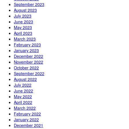
September 2023
August 2023
July 2023
June 2023
May 2023
April 2023
March 2023
February 2023
January 2023
December 2022
November 2022
October 2022
September 2022
August 2022
July 2022
June 2022
May 2022
April 2022
March 2022
February 2022
January 2022
December 2021