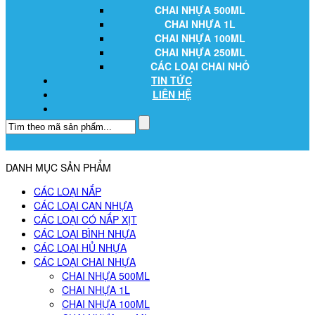
CHAI NHỰA 500ML
CHAI NHỰA 1L
CHAI NHỰA 100ML
CHAI NHỰA 250ML
CÁC LOẠI CHAI NHỎ
TIN TỨC
LIÊN HỆ
DANH MỤC SẢN PHẨM
CÁC LOẠI NẮP
CÁC LOẠI CAN NHỰA
CÁC LOẠI CÓ NẮP XỊT
CÁC LOẠI BÌNH NHỰA
CÁC LOẠI HỦ NHỰA
CÁC LOẠI CHAI NHỰA
CHAI NHỰA 500ML
CHAI NHỰA 1L
CHAI NHỰA 100ML