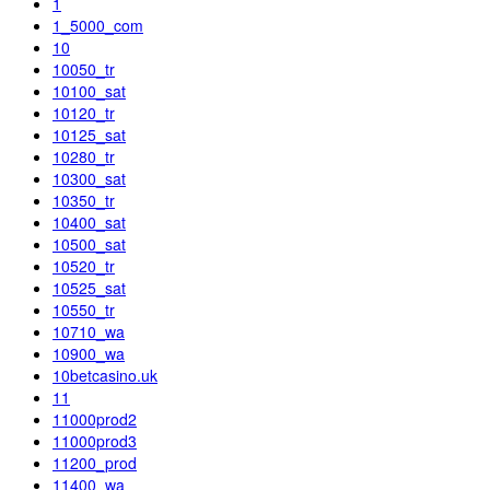
1
1_5000_com
10
10050_tr
10100_sat
10120_tr
10125_sat
10280_tr
10300_sat
10350_tr
10400_sat
10500_sat
10520_tr
10525_sat
10550_tr
10710_wa
10900_wa
10betcasino.uk
11
11000prod2
11000prod3
11200_prod
11400_wa