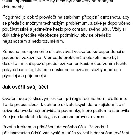
vlastní specifikace, které by měly být doloženy potřebnými
dokumenty.
Registraci je dobré provádět na stabilním připojení k internetu, aby
se předešlo možným technickým problémům, a také je doporučeno
používat silné a jedinečné heslo pro ochranu svého účtu. Vždy si
důkladně přečtěte všeobecné podmínky, aby se předešlo
nejasnostem a nedorozuměním.
Konečně, nezapomeňte si uchovávat veškerou korespondenci s
podporou zákazníků. V případě problémů a otázek může být
důležité mít k dispozici předchozí komunikaci. S dodržením těchto
pokynů bude registrace a následné používání služby mnohem
plynulejší a příjemnější.
Jak ověřit svůj účet
Ověření účtu je klíčovým krokem při registraci na herní platformě.
Tento proces slouží k ochraně uživatelských dat a zajištění, že si
uživatelé uvědomují pravidla a podmínky, které platforma stanovila.
Zde jsou konkrétní kroky, jak úspěšně provést ověření.
Prvním krokem je přihlášení do vašeho účtu. Po zadání
přihlašovacích údajů vás systém může vyzvat k dokončení ověření.