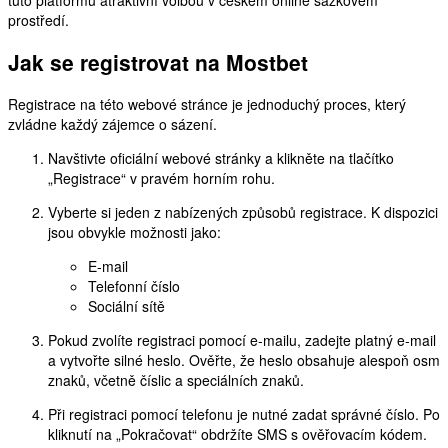
prostředí.
Jak se registrovat na Mostbet
Registrace na této webové stránce je jednoduchý proces, který
zvládne každý zájemce o sázení.
Navštivte oficiální webové stránky a klikněte na tlačítko
„Registrace“ v pravém horním rohu.
Vyberte si jeden z nabízených způsobů registrace. K dispozici
jsou obvykle možnosti jako:
E-mail
Telefonní číslo
Sociální sítě
Pokud zvolíte registraci pomocí e-mailu, zadejte platný e-mail
a vytvořte silné heslo. Ověřte, že heslo obsahuje alespoň osm
znaků, včetně číslic a speciálních znaků.
Při registraci pomocí telefonu je nutné zadat správné číslo. Po
kliknutí na „Pokračovat“ obdržíte SMS s ověřovacím kódem.