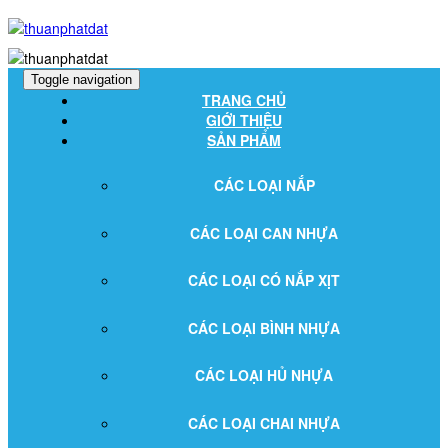
Toggle navigation
TRANG CHỦ
GIỚI THIỆU
SẢN PHẨM
CÁC LOẠI NẮP
CÁC LOẠI CAN NHỰA
CÁC LOẠI CÓ NẮP XỊT
CÁC LOẠI BÌNH NHỰA
CÁC LOẠI HỦ NHỰA
CÁC LOẠI CHAI NHỰA