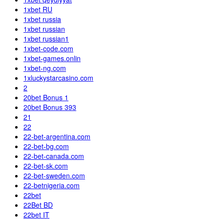
1xbet RU
1xbet russia
1xbet russian
1xbet russian1
1xbet-code.com
1xbet-games.onlin
1xbet-ng.com
1xluckystarcasino.com
2
20bet Bonus 1
20bet Bonus 393
21
22
22-bet-argentina.com
22-bet-bg.com
22-bet-canada.com
22-bet-sk.com
22-bet-sweden.com
22-betnigeria.com
22bet
22Bet BD
22bet IT