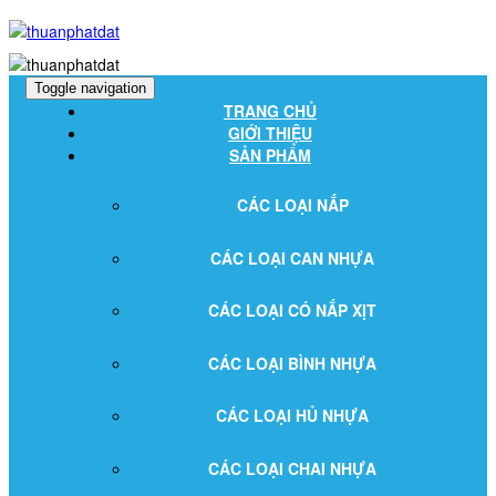
Toggle navigation
TRANG CHỦ
GIỚI THIỆU
SẢN PHẨM
CÁC LOẠI NẮP
CÁC LOẠI CAN NHỰA
CÁC LOẠI CÓ NẮP XỊT
CÁC LOẠI BÌNH NHỰA
CÁC LOẠI HỦ NHỰA
CÁC LOẠI CHAI NHỰA