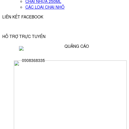
CHAI NHỰA 250ML
CÁC LOẠI CHAI NHỎ
LIÊN KẾT FACEBOOK
HỖ TRỢ TRỰC TUYẾN
QUẢNG CÁO
0908368335