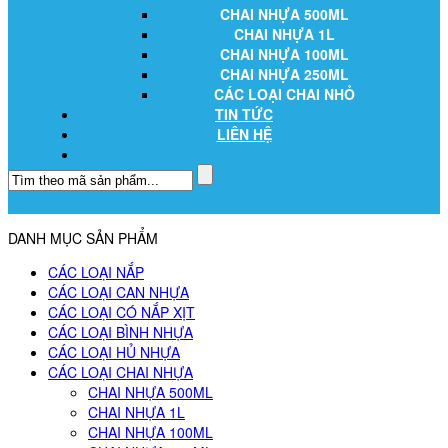
CHAI NHỰA 500ML
CHAI NHỰA 1L
CHAI NHỰA 100ML
CHAI NHỰA 250ML
CÁC LOẠI CHAI NHỎ
TIN TỨC
LIÊN HỆ
DANH MỤC SẢN PHẨM
CÁC LOẠI NẮP
CÁC LOẠI CAN NHỰA
CÁC LOẠI CÓ NẮP XỊT
CÁC LOẠI BÌNH NHỰA
CÁC LOẠI HỦ NHỰA
CÁC LOẠI CHAI NHỰA
CHAI NHỰA 500ML
CHAI NHỰA 1L
CHAI NHỰA 100ML