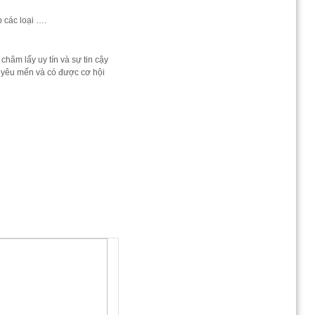
 các loại ….
châm lấy uy tín và sự tin cậy
 yêu mến và có được cơ hội