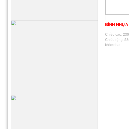
BÌNH NHỰA 
Chiều cao: 230
Chiều rộng: 5
khác nhau.