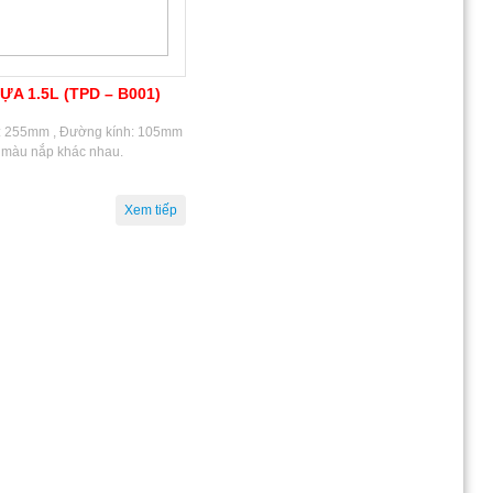
ỰA 1.5L (TPD – B001)
: 255mm , Đường kính: 105mm
u màu nắp khác nhau.