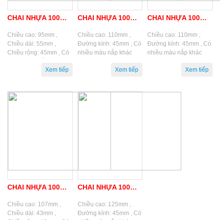
CHAI NHỰA 100ML (TPD – N04)
CHAI NHỰA 100ML (TPD – 04)
CHAI NHỰA 100ML (TPD – 04)
Chiều cao: 95mm ,
Chiều cao: 110mm ,
Chiều cao: 110mm ,
Chiều dài: 55mm ,
Đường kính: 45mm , Có
Đường kính: 45mm , Có
Chiều rộng: 45mm , Có
nhiều màu nắp khác
nhiều màu nắp khác
nhiều màu nắp khác
nhau.
nhau.
nhau.
CHAI NHỰA 100ML (TPD – V04)
CHAI NHỰA 100ML (TPD – 04)
Chiều cao: 107mm ,
Chiều cao: 125mm ,
Chiều dài: 43mm ,
Đường kính: 45mm , Có