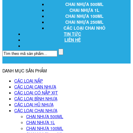
CHAI NHỰA 500ML
CHAI NHỰA 1L
CHAI NHỰA 100ML
CHAI NHỰA 250ML
CÁC LOẠI CHAI NHỎ
TIN TỨC
LIÊN HỆ
DANH MỤC SẢN PHẨM
CÁC LOẠI NẮP
CÁC LOẠI CAN NHỰA
CÁC LOẠI CÓ NẮP XỊT
CÁC LOẠI BÌNH NHỰA
CÁC LOẠI HỦ NHỰA
CÁC LOẠI CHAI NHỰA
CHAI NHỰA 500ML
CHAI NHỰA 1L
CHAI NHỰA 100ML