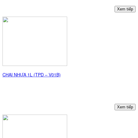
CHAI NHỰA 1L (TPD – V01B)