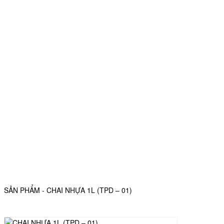
SẢN PHẨM - CHAI NHỰA 1L (TPD – 01)