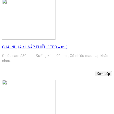
CHAI NHỰA 1L NẮP PHIỄU ( TPD – 01 )
Chiều cao: 230mm , Đường kính: 90mm , Có nhiều màu nắp khác
nhau.