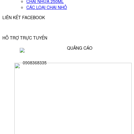
CHAI NHỰA 250ML
CÁC LOẠI CHAI NHỎ
LIÊN KẾT FACEBOOK
HỖ TRỢ TRỰC TUYẾN
QUẢNG CÁO
0908368335