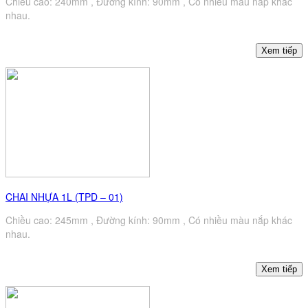
Chiều cao: 240mm , Đường kính: 90mm , Có nhiều màu nắp khác
nhau.
CHAI NHỰA 1L (TPD – 01)
Chiều cao: 245mm , Đường kính: 90mm , Có nhiều màu nắp khác
nhau.