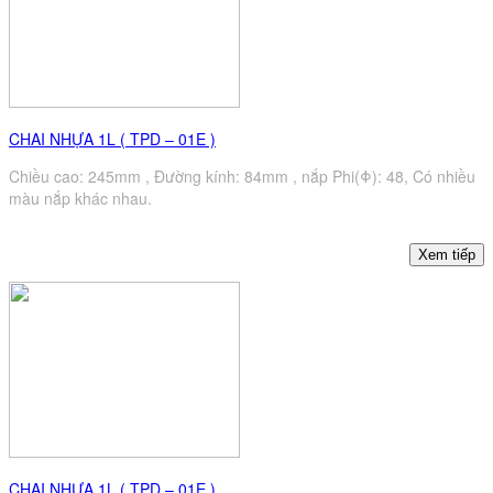
CHAI NHỰA 1L ( TPD – 01E )
Chiều cao: 245mm , Đường kính: 84mm , nắp Phi(Φ): 48, Có nhiều
màu nắp khác nhau.
CHAI NHỰA 1L ( TPD – 01E )