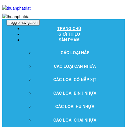
Toggle navigation
TRANG CHỦ
GIỚI THIỆU
SẢN PHẨM
CÁC LOẠI NẮP
CÁC LOẠI CAN NHỰA
CÁC LOẠI CÓ NẮP XỊT
CÁC LOẠI BÌNH NHỰA
CÁC LOẠI HỦ NHỰA
CÁC LOẠI CHAI NHỰA