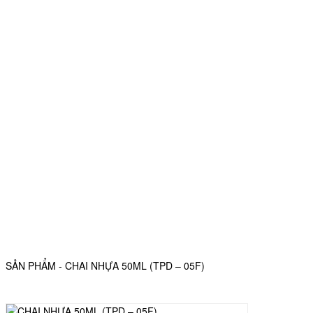
SẢN PHẨM - CHAI NHỰA 50ML (TPD – 05F)