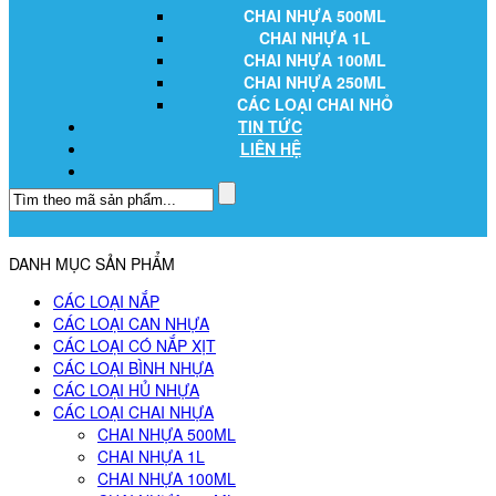
CHAI NHỰA 500ML
CHAI NHỰA 1L
CHAI NHỰA 100ML
CHAI NHỰA 250ML
CÁC LOẠI CHAI NHỎ
TIN TỨC
LIÊN HỆ
DANH MỤC SẢN PHẨM
CÁC LOẠI NẮP
CÁC LOẠI CAN NHỰA
CÁC LOẠI CÓ NẮP XỊT
CÁC LOẠI BÌNH NHỰA
CÁC LOẠI HỦ NHỰA
CÁC LOẠI CHAI NHỰA
CHAI NHỰA 500ML
CHAI NHỰA 1L
CHAI NHỰA 100ML