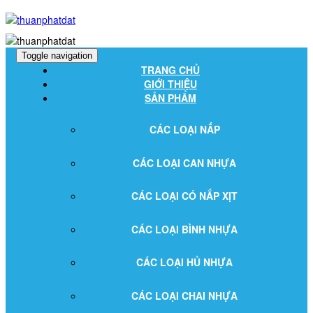
Toggle navigation
TRANG CHỦ
GIỚI THIỆU
SẢN PHẨM
CÁC LOẠI NẮP
CÁC LOẠI CAN NHỰA
CÁC LOẠI CÓ NẮP XỊT
CÁC LOẠI BÌNH NHỰA
CÁC LOẠI HỦ NHỰA
CÁC LOẠI CHAI NHỰA