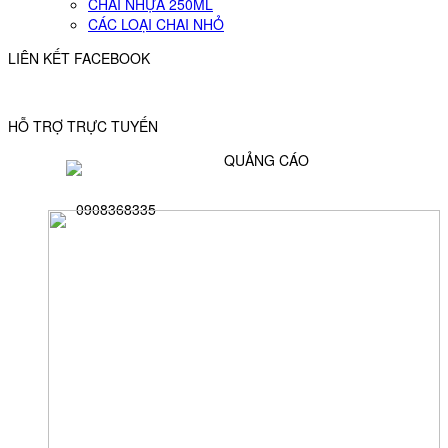
CHAI NHỰA 250ML
CÁC LOẠI CHAI NHỎ
LIÊN KẾT FACEBOOK
HỖ TRỢ TRỰC TUYẾN
QUẢNG CÁO
0908368335