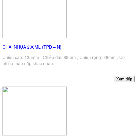
CHAI NHỰA 200ML (TPD – N)
Chiều cao: 135mm , Chiều dài: 89mm , Chiều rộng: 36mm , Có
nhiều màu nắp khác nhau.