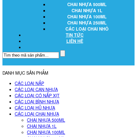
CHAI NHỰA 500ML
CHAI NHỰA 1L
CHAI NHỰA 100ML
CHAI NHỰA 250ML
CÁC LOẠI CHAI NHỎ
TIN TỨC
LIÊN HỆ
DANH MỤC SẢN PHẨM
CÁC LOẠI NẮP
CÁC LOẠI CAN NHỰA
CÁC LOẠI CÓ NẮP XỊT
CÁC LOẠI BÌNH NHỰA
CÁC LOẠI HỦ NHỰA
CÁC LOẠI CHAI NHỰA
CHAI NHỰA 500ML
CHAI NHỰA 1L
CHAI NHỰA 100ML