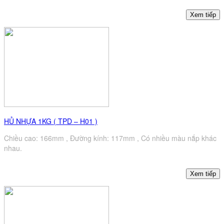
HỦ NHỰA 1KG ( TPD – H01 )
Chiều cao: 166mm , Đường kính: 117mm , Có nhiều màu nắp khác
nhau.