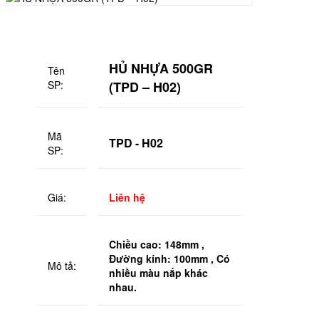
HỦ NHỰA 500GR
Tên
SP:
(TPD – H02)
Mã
TPD - H02
SP:
Giá:
Liên hệ
Chiều cao: 148mm ,
Đường kính: 100mm , Có
Mô tả:
nhiều màu nắp khác
nhau.