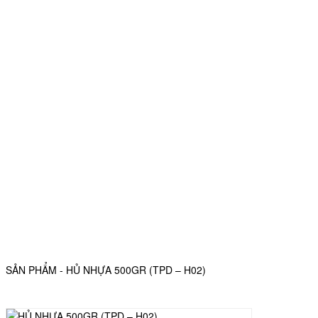
SẢN PHẨM - HỦ NHỰA 500GR (TPD – H02)