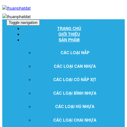
Toggle navigation
TRANG CHỦ
GIỚI THIỆU
SẢN PHẨM
CÁC LOẠI NẮP
CÁC LOẠI CAN NHỰA
CÁC LOẠI CÓ NẮP XỊT
CÁC LOẠI BÌNH NHỰA
CÁC LOẠI HỦ NHỰA
CÁC LOẠI CHAI NHỰA