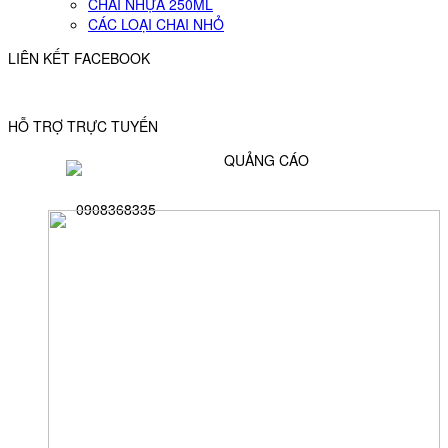
CHAI NHỰA 250ML
CÁC LOẠI CHAI NHỎ
LIÊN KẾT FACEBOOK
HỖ TRỢ TRỰC TUYẾN
QUẢNG CÁO
0908368335