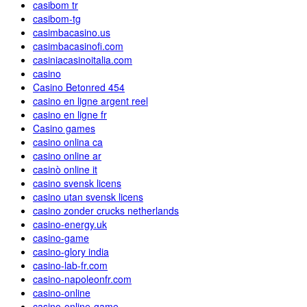
casibom tr
casibom-tg
casimbacasino.us
casimbacasinofi.com
casiniacasinoitalia.com
casino
Casino Betonred 454
casino en ligne argent reel
casino en ligne fr
Casino games
casino onlina ca
casino online ar
casinò online it
casino svensk licens
casino utan svensk licens
casino zonder crucks netherlands
casino-energy.uk
casino-game
casino-glory india
casino-lab-fr.com
casino-napoleonfr.com
casino-online
casino-online-game