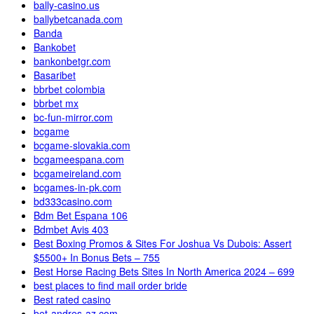
bally-casino.us
ballybetcanada.com
Banda
Bankobet
bankonbetgr.com
Basaribet
bbrbet colombia
bbrbet mx
bc-fun-mirror.com
bcgame
bcgame-slovakia.com
bcgameespana.com
bcgameireland.com
bcgames-in-pk.com
bd333casino.com
Bdm Bet Espana 106
Bdmbet Avis 403
Best Boxing Promos & Sites For Joshua Vs Dubois: Assert
$5500+ In Bonus Bets – 755
Best Horse Racing Bets Sites In North America 2024 – 699
best places to find mail order bride
Best rated casino
bet-andres-az.com