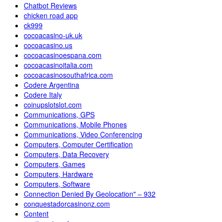
Chatbot Reviews
chicken road app
ck999
cocoacasino-uk.uk
cocoacasino.us
cocoacasinoespana.com
cocoacasinoitalia.com
cocoacasinosouthafrica.com
Codere Argentina
Codere Italy
coinupslotslot.com
Communications, GPS
Communications, Mobile Phones
Communications, Video Conferencing
Computers, Computer Certification
Computers, Data Recovery
Computers, Games
Computers, Hardware
Computers, Software
Connection Denied By Geolocation" – 932
conquestadorcasinonz.com
Content