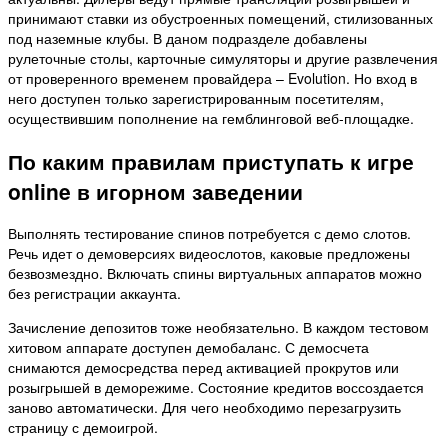
принимают ставки из обустроенных помещений, стилизованных
под наземные клубы. В даном подразделе добавлены
рулеточные столы, карточные симуляторы и другие развлечения
от проверенного временем провайдера – Evolution. Но вход в
него доступен только зарегистрированным посетителям,
осуществившим пополнение на гемблинговой веб-площадке.
По каким правилам приступать к игре
online в игорном заведении
Выполнять тестирование спинов потребуется с демо слотов.
Речь идет о демоверсиях видеослотов, каковые предложены
безвозмездно. Включать спины виртуальных аппаратов можно
без регистрации аккаунта.
Зачисление депозитов тоже необязательно. В каждом тестовом
хитовом аппарате доступен демобаланс. С демосчета
снимаются демосредства перед активацией прокрутов или
розыгрышей в деморежиме. Состояние кредитов воссоздается
заново автоматически. Для чего необходимо перезагрузить
страницу с демоигрой.