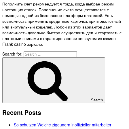
Пополнить счет рекомендуется тогда, когда выбран режим
настоящих ставок. Пополнение счета осуществляется с
помощью одной из безопасных платформ платежей. Есть
возможность применять кредитные карточки, криптовалютный
или виртуальный кошелек. Любой из этих вариантов дает
возможность довольно быстро осуществить деп и стартовать с
платными спинами с гарантированным кешаутом из казино
Frank casino зеркало.
Search for:
Search
Recent Posts
So schutzen Welche zigeunern inoffizieller mitarbeiter