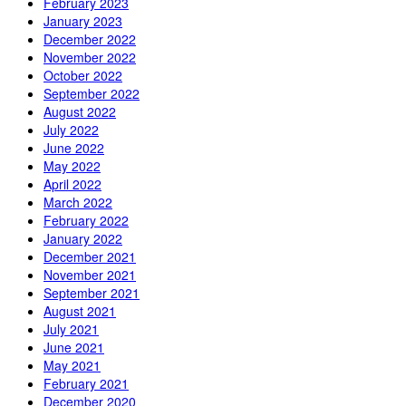
February 2023
January 2023
December 2022
November 2022
October 2022
September 2022
August 2022
July 2022
June 2022
May 2022
April 2022
March 2022
February 2022
January 2022
December 2021
November 2021
September 2021
August 2021
July 2021
June 2021
May 2021
February 2021
December 2020