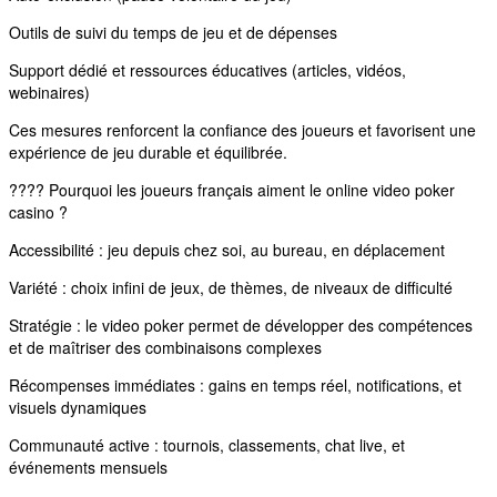
Outils de suivi du temps de jeu et de dépenses
Support dédié et ressources éducatives (articles, vidéos,
webinaires)
Ces mesures renforcent la confiance des joueurs et favorisent une
expérience de jeu durable et équilibrée.
???? Pourquoi les joueurs français aiment le online video poker
casino ?
Accessibilité : jeu depuis chez soi, au bureau, en déplacement
Variété : choix infini de jeux, de thèmes, de niveaux de difficulté
Stratégie : le video poker permet de développer des compétences
et de maîtriser des combinaisons complexes
Récompenses immédiates : gains en temps réel, notifications, et
visuels dynamiques
Communauté active : tournois, classements, chat live, et
événements mensuels