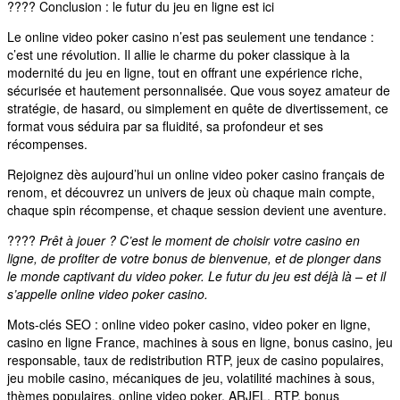
???? Conclusion : le futur du jeu en ligne est ici
Le online video poker casino n’est pas seulement une tendance :
c’est une révolution. Il allie le charme du poker classique à la
modernité du jeu en ligne, tout en offrant une expérience riche,
sécurisée et hautement personnalisée. Que vous soyez amateur de
stratégie, de hasard, ou simplement en quête de divertissement, ce
format vous séduira par sa fluidité, sa profondeur et ses
récompenses.
Rejoignez dès aujourd’hui un online video poker casino français de
renom, et découvrez un univers de jeux où chaque main compte,
chaque spin récompense, et chaque session devient une aventure.
????
Prêt à jouer ? C’est le moment de choisir votre casino en
ligne, de profiter de votre bonus de bienvenue, et de plonger dans
le monde captivant du video poker. Le futur du jeu est déjà là – et il
s’appelle online video poker casino.
Mots-clés SEO : online video poker casino, video poker en ligne,
casino en ligne France, machines à sous en ligne, bonus casino, jeu
responsable, taux de redistribution RTP, jeux de casino populaires,
jeu mobile casino, mécaniques de jeu, volatilité machines à sous,
thèmes populaires, online video poker, ARJEL, RTP, bonus