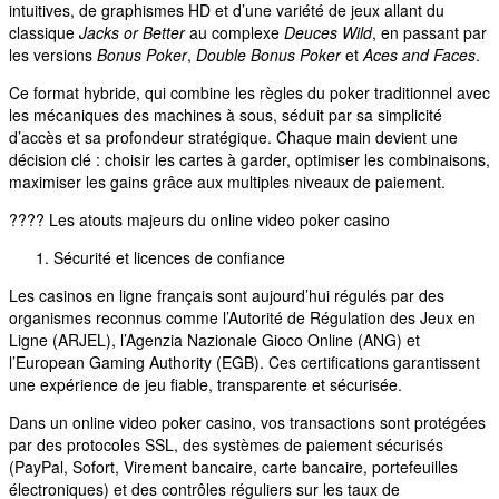
intuitives, de graphismes HD et d’une variété de jeux allant du
classique
Jacks or Better
au complexe
Deuces Wild
, en passant par
les versions
Bonus Poker
,
Double Bonus Poker
et
Aces and Faces
.
Ce format hybride, qui combine les règles du poker traditionnel avec
les mécaniques des machines à sous, séduit par sa simplicité
d’accès et sa profondeur stratégique. Chaque main devient une
décision clé : choisir les cartes à garder, optimiser les combinaisons,
maximiser les gains grâce aux multiples niveaux de paiement.
???? Les atouts majeurs du online video poker casino
Sécurité et licences de confiance
Les casinos en ligne français sont aujourd’hui régulés par des
organismes reconnus comme l’Autorité de Régulation des Jeux en
Ligne (ARJEL), l’Agenzia Nazionale Gioco Online (ANG) et
l’European Gaming Authority (EGB). Ces certifications garantissent
une expérience de jeu fiable, transparente et sécurisée.
Dans un online video poker casino, vos transactions sont protégées
par des protocoles SSL, des systèmes de paiement sécurisés
(PayPal, Sofort, Virement bancaire, carte bancaire, portefeuilles
électroniques) et des contrôles réguliers sur les taux de