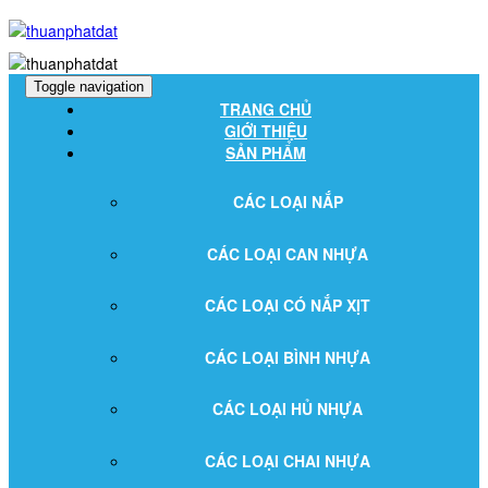
Toggle navigation
TRANG CHỦ
GIỚI THIỆU
SẢN PHẨM
CÁC LOẠI NẮP
CÁC LOẠI CAN NHỰA
CÁC LOẠI CÓ NẮP XỊT
CÁC LOẠI BÌNH NHỰA
CÁC LOẠI HỦ NHỰA
CÁC LOẠI CHAI NHỰA