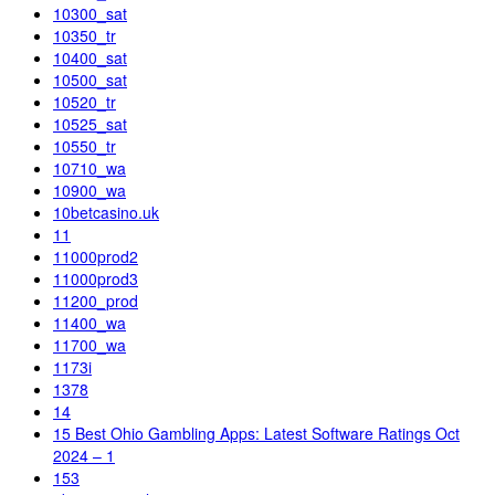
10300_sat
10350_tr
10400_sat
10500_sat
10520_tr
10525_sat
10550_tr
10710_wa
10900_wa
10betcasino.uk
11
11000prod2
11000prod3
11200_prod
11400_wa
11700_wa
1173i
1378
14
15 Best Ohio Gambling Apps: Latest Software Ratings Oct
2024 – 1
153