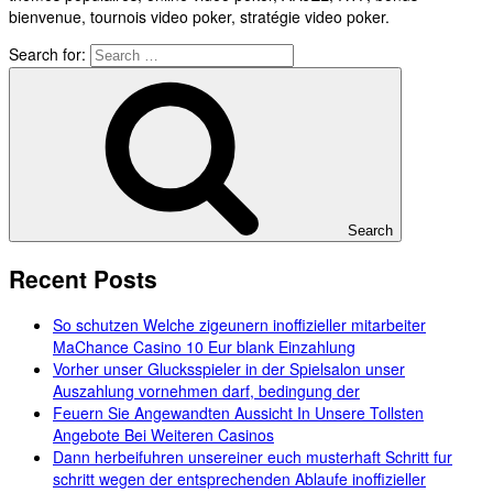
bienvenue, tournois video poker, stratégie video poker.
Search for:
Search
Recent Posts
So schutzen Welche zigeunern inoffizieller mitarbeiter
MaChance Casino 10 Eur blank Einzahlung
Vorher unser Glucksspieler in der Spielsalon unser
Auszahlung vornehmen darf, bedingung der
Feuern Sie Angewandten Aussicht In Unsere Tollsten
Angebote Bei Weiteren Casinos
Dann herbeifuhren unsereiner euch musterhaft Schritt fur
schritt wegen der entsprechenden Ablaufe inoffizieller