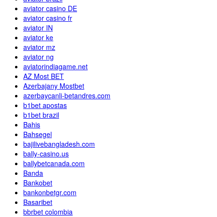
aviator casino DE
aviator casino fr
aviator IN
aviator ke
aviator mz
aviator ng
aviatorindiagame.net
AZ Most BET
Azerbajany Mostbet
azerbaycanli-betandres.com
b1bet apostas
b1bet brazil
Bahis
Bahsegel
bajilivebangladesh.com
bally-casino.us
ballybetcanada.com
Banda
Bankobet
bankonbetgr.com
Basaribet
bbrbet colombia