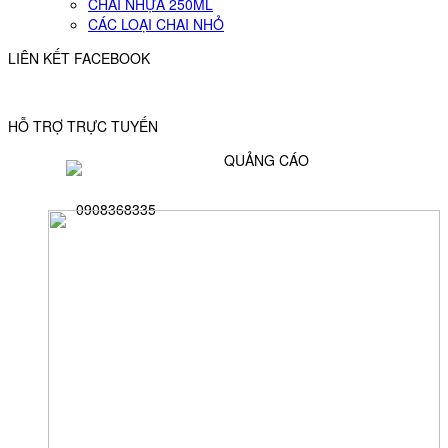
CHAI NHỰA 250ML
CÁC LOẠI CHAI NHỎ
LIÊN KẾT FACEBOOK
HỖ TRỢ TRỰC TUYẾN
QUẢNG CÁO
0908368335