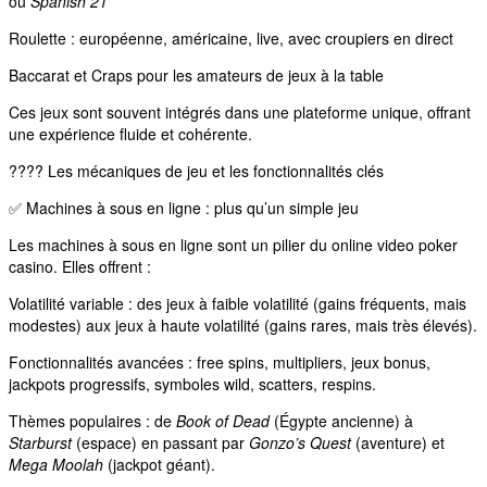
ou
Spanish 21
Roulette : européenne, américaine, live, avec croupiers en direct
Baccarat et Craps pour les amateurs de jeux à la table
Ces jeux sont souvent intégrés dans une plateforme unique, offrant
une expérience fluide et cohérente.
???? Les mécaniques de jeu et les fonctionnalités clés
✅ Machines à sous en ligne : plus qu’un simple jeu
Les machines à sous en ligne sont un pilier du online video poker
casino. Elles offrent :
Volatilité variable : des jeux à faible volatilité (gains fréquents, mais
modestes) aux jeux à haute volatilité (gains rares, mais très élevés).
Fonctionnalités avancées : free spins, multipliers, jeux bonus,
jackpots progressifs, symboles wild, scatters, respins.
Thèmes populaires : de
Book of Dead
(Égypte ancienne) à
Starburst
(espace) en passant par
Gonzo’s Quest
(aventure) et
Mega Moolah
(jackpot géant).