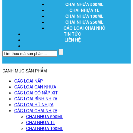
CHAI NHỰA 500ML
CHAI NHỰA 1L
CHAI NHỰA 100ML
CHAI NHỰA 250ML
CÁC LOẠI CHAI NHỎ
TIN TỨC
LIÊN HỆ
DANH MỤC SẢN PHẨM
CÁC LOẠI NẮP
CÁC LOẠI CAN NHỰA
CÁC LOẠI CÓ NẮP XỊT
CÁC LOẠI BÌNH NHỰA
CÁC LOẠI HỦ NHỰA
CÁC LOẠI CHAI NHỰA
CHAI NHỰA 500ML
CHAI NHỰA 1L
CHAI NHỰA 100ML