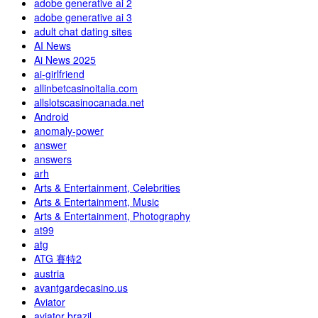
adobe generative ai 2
adobe generative ai 3
adult chat dating sites
AI News
Ai News 2025
ai-girlfriend
allinbetcasinoitalia.com
allslotscasinocanada.net
Android
anomaly-power
answer
answers
arh
Arts & Entertainment, Celebrities
Arts & Entertainment, Music
Arts & Entertainment, Photography
at99
atg
ATG 賽特2
austria
avantgardecasino.us
Aviator
aviator brazil