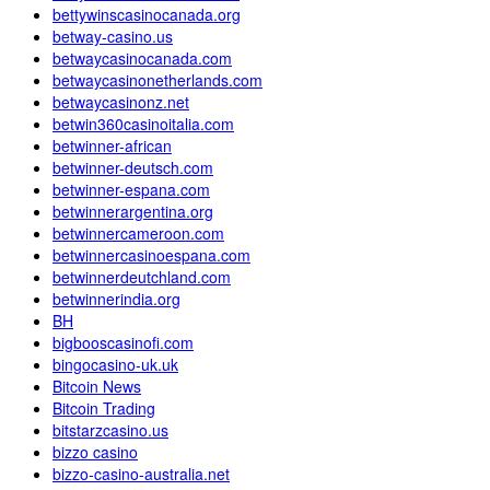
bettywinscasinocanada.org
betway-casino.us
betwaycasinocanada.com
betwaycasinonetherlands.com
betwaycasinonz.net
betwin360casinoitalia.com
betwinner-african
betwinner-deutsch.com
betwinner-espana.com
betwinnerargentina.org
betwinnercameroon.com
betwinnercasinoespana.com
betwinnerdeutchland.com
betwinnerindia.org
BH
bigbooscasinofi.com
bingocasino-uk.uk
Bitcoin News
Bitcoin Trading
bitstarzcasino.us
bizzo casino
bizzo-casino-australia.net