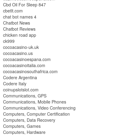
Cbd Oil For Sleep 847
cbetlt.com
chat bot names 4
Chatbot News
Chatbot Reviews
chicken road app
ck999
cocoacasino-uk.uk
cocoacasino.us
cocoacasinoespana.com
cocoacasinoitalia.com
cocoacasinosouthafrica.com
Codere Argentina
Codere Italy
coinupslotslot.com
Communications, GPS
Communications, Mobile Phones
Communications, Video Conferencing
Computers, Computer Certification
Computers, Data Recovery
Computers, Games
Computers, Hardware