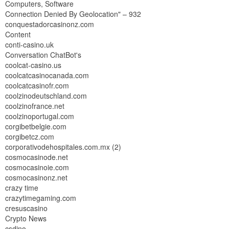
Computers, Software
Connection Denied By Geolocation" – 932
conquestadorcasinonz.com
Content
conti-casino.uk
Conversation ChatBot's
coolcat-casino.us
coolcatcasinocanada.com
coolcatcasinofr.com
coolzinodeutschland.com
coolzinofrance.net
coolzinoportugal.com
corgibetbelgie.com
corgibetcz.com
corporativodehospitales.com.mx (2)
cosmocasinode.net
cosmocasinoie.com
cosmocasinonz.net
crazy time
crazytimegaming.com
cresuscasino
Crypto News
csdino