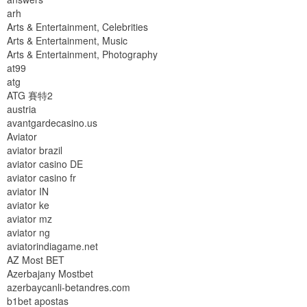
arh
Arts & Entertainment, Celebrities
Arts & Entertainment, Music
Arts & Entertainment, Photography
at99
atg
ATG 賽特2
austria
avantgardecasino.us
Aviator
aviator brazil
aviator casino DE
aviator casino fr
aviator IN
aviator ke
aviator mz
aviator ng
aviatorindiagame.net
AZ Most BET
Azerbajany Mostbet
azerbaycanli-betandres.com
b1bet apostas