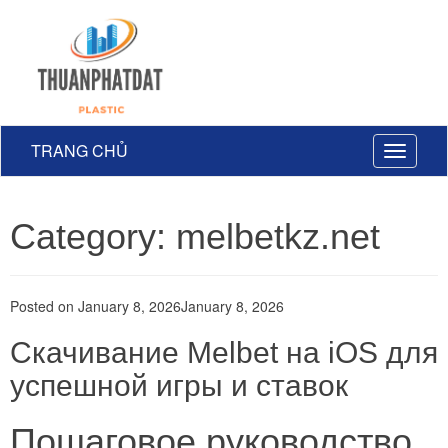
TRANG CHỦ
Toggle
navigati
Category: melbetkz.net
Posted on
January 8, 2026
January 8, 2026
Скачивание Melbet на iOS для
успешной игры и ставок
Пошаговое руководство