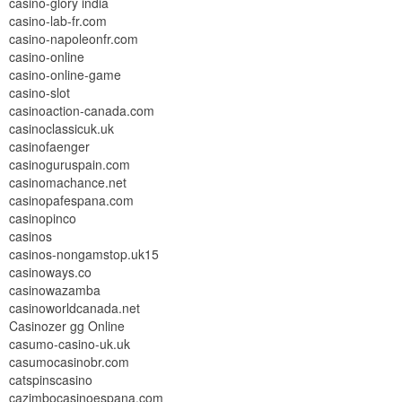
casino-glory india
casino-lab-fr.com
casino-napoleonfr.com
casino-online
casino-online-game
casino-slot
casinoaction-canada.com
casinoclassicuk.uk
casinofaenger
casinoguruspain.com
casinomachance.net
casinopafespana.com
casinopinco
casinos
casinos-nongamstop.uk15
casinoways.co
casinowazamba
casinoworldcanada.net
Casinozer gg Online
casumo-casino-uk.uk
casumocasinobr.com
catspinscasino
cazimbocasinoespana.com