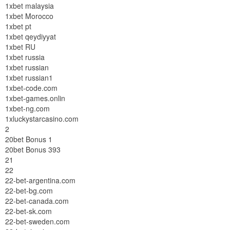
1xbet malaysia
1xbet Morocco
1xbet pt
1xbet qeydiyyat
1xbet RU
1xbet russia
1xbet russian
1xbet russian1
1xbet-code.com
1xbet-games.onlin
1xbet-ng.com
1xluckystarcasino.com
2
20bet Bonus 1
20bet Bonus 393
21
22
22-bet-argentina.com
22-bet-bg.com
22-bet-canada.com
22-bet-sk.com
22-bet-sweden.com