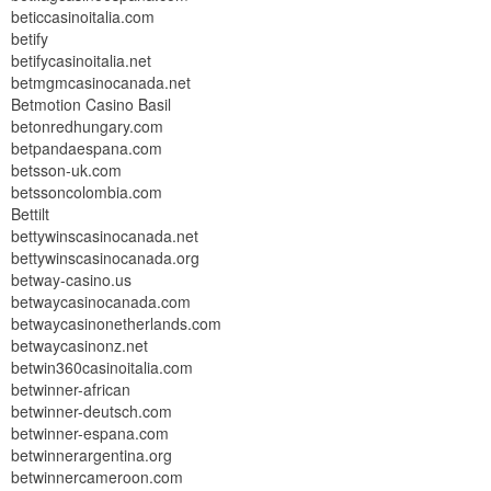
beticcasinoitalia.com
betify
betifycasinoitalia.net
betmgmcasinocanada.net
Betmotion Casino Basil
betonredhungary.com
betpandaespana.com
betsson-uk.com
betssoncolombia.com
Bettilt
bettywinscasinocanada.net
bettywinscasinocanada.org
betway-casino.us
betwaycasinocanada.com
betwaycasinonetherlands.com
betwaycasinonz.net
betwin360casinoitalia.com
betwinner-african
betwinner-deutsch.com
betwinner-espana.com
betwinnerargentina.org
betwinnercameroon.com