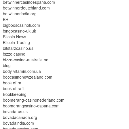
betwinnercasinoespana.com
betwinnerdeutchland.com
betwinnerindia.org
BH
bigbooscasinofi.com
bingocasino-uk.uk
Bitcoin News
Bitcoin Trading
bitstarzcasino.us
bizzo casino
bizzo-casino-australia.net
blog
body-vitamin.com.ua
boocasinonewzealand.com
book of ra
book of ra it
Bookkeeping
boomerang-casinonederland.com
boomerangcasino-espana.com
bovada-us.us
bovadacanada.org
bovadaindia.com
bovadamexico.com