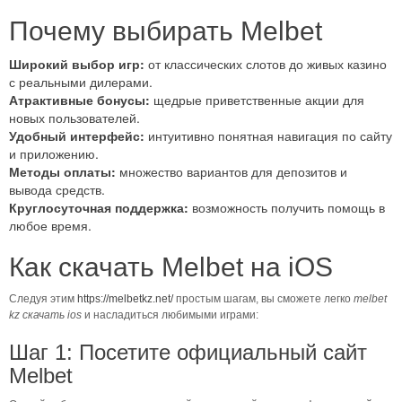
Почему выбирать Melbet
Широкий выбор игр:
от классических слотов до живых казино
с реальными дилерами.
Атрактивные бонусы:
щедрые приветственные акции для
новых пользователей.
Удобный интерфейс:
интуитивно понятная навигация по сайту
и приложению.
Методы оплаты:
множество вариантов для депозитов и
вывода средств.
Круглосуточная поддержка:
возможность получить помощь в
любое время.
Как скачать Melbet на iOS
Следуя этим
https://melbetkz.net/
простым шагам, вы сможете легко
melbet
kz скачать ios
и насладиться любимыми играми:
Шаг 1: Посетите официальный сайт
Melbet