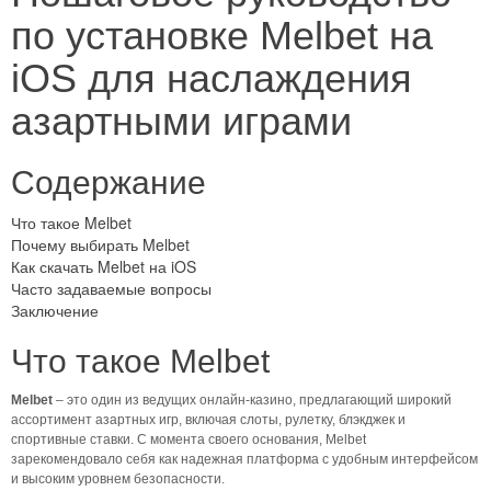
по установке Melbet на
iOS для наслаждения
азартными играми
Содержание
Что такое Melbet
Почему выбирать Melbet
Как скачать Melbet на iOS
Часто задаваемые вопросы
Заключение
Что такое Melbet
Melbet
– это один из ведущих онлайн-казино, предлагающий широкий
ассортимент азартных игр, включая слоты, рулетку, блэкджек и
спортивные ставки. С момента своего основания, Melbet
зарекомендовало себя как надежная платформа с удобным интерфейсом
и высоким уровнем безопасности.