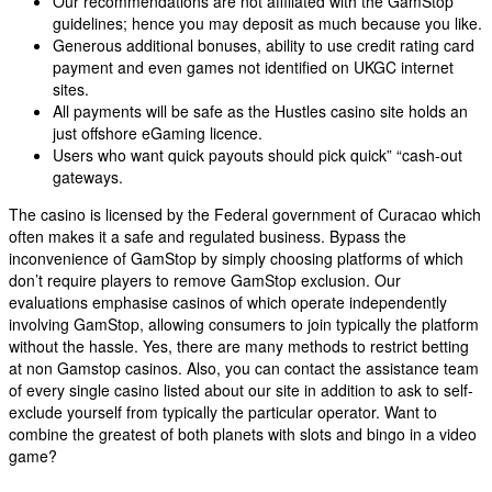
Our recommendations are not affiliated with the GamStop
guidelines; hence you may deposit as much because you like.
Generous additional bonuses, ability to use credit rating card
payment and even games not identified on UKGC internet
sites.
All payments will be safe as the Hustles casino site holds an
just offshore eGaming licence.
Users who want quick payouts should pick quick” “cash-out
gateways.
The casino is licensed by the Federal government of Curacao which
often makes it a safe and regulated business. Bypass the
inconvenience of GamStop by simply choosing platforms of which
don’t require players to remove GamStop exclusion. Our
evaluations emphasise casinos of which operate independently
involving GamStop, allowing consumers to join typically the platform
without the hassle. Yes, there are many methods to restrict betting
at non Gamstop casinos. Also, you can contact the assistance team
of every single casino listed about our site in addition to ask to self-
exclude yourself from typically the particular operator. Want to
combine the greatest of both planets with slots and bingo in a video
game?