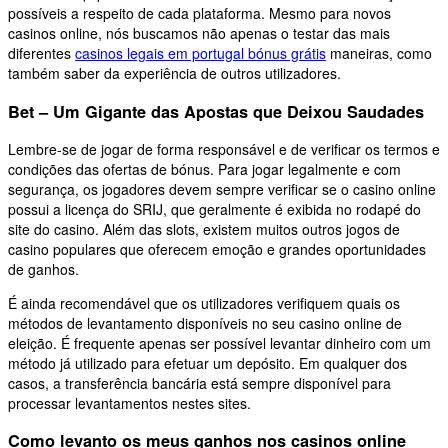
possíveis a respeito de cada plataforma. Mesmo para novos
casinos online, nós buscamos não apenas o testar das mais
diferentes
casinos legais em portugal bónus grátis
maneiras, como
também saber da experiência de outros utilizadores.
Bet – Um Gigante das Apostas que Deixou Saudades
Lembre-se de jogar de forma responsável e de verificar os termos e
condições das ofertas de bónus. Para jogar legalmente e com
segurança, os jogadores devem sempre verificar se o casino online
possui a licença do SRIJ, que geralmente é exibida no rodapé do
site do casino. Além das slots, existem muitos outros jogos de
casino populares que oferecem emoção e grandes oportunidades
de ganhos.
É ainda recomendável que os utilizadores verifiquem quais os
métodos de levantamento disponíveis no seu casino online de
eleição. É frequente apenas ser possível levantar dinheiro com um
método já utilizado para efetuar um depósito. Em qualquer dos
casos, a transferência bancária está sempre disponível para
processar levantamentos nestes sites.
Como levanto os meus ganhos nos casinos online