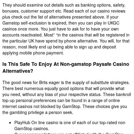
They should examine out details such as banking options, safety,
bonuses, customer support etc. Read each of our casino reviews
plus check out the list of alternatives presented above. If your
Gamstop self-exclusion is expired, then you can play in UKGC
casinos once more. You just have to ask for to have your own
accounts reactivated. Most” “in the casinos that will be registered in
the particular UK have spend by phone alternative. You will, for that
reason, most likely end up being able to sign up and deposit
applying mobile phone payment.
Is This Safe To Enjoy At Non-gamstop Paysafe Casino
Alternatives?
The good news for Brits eager is the supply of substitute strategies.
There best numerous equally good options that will provide what
you need, without any bias of your respective status. These bankroll
top-up personal preferences can be found in a range of online
internet casinos not blocked by GamStop. These choices give you
the gambling privilege a person seek.
PlayHub On line casino is one of each of our top-rated non
GamStop casinos.