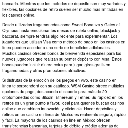
bancaria. Mientras que los métodos de depósito son muy variados y
flexibles, las opciones de retiro suelen ser mucho más limitadas en
los casinos online.
Desde utilizadas tragamonedas como Sweet Bonanza y Gates of
Olympus hasta emocionantes mesas de ruleta online, blackjack y
baccarat, siempre tendrás algo reciente para experimentar. Los
jugadores que utilizan Visa como método de pago en los casinos en
línea pueden acceder a una serie de beneficios adicionales.
Muchos casinos ofrecen bonos de bienvenida especiales para los
nuevos jugadores que realizan su primer depósito con Visa. Estos
bonos pueden incluir dinero extra para jugar, giros gratis en
tragamonedas y otras promociones atractivas.
Si disfrutas de la emoción de los juegos en vivo, este casino en
línea te sorprenderá con su catálogo. WSM Casino ofrece múltiples
opciones de pago, destacando el soporte para más de 20
criptomonedas como Bitcoin, Ethereum y Tether. Su rapidez en los
retiros es un gran punto a favor, ideal para quienes buscan casinos
online que combinen innovación y eficiencia. Hacer depósitos y
retiros en un casino en línea de México es realmente seguro, rápido
y fácil. La mayoría de los casinos en líne en México ofrecen
transferencias bancarias, tarjetas de débito y crédito además de