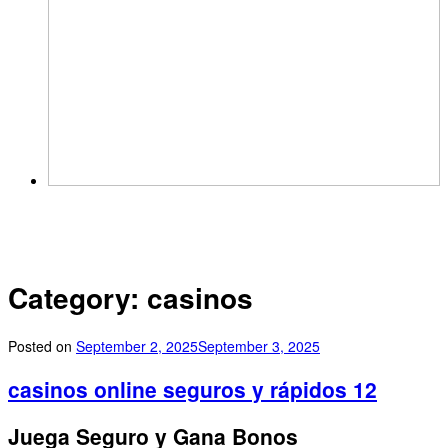
Category: casinos
Posted on
September 2, 2025
September 3, 2025
casinos online seguros y rápidos 12
Juega Seguro y Gana Bonos