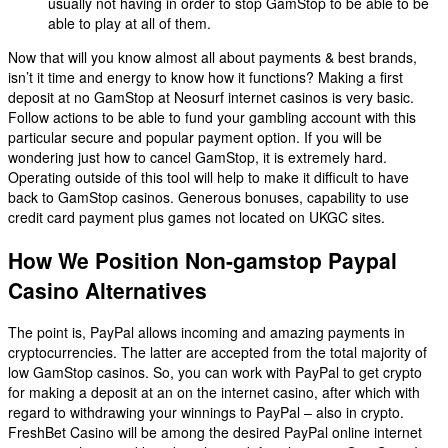
usually not having in order to stop GamStop to be able to be
able to play at all of them.
Now that will you know almost all about payments & best brands,
isn’t it time and energy to know how it functions? Making a first
deposit at no GamStop at Neosurf internet casinos is very basic.
Follow actions to be able to fund your gambling account with this
particular secure and popular payment option. If you will be
wondering just how to cancel GamStop, it is extremely hard.
Operating outside of this tool will help to make it difficult to have
back to GamStop casinos. Generous bonuses, capability to use
credit card payment plus games not located on UKGC sites.
How We Position Non-gamstop Paypal
Casino Alternatives
The point is, PayPal allows incoming and amazing payments in
cryptocurrencies. The latter are accepted from the total majority of
low GamStop casinos. So, you can work with PayPal to get crypto
for making a deposit at an on the internet casino, after which with
regard to withdrawing your winnings to PayPal – also in crypto.
FreshBet Casino will be among the desired PayPal online internet