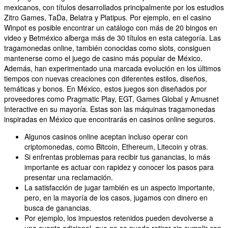
mexicanos, con títulos desarrollados principalmente por los estudios
Zitro Games, TaDa, Belatra y Platipus. Por ejemplo, en el casino
Winpot es posible encontrar un catálogo con más de 20 bingos en
video y Betméxico alberga más de 30 títulos en esta categoría. Las
tragamonedas online, también conocidas como slots, consiguen
mantenerse como el juego de casino más popular de México.
Además, han experimentado una marcada evolución en los últimos
tiempos con nuevas creaciones con diferentes estilos, diseños,
temáticas y bonos. En México, estos juegos son diseñados por
proveedores como Pragmatic Play, EGT, Games Global y Amusnet
Interactive en su mayoría. Estas son las máquinas tragamonedas
inspiradas en México que encontrarás en casinos online seguros.
Algunos casinos online aceptan incluso operar con
criptomonedas, como Bitcoin, Ethereum, Litecoin y otras.
Si enfrentas problemas para recibir tus ganancias, lo más
importante es actuar con rapidez y conocer los pasos para
presentar una reclamación.
La satisfacción de jugar también es un aspecto importante,
pero, en la mayoría de los casos, jugamos con dinero en
busca de ganancias.
Por ejemplo, los impuestos retenidos pueden devolverse a
una cuenta adicional, que no se puede retirar sin cumplir con