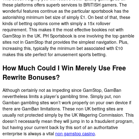
these platforms offers superb services to BRITISH gamers. The
wonderful features continue as the particular sportsbook has the
astonishing minimum bet size of simply £1. On best of that, these
kinds of betting options come with simply a 15x rollover
requirement. This makes it the most effective bookies not with
GamStop in the UK. PH Sportsbook is one involving the top gamble
sites not in GamStop that provides the simplest navigation. Plus,
increasing this, typically the minimum bet associated with £10
makes this site perfect for amusement sports betting.
How Much Could I Win Merely Use Free
Rewrite Bonuses?
Although certainly not as impeding since GamStop, GamBan
nevertheless limits a player’s gambling time. Simply put, non
Gamban gambling sites won’t work properly on your own device if
there are GamBan limitations. These non UK betting sites are
usually not protected simply by the UK Wagering Commission. This
doesn’t necessarily mean they will jump in to a fraudulent program,
but having your current back by this sort of an authoritative
enterprise is always a vital
non gamstop casino
.