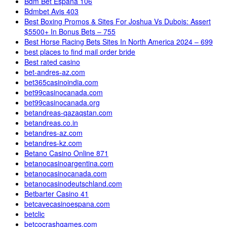
Bdm Bet Espana 106
Bdmbet Avis 403
Best Boxing Promos & Sites For Joshua Vs Dubois: Assert
$5500+ In Bonus Bets – 755
Best Horse Racing Bets Sites In North America 2024 – 699
best places to find mail order bride
Best rated casino
bet-andres-az.com
bet365casinoindia.com
bet99casinocanada.com
bet99casinocanada.org
betandreas-qazaqstan.com
betandreas.co.in
betandres-az.com
betandres-kz.com
Betano Casino Online 871
betanocasinoargentina.com
betanocasinocanada.com
betanocasinodeutschland.com
Betbarter Casino 41
betcavecasinoespana.com
betclic
betcocrashgames.com