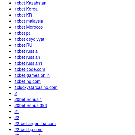
1xbet Kazahstan
1xbet Korea
1xbet KR
1xbet malaysia
1xbet Morocco
1xbet pt
1xbet qeydiyyat
1xbet RU
1xbet russia
1xbet russian
1xbet russian1
1xbet-code.com
1xbet-games.onlin
1xbet-ng.com
1xluckystarcasino.com
2
20bet Bonus 1
20bet Bonus 393
21
22
22-bet-argentina.com
22-bet-bg.com