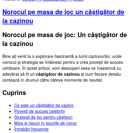
Norocul pe masa de joc un câștigător de
la cazinou
Norocul pe masa de joc: Un câștigător de
la cazinou
Bine ați venit la o explorare fascinantă a lumii cazinourilor, unde
norocul și strategia se întâlnesc pentru a crea povești de succes
uimitoare. În acest articol, vom descoperi ceea ce înseamnă cu
adevărat să fii un
câștigător de cazinou
și cum fiecare detaliu
contează în drumul către câteva momente de neuitat.
Cuprins
Ce este un câștigător de cazino
Povești de succes celebrity
Strategii de joc pentru câștiguri
Mize și riscuri în jocurile de noroc
Întrebări frecvente