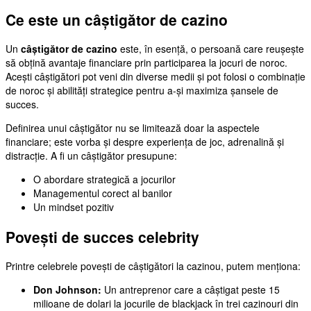
Ce este un câștigător de cazino
Un
câștigător de cazino
este, în esență, o persoană care reușește
să obțină avantaje financiare prin participarea la jocuri de noroc.
Acești câștigători pot veni din diverse medii și pot folosi o combinație
de noroc și abilități strategice pentru a-și maximiza șansele de
succes.
Definirea unui câștigător nu se limitează doar la aspectele
financiare; este vorba și despre experiența de joc, adrenalină și
distracție. A fi un câștigător presupune:
O abordare strategică a jocurilor
Managementul corect al banilor
Un mindset pozitiv
Povești de succes celebrity
Printre celebrele povești de câștigători la cazinou, putem menționa:
Don Johnson:
Un antreprenor care a câștigat peste 15
milioane de dolari la jocurile de blackjack în trei cazinouri din