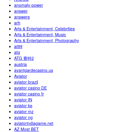
anomaly-power
answer
answers
arh
Arts & Entertainment, Celebrities
Arts & Entertainment, Music
Arts & Entertainment, Photography
at99
atg
ATG 賽特2
austria
avantgardecasino.us
Aviator
aviator brazil
aviator casino DE
aviator casino fr
aviator IN
aviator ke
aviator mz
aviator ng
aviatorindiagame.net
AZ Most BET