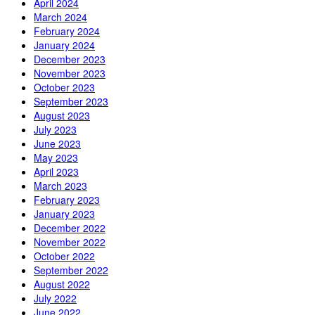
April 2024
March 2024
February 2024
January 2024
December 2023
November 2023
October 2023
September 2023
August 2023
July 2023
June 2023
May 2023
April 2023
March 2023
February 2023
January 2023
December 2022
November 2022
October 2022
September 2022
August 2022
July 2022
June 2022