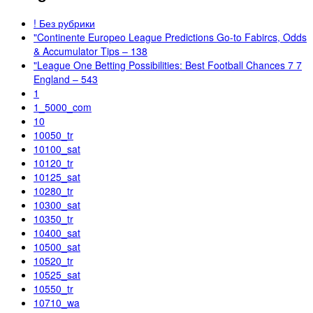
! Без рубрики
"Continente Europeo League Predictions Go-to Fabircs, Odds
& Accumulator Tips – 138
"League One Betting Possibilities: Best Football Chances 7 7
England – 543
1
1_5000_com
10
10050_tr
10100_sat
10120_tr
10125_sat
10280_tr
10300_sat
10350_tr
10400_sat
10500_sat
10520_tr
10525_sat
10550_tr
10710_wa