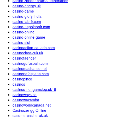
casino zonder crucks netherlands
casino-energy.uk
casino-game
casino-glory india
casino-lab-fr.com
casino-napoleonfr.com
casino-online
casino-online-game
casino-slot
casinoaction-canada.com
casinoclassicuk.uk
casinofaenger
casinoguruspain.com
casinomachance.net
casinopafespana.com
casinopinco
casinos
casinos-nongamstop.uk15
casinoways.co
casinowazamba
casinoworldcanada.net
Casinozer gg Online
casumo-casino-uk.uk