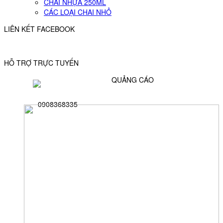
CHAI NHỰA 250ML
CÁC LOẠI CHAI NHỎ
LIÊN KẾT FACEBOOK
HỖ TRỢ TRỰC TUYẾN
QUẢNG CÁO
0908368335