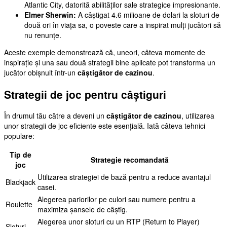
Atlantic City, datorită abilităților sale strategice impresionante.
Elmer Sherwin:
A câștigat 4.6 milioane de dolari la sloturi de
două ori în viața sa, o poveste care a inspirat mulți jucători să
nu renunțe.
Aceste exemple demonstrează că, uneori, câteva momente de
inspirație și una sau două strategii bine aplicate pot transforma un
jucător obișnuit într-un
câștigător de cazinou
.
Strategii de joc pentru câștiguri
În drumul tău către a deveni un
câștigător de cazinou
, utilizarea
unor strategii de joc eficiente este esențială. Iată câteva tehnici
populare:
Tip de
Strategie recomandată
joc
Utilizarea strategiei de bază pentru a reduce avantajul
Blackjack
casei.
Alegerea pariorilor pe culori sau numere pentru a
Roulette
maximiza șansele de câștig.
Alegerea unor sloturi cu un RTP (Return to Player)
Sloturi