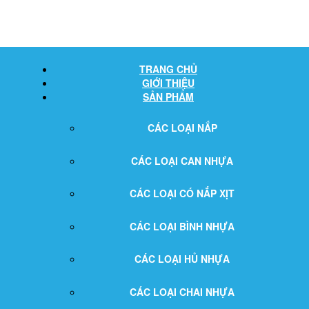
TRANG CHỦ
GIỚI THIỆU
SẢN PHẨM
CÁC LOẠI NẮP
CÁC LOẠI CAN NHỰA
CÁC LOẠI CÓ NẮP XỊT
CÁC LOẠI BÌNH NHỰA
CÁC LOẠI HỦ NHỰA
CÁC LOẠI CHAI NHỰA