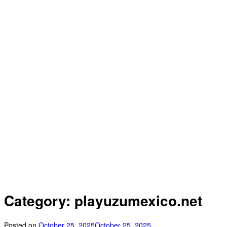
Category: playuzumexico.net
Posted on
October 25, 2025
October 25, 2025