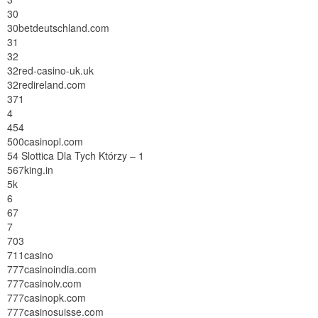
30
30betdeutschland.com
31
32
32red-casino-uk.uk
32redireland.com
371
4
454
500casinopl.com
54 Slottica Dla Tych Którzy – 1
567king.in
5k
6
67
7
703
711casino
777casinoindia.com
777casinolv.com
777casinopk.com
777casinosuisse.com