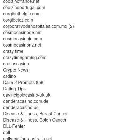
coolzinofrance.net
coolzinoportugal.com
corgibetbelgie.com
corgibetcz.com
corporativodehospitales.com.mx (2)
cosmocasinode.net
cosmocasinoie.com
cosmocasinonz.net
crazy time
crazytimegaming.com
cresuscasino
Crypto News
csdino
Dalle 2 Prompts 856
Dating Tips
davincigoldcasino-uk.uk
denderacasino.com.de
denderacasino.us
Disease & Illness, Breast Cancer
Disease & Illness, Colon Cancer
DLL-Fehler
doll
dolly-casino-australia.net