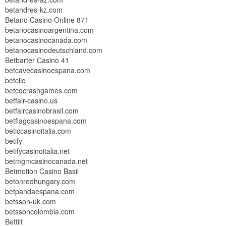
betandres-kz.com
Betano Casino Online 871
betanocasinoargentina.com
betanocasinocanada.com
betanocasinodeutschland.com
Betbarter Casino 41
betcavecasinoespana.com
betclic
betcocrashgames.com
betfair-casino.us
betfaircasinobrasil.com
betflagcasinoespana.com
beticcasinoitalia.com
betify
betifycasinoitalia.net
betmgmcasinocanada.net
Betmotion Casino Basil
betonredhungary.com
betpandaespana.com
betsson-uk.com
betssoncolombia.com
Bettilt