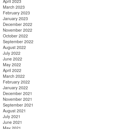
April 2023
March 2023
February 2023
January 2023
December 2022
November 2022
October 2022
September 2022
August 2022
July 2022
June 2022
May 2022
April 2022
March 2022
February 2022
January 2022
December 2021
November 2021
September 2021
August 2021
July 2021
June 2021
May 2021