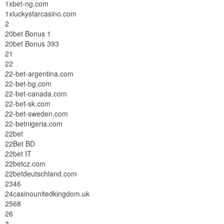
1xbet-ng.com
1xluckystarcasino.com
2
20bet Bonus 1
20bet Bonus 393
21
22
22-bet-argentina.com
22-bet-bg.com
22-bet-canada.com
22-bet-sk.com
22-bet-sweden.com
22-betnigeria.com
22bet
22Bet BD
22bet IT
22betcz.com
22betdeutschland.com
2346
24casinounitedkingdom.uk
2568
26
3