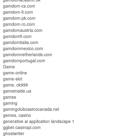
gamdom-cs.com
gamdom-lt.com
gamdom-pk.com
gamdom-ro.com
gamdomaustria.com
gamdomfi.com
gamdomitalia.com
gamdommexico.com
gamdomnetherlands.com
gamdomportugal.com
Game
game-online
game-slot
game, ck999
gameinside.ua
games
gaming
gamingclubcasinocanada.net
gemes, casino
generative ai application landscape 1
ggbet-casinopl.com
ghostwriter