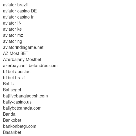
aviator brazil
aviator casino DE
aviator casino fr
aviator IN
aviator ke
aviator mz
aviator ng
aviatorindiagame.net
AZ Most BET
Azerbajany Mostbet
azerbaycanli-betandres.com
b1bet apostas
b1bet brazil
Bahis
Bahsegel
bajilivebangladesh.com
bally-casino.us
ballybetcanada.com
Banda
Bankobet
bankonbetgr.com
Basaribet