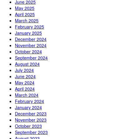
June 2025
May 2025
April 2025
March 2025
February 2025
January 2025
December 2024
November 2024
October 2024
September 2024
August 2024
July 2024
June 2024
May 2024
April 2024
March 2024
February 2024
January 2024
December 2023
November 2023
October 2023
September 2023
August 2023