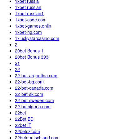
1xbet russia
1xbet russian
1xbet russian1
1xbet-code.com
1xbet-games.onlin
1xbet-ng.com
1xluckystarcasino.com
2
20bet Bonus 1
20bet Bonus 393
21
22
22-bet-argentina.com
22-bet-bg.com
22-bet-canada.com
22-bet-sk.com
22-bet-sweden.com
22-betnigeria.com
22bet
22Bet BD
22bet IT
22betcz.com
22betdeutschland.com