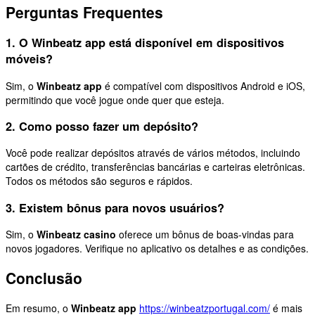
Perguntas Frequentes
1. O Winbeatz app está disponível em dispositivos
móveis?
Sim, o
Winbeatz app
é compatível com dispositivos Android e iOS,
permitindo que você jogue onde quer que esteja.
2. Como posso fazer um depósito?
Você pode realizar depósitos através de vários métodos, incluindo
cartões de crédito, transferências bancárias e carteiras eletrônicas.
Todos os métodos são seguros e rápidos.
3. Existem bônus para novos usuários?
Sim, o
Winbeatz casino
oferece um bônus de boas-vindas para
novos jogadores. Verifique no aplicativo os detalhes e as condições.
Conclusão
Em resumo, o
Winbeatz app
https://winbeatzportugal.com/
é mais