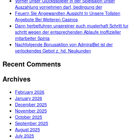
Vorher unser Glucksspieler in der Spielsalon unser
Auszahlung vornehmen darf, bedingung der
Feuern Sie Angewandten Aussicht In Unsere Tollsten
Angebote Bei Weiteren Casinos
Dann herbeifuhren unsereiner euch musterhaft Schritt fur
schritt wegen der entsprechenden Ablaufe inoffizieller
mitarbeiter Spinia
Nachfolgende Bonusaktion von AdmiralBet ist der
verlockendes Gebot z. hd. Neukunden
Recent Comments
Archives
February 2026
January 2026
December 2025
November 2025
October 2025
September 2025
August 2025
July 2025