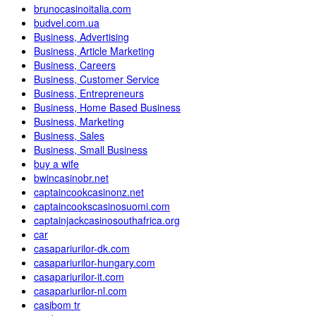
brunocasinoitalia.com
budvel.com.ua
Business, Advertising
Business, Article Marketing
Business, Careers
Business, Customer Service
Business, Entrepreneurs
Business, Home Based Business
Business, Marketing
Business, Sales
Business, Small Business
buy a wife
bwincasinobr.net
captaincookcasinonz.net
captaincookscasinosuomi.com
captainjackcasinosouthafrica.org
car
casapariurilor-dk.com
casapariurilor-hungary.com
casapariurilor-it.com
casapariurilor-nl.com
casibom tr