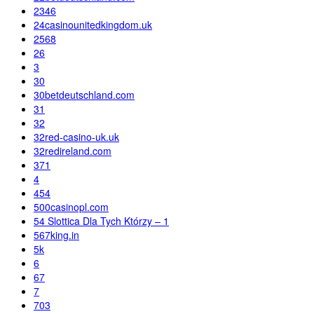
2346
24casinounitedkingdom.uk
2568
26
3
30
30betdeutschland.com
31
32
32red-casino-uk.uk
32redireland.com
371
4
454
500casinopl.com
54 Slottica Dla Tych Którzy – 1
567king.in
5k
6
67
7
703