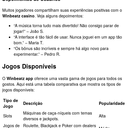
Muitos jogadores compartilham suas experiências positivas com o
Winbeatz casino
. Veja alguns depoimentos:
“A música torna tudo mais divertido! Não consigo parar de
jogar!” – João S.
“A interface é tão fácil de usar. Nunca joguei em um app tão
bom.” – Maria T.
“Os bônus são incríveis e sempre há algo novo para
experimentar.” – Pedro R.
Jogos Disponíveis
O
Winbeatz app
oferece uma vasta gama de jogos para todos os
gostos. Aqui está uma tabela comparativa que mostra os tipos de
jogos disponíveis:
Tipo de
Descrição
Popularidade
Jogo
Máquinas de caça-níqueis com temas
Slots
Alta
diversos e jackpots.
Jogos de
Roulette, Blackjack e Poker com dealers