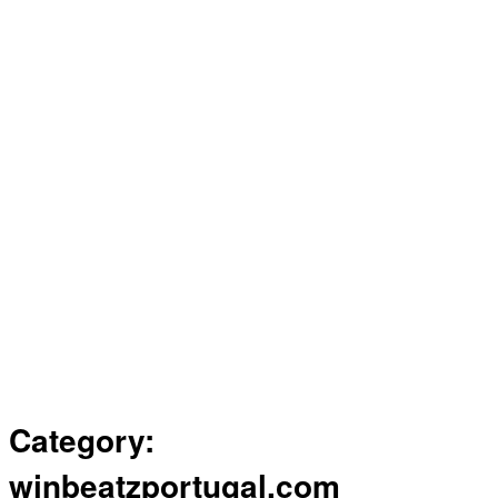
Category:
winbeatzportugal.com