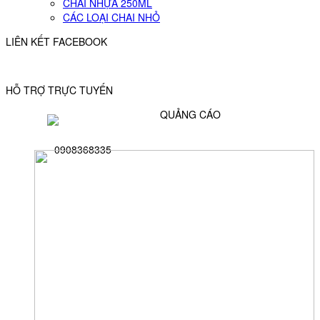
CHAI NHỰA 250ML
CÁC LOẠI CHAI NHỎ
LIÊN KẾT FACEBOOK
HỖ TRỢ TRỰC TUYẾN
QUẢNG CÁO
0908368335