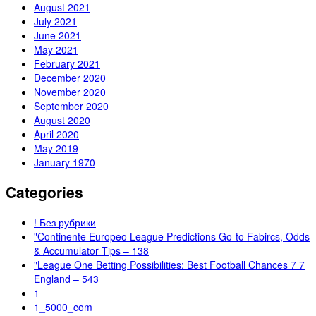
August 2021
July 2021
June 2021
May 2021
February 2021
December 2020
November 2020
September 2020
August 2020
April 2020
May 2019
January 1970
Categories
! Без рубрики
"Continente Europeo League Predictions Go-to Fabircs, Odds
& Accumulator Tips – 138
"League One Betting Possibilities: Best Football Chances 7 7
England – 543
1
1_5000_com