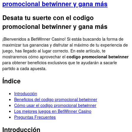
promocional betwinner y gana más
Desata tu suerte con el codigo
promocional betwinner y gana más
¡Bienvenidos a BetWinner Casino! Si estás buscando la forma de
maximizar tus ganancias y disfrutar al máximo de tu experiencia de
juego, has llegado al lugar correcto. En este artículo, te
mostraremos cómo aprovechar el
codigo promocional betwinner
para obtener beneficios exclusivos que te ayudarán a sacarle
partido a cada apuesta.
Índice
Introducción
Beneficios del codigo promocional betwinner
Cómo usar el codigo promocional betwinner
Los mejores juegos en BetWinner Casino
Preguntas Frecuentes
Introducción