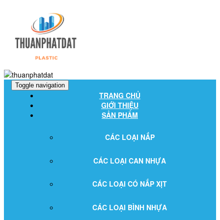
Toggle navigation
TRANG CHỦ
GIỚI THIỆU
SẢN PHẨM
CÁC LOẠI NẮP
CÁC LOẠI CAN NHỰA
CÁC LOẠI CÓ NẮP XỊT
CÁC LOẠI BÌNH NHỰA