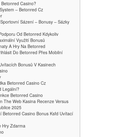
V Betonred Casino?
 System – Betonred Cz
r
 Sportovní Sázení – Bonusy – Sázky
 Podporu Od Betonred Kdykoliv
ximální Využití Bonusů
maty A Hry Na Betonred
hlásit Do Betonred Přes Mobilní
Uvítacích Bonusů V Kasinech
sino
y
dka Betonred Casino Cz
d Legální?
unkce Betonred Casino
n The Web Kasina Recenze Versus
blice 2025
zí Betonred Casino Bonus Ksfd Uvítací
e Hry Zdarma
no