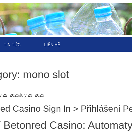
TIN TỨC
LIÊN HỆ
ory: mono slot
y 22, 2025
July 23, 2025
ed Casino Sign In > Přihlášení 
 Betonred Casino: Automaty,