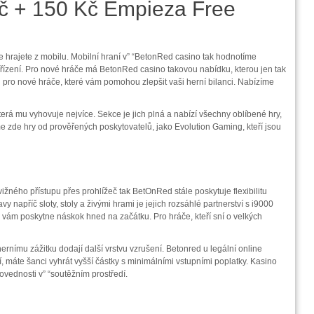
Kč + 150 Kč Empieza Free
že hrajete z mobilu. Mobilní hraní v” “BetonRed casino tak hodnotíme
řízení. Pro nové hráče má BetonRed casino takovou nabídku, kterou jen tak
pro nové hráče, které vám pomohou zlepšit vaši herní bilanci. Nabízíme
která mu vyhovuje nejvíce. Sekce je jich plná a nabízí všechny oblíbené hry,
me zde hry od prověřených poskytovatelů, jako Evolution Gaming, kteří jsou
žného přístupu přes prohlížeč tak BetOnRed stále poskytuje flexibilitu
 napříč sloty, stoly a živými hrami je jejich rozsáhlé partnerství s i9000
ý vám poskytne náskok hned na začátku. Pro hráče, kteří sní o velkých
mu zážitku dodají další vrstvu vzrušení. Betonred u legální online
í, máte šanci vyhrát vyšší částky s minimálními vstupními poplatky. Kasino
ovednosti v” “soutěžním prostředí.