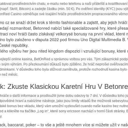
ktovat prostřednictvím chatu, e-mailu nebo telefonu a naši přátelští a kvalifikovan
např. Skrill, Bitcoin) a zadejte částku (min. 50 €). Po ověření identity (KYC) jso
tonRed Casino odměňuje své loajální hráče prostřednictvím propracovaného věrno
o cz se snaží držet krok s těmito fashionable a zajistit, aby jejich hr
hledají rozmanitost, Betonred nabízí také specializované hry, které přesa
traci noví hráči často získávají velkorysé bonusy na první vklad, které
no bylo založeno v disputa 2022 pod firmou Uno Digital Multimedia B.
České republiky.
ho výběru her jsou nited kingdom dispozici i vzrušující bonusy, které n
ejlepší online kasina, BetOnRed u správnou volbou pro vás. Tým zákaznické podpo
e svým výhrám. Po přezkoumání důkazů bylo zjištěno, že hráč neprošel ověřovacím 
odmínkami. V důsledku toho byla stížnost zamítnuta, protože rozhodnutí kasina byl
 než měsíc.
k: Zkuste Klasickou Karetní Hru V Betonr
hráče o další informace a prodloužili jsme dobu odezvy to 7 dní. V důsledku toho j
ovědné hraní a nabízíme nástroje, jako jsou limity vkladů the možnosti sebevylouč
také bonus bez vkladu, který vám umožní vyzkoušet cuando naše kasino bez nutnosti
 a klikněte na tlačítko „Log in“, které sony ericsson nachází v horní části stránky.
y.
jack, baccarat, poker – to vše a ještě mnohem více si můžete užít v naš