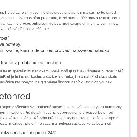
í. Nejvýraznějším rysem je clusterový přístup, s nímž casino betonred
 some sort of věrnostního programu, který bude hráče povzbuzovat, aby se
stránkách je proces přihlášení do betonred casino online intuitivní a new
zadají své přihlašovací údaje.
tostí.
své potřeby.
yšší kvalitě, kasino BetonRed pro vás má skvělou nabídku
hrát bez problémů i na cestách.
resh speciálními nabídkami, které zvyšují zážitek uživatele. V rámci naší
Red je in the net kasino a sázková stránka, která nabízí širokou škálu
radičních kasinových the girl máme širokou nabídku stolních your ex.
etonred
ed najdete všechny své oblíbené klasické kasinové stolní hry pro autentický
 herním salonu. Pro detailní recenzi doporučujeme přečíst si betonred
sázková kancelář snaží svým hráčům poskytnout komplexní a few type of
žství možností pro online sázení a nejlepší sázkové kurzy
betonred
.
cký servis u k dispozici 24/7.