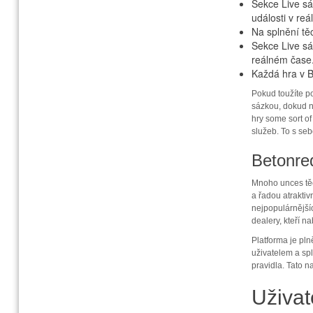
Sekce Live sá
události v re
Na splnění těc
Sekce Live sá
reálném čase
Každá hra v B
Pokud toužíte p
sázkou, dokud ně
hry some sort of
služeb. To s seb
Betonre
Mnoho unces těc
a řadou atraktiv
nejpopulárnějšíc
dealery, kteří na
Platforma je pln
uživatelem a spl
pravidla. Tato n
Uživat