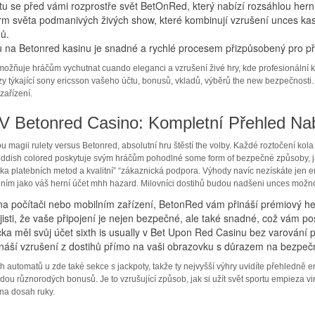
tu se před vámi rozprostře svět BetOnRed, který nabízí rozsáhlou hern
rm světa podmanivých živých show, které kombinují vzrušení unces ka
ů.
u na Betonred kasinu je snadné a rychlé procesem přizpůsobený pro přís
možňuje hráčům vychutnat cuando eleganci a vzrušení živé hry, kde profesionální k
zy týkající sony ericsson vašeho účtu, bonusů, vkladů, výběrů the new bezpečnosti.
zařízení.
V Betonred Casino: Kompletní Přehled Na
kou magii rulety versus Betonred, absolutní hru štěstí the volby. Každé roztočení kol
eddish colored poskytuje svým hráčům pohodlné some form of bezpečné způsoby, jak 
ka platebních metod a kvalitní” “zákaznická podpora. Výhody navíc nezískáte jen e
ením jako váš herní účet mhh hazard. Milovníci dostihů budou nadšeni unces možno
 na počítači nebo mobilním zařízení, BetonRed vám přináší prémiový he
jisti, že vaše připojení je nejen bezpečné, ale také snadné, což vám po
a měl svůj účet sixth is usually v Bet Upon Red Casinu bez varování p
áší vzrušení z dostihů přímo na vaši obrazovku s důrazem na bezpečn
h automatů u zde také sekce s jackpoty, takže ty nejvyšší výhry uvidíte přehledně
ou různorodých bonusů. Je to vzrušující způsob, jak si užít svět sportu empieza virt
 na dosah ruky.