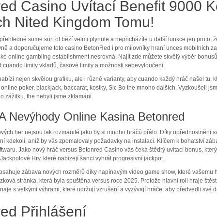
ed Casino Uvítací Benefit 9000 
ch Nited Kingdom Tomu!
řehledné some sort of běží velmi plynule a nepřicházíte u další funkce jen proto, 
vně a doporučujeme toto casino BetonRed i pro milovníky hraní unces mobilních za
ké online gambling establishment nesrovná. Najít zde můžete skvělý výběr bonusů 
 cuando limity vkladů, časové limity a možnosti sebevyloučení.
nabízí nejen skvělou grafiku, ale i různé varianty, aby cuando každý hráč našel tu, 
 online poker, blackjack, baccarat, kostky, Sic Bo the mnoho dalších. Vyzkoušeli js
 zážitku, the nebyli jsme zklamáni.
A Nevýhody Online Kasina Betonred
ých her nejsou tak rozmanité jako by si mnoho hráčů přálo. Díky upřednostnění svi
ní kdekoli, aniž by vás zpomalovaly požadavky na instalaci. Klíčem k bohatství zábavy
ftwaru. Jako nový hráč versus Betonred Casino vás čeká štědrý uvítací bonus, kter
 Jackpotové Hry, které nabízejí šanci vyhrát progresivní jackpot.
ahuje zábava nových rozměrů díky napínavým video game show, které vašemu herní
ková stránka, která byla spuštěna versus roce 2025. Protože hlavní roli hraje štěst
naje s velkými výhrami, které udržují vzrušení a vyzývají hráče, aby předvedli své d
ed Přihlášení