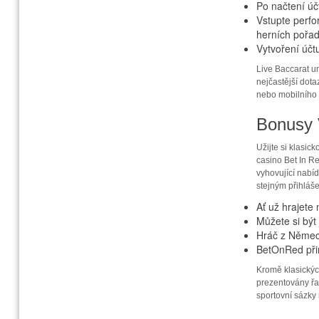
Po načtení úč
Vstupte perfo
herních pořad
Vytvoření účt
Live Baccarat u
nejčastější dota
nebo mobilního 
Bonusy 
Užijte si klasic
casino Bet In R
vyhovující nabíd
stejným přihláš
Ať už hrajete
Můžete si být 
Hráč z Německ
BetOnRed přin
Kromě klasickýc
prezentovány řad
sportovní sázky