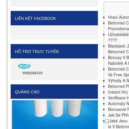
Hrací Auto
LIÊN KẾT FACEBOOK
Betonred C
Promotiona
Uživatelsk
????
Blackjack: 
Betonred C
HỖ TRỢ TRỰC TUYẾN
Bonusy V B
Nabídek A 
Betonred Ca
0908368335
Ve Free Sp
Výhody A N
Betonred Př
Instant Hry
QUẢNG CÁO
Verifikace 
Automaty N
Bonusové 
Jak Se Přih
⃣ Jaké Jso
Is V Beton