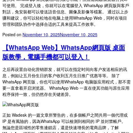
可使用。 完成登入後，你就可以在電腦登入 WhatsApp 網頁版與客戶
對話，免安裝都可以發送語音信息、圖像及影像等檔案。 通过以上步
骤和建议，你可以轻松地在电脑上使用WhatsApp Web，同时在项目
管理和团队协作中选择合适的工具来提高工作效率。
Posted on
November 10, 2025
November 10, 2025
【WhatsApp Web】WhatsApp網頁版 桌面
版教學，電腦手機都可以登入！
之后再设置自动化营销群发，就可以在指定时间向客户发送相应的讯
息，例如让五月份生日的客户收到五月生日推广优惠等等。 除了
WhatsApp 网页版，你也可以使用WhatsApp 电脑版应用程式，那不需
要一直拿着开启浏览器。 WhatsApp Web 一直在使其功能与原生应用
程序保持一致，但仍然存在关键差异。
正如 Wadesk 的一篇文章所警告的，在多個帳戶之間共用一個代理或
IP 是有風險的，因為WhatsApp 可以檢測到相同的 IP 並封禁帳戶。
無論您是區域性的零售連鎖店，還是快速增長的電商品牌，了解