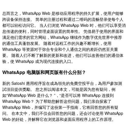
总而言之，WhatsApp Web 是移动应用程序的持久扩展，使用户能够
跨设备保持连接。 简单的注册过程和通过二维码的流畅登录使每个人
都可以轻松访问它。 当人们浏览 WhatsApp Web 时，他们可以享受消
息传递的便利，同时管理桌面设置的简单性。 凭借易于使用的界面和
满足他们需求的官方网站，WhatsApp 继续作为数字优先世界中推荐
的通信工具蓬勃发展。 随着对远程工作的兴趣不断增长，使用
WhatsApp 等资源对于弥合专业和个人通信之间的差距仍然至关重
要。 随着人们不断了解新的更新和改进，他们可以改善他们的通信体
验，使 WhatsApp 成为现代连接的入口。
WhatsApp 电脑版和网页版有什么分别？
新的 Satoshi 應用程序旨在成為領先的免費空投平台，為用戶參加測
試項目提供獎勵。 您之所以阅读本文，可能是因为您有疑问，例
如“WhatsApp Web 是什么？ ”，“是否可以将 WhatsApp 连接到
WhatsApp Web？ 为了帮助您解答这些问题，我们亲自探索了
WhatsApp Web，并编写了这份第一手指南，它将回答您的所有疑
问。 在本文中，我们不仅会回答您的问题，还会讨论使用 WhatsApp
Web 的好处，并解释它在浏览器和桌面应用程序上的工作原理。