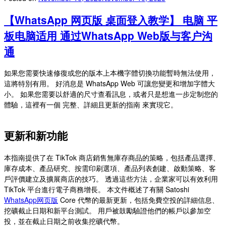
【WhatsApp 网页版 桌面登入教学】 电脑 平
板电脑适用 通过WhatsApp Web版与客户沟
通
如果您需要快速修復或您的版本上本機字體切換功能暫時無法使用，
這將特別有用。 好消息是 WhatsApp Web 可讓您變更和增加字體大
小。 如果您需要以舒適的尺寸查看訊息，或者只是想進一步定制您的
體驗，這裡有一個 完整、詳細且更新的指南 來實現它。
更新和新功能
本指南提供了在 TikTok 商店銷售無庫存商品的策略，包括產品選擇、
庫存成本、產品研究、按需印刷選項、產品列表創建、啟動策略、客
戶評價建立及擴展商店的技巧。 透過這些方法，企業家可以有效利用
TikTok 平台進行電子商務增長。 本文件概述了有關 Satoshi
WhatsApp网页版
Core 代幣的最新更新，包括免費空投的詳細信息、
挖礦截止日期和新平台測試。 用戶被鼓勵驗證他們的帳戶以參加空
投，並在截止日期之前收集挖礦代幣。