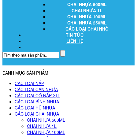
CHAI NHỰA 500ML
CHAI NHỰA 1L
CHAI NHỰA 100ML
CHAI NHỰA 250ML
CÁC LOẠI CHAI NHỎ
TIN TỨC
LIÊN HỆ
DANH MỤC SẢN PHẨM
CÁC LOẠI NẮP
CÁC LOẠI CAN NHỰA
CÁC LOẠI CÓ NẮP XỊT
CÁC LOẠI BÌNH NHỰA
CÁC LOẠI HỦ NHỰA
CÁC LOẠI CHAI NHỰA
CHAI NHỰA 500ML
CHAI NHỰA 1L
CHAI NHỰA 100ML