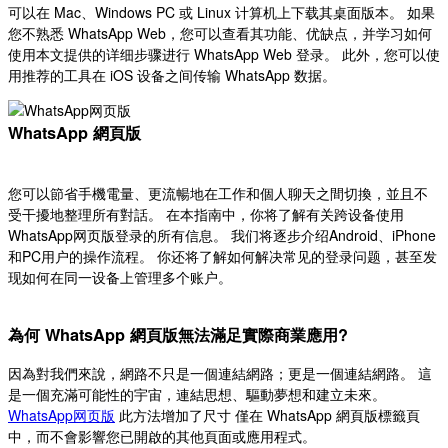
可以在 Mac、Windows PC 或 Linux 计算机上下载其桌面版本。 如果
您不熟悉 WhatsApp Web，您可以查看其功能、优缺点，并学习如何
使用本文提供的详细步骤进行 WhatsApp Web 登录。 此外，您可以使
用推荐的工具在 iOS 设备之间传输 WhatsApp 数据。
WhatsApp 網頁版
您可以節省手機電量、更流暢地在工作和個人聊天之間切換，並且不
受干擾地整理所有對話。 在本指南中，你将了解有关跨设备使用
WhatsApp网页版登录的所有信息。 我们将逐步介绍Android、iPhone
和PC用户的操作流程。 你还将了解如何解决常见的登录问题，甚至发
现如何在同一设备上管理多个账户。
為何 WhatsApp 網頁版無法滿足實際商業應用?
因為對我們來說，網路不只是一個連結網路；更是一個連結網路。 這
是一個充滿可能性的宇宙，連結思想、驅動夢想和建立未來。
WhatsApp网页版
此方法增加了尺寸 僅在 WhatsApp 網頁版標籤頁
中，而不會影響您已開啟的其他頁面或應用程式。