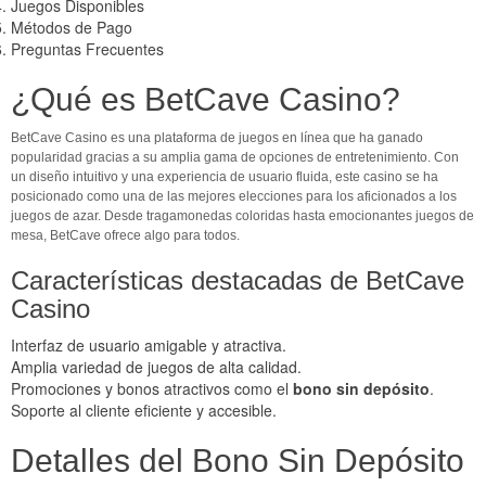
Juegos Disponibles
Métodos de Pago
Preguntas Frecuentes
¿Qué es BetCave Casino?
BetCave Casino es una plataforma de juegos en línea que ha ganado
popularidad gracias a su amplia gama de opciones de entretenimiento. Con
un diseño intuitivo y una experiencia de usuario fluida, este casino se ha
posicionado como una de las mejores elecciones para los aficionados a los
juegos de azar. Desde tragamonedas coloridas hasta emocionantes juegos de
mesa, BetCave ofrece algo para todos.
Características destacadas de BetCave
Casino
Interfaz de usuario amigable y atractiva.
Amplia variedad de juegos de alta calidad.
Promociones y bonos atractivos como el
bono sin depósito
.
Soporte al cliente eficiente y accesible.
Detalles del Bono Sin Depósito