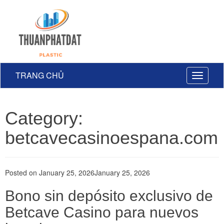
TRANG CHỦ
Toggle
navigati
Category:
betcavecasinoespana.com
Posted on
January 25, 2026
January 25, 2026
Bono sin depósito exclusivo de
Betcave Casino para nuevos