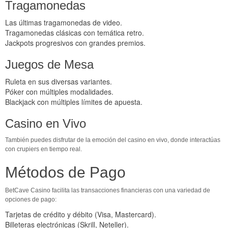
Tragamonedas
Las últimas tragamonedas de video.
Tragamonedas clásicas con temática retro.
Jackpots progresivos con grandes premios.
Juegos de Mesa
Ruleta en sus diversas variantes.
Póker con múltiples modalidades.
Blackjack con múltiples límites de apuesta.
Casino en Vivo
También puedes disfrutar de la emoción del casino en vivo, donde interactúas
con crupiers en tiempo real.
Métodos de Pago
BetCave Casino facilita las transacciones financieras con una variedad de
opciones de pago:
Tarjetas de crédito y débito (Visa, Mastercard).
Billeteras electrónicas (Skrill, Neteller).