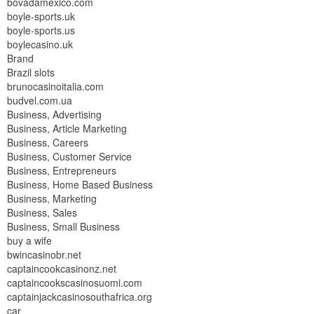
bovadamexico.com
boyle-sports.uk
boyle-sports.us
boylecasino.uk
Brand
Brazil slots
brunocasinoitalia.com
budvel.com.ua
Business, Advertising
Business, Article Marketing
Business, Careers
Business, Customer Service
Business, Entrepreneurs
Business, Home Based Business
Business, Marketing
Business, Sales
Business, Small Business
buy a wife
bwincasinobr.net
captaincookcasinonz.net
captaincookscasinosuomi.com
captainjackcasinosouthafrica.org
car