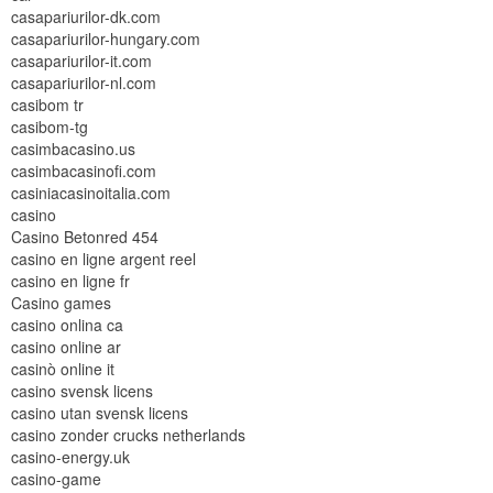
casapariurilor-dk.com
casapariurilor-hungary.com
casapariurilor-it.com
casapariurilor-nl.com
casibom tr
casibom-tg
casimbacasino.us
casimbacasinofi.com
casiniacasinoitalia.com
casino
Casino Betonred 454
casino en ligne argent reel
casino en ligne fr
Casino games
casino onlina ca
casino online ar
casinò online it
casino svensk licens
casino utan svensk licens
casino zonder crucks netherlands
casino-energy.uk
casino-game