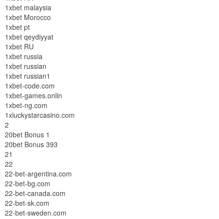
1xbet malaysia
1xbet Morocco
1xbet pt
1xbet qeydiyyat
1xbet RU
1xbet russia
1xbet russian
1xbet russian1
1xbet-code.com
1xbet-games.onlin
1xbet-ng.com
1xluckystarcasino.com
2
20bet Bonus 1
20bet Bonus 393
21
22
22-bet-argentina.com
22-bet-bg.com
22-bet-canada.com
22-bet-sk.com
22-bet-sweden.com