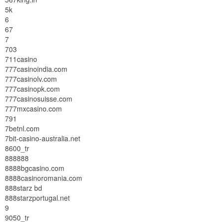
5k
6
67
7
703
711casino
777casinoindia.com
777casinolv.com
777casinopk.com
777casinosuisse.com
777mxcasino.com
791
7betnl.com
7bit-casino-australia.net
8600_tr
888888
8888bgcasino.com
8888casinoromania.com
888starz bd
888starzportugal.net
9
9050_tr