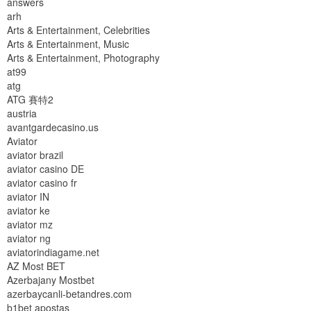
answers
arh
Arts & Entertainment, Celebrities
Arts & Entertainment, Music
Arts & Entertainment, Photography
at99
atg
ATG 賽特2
austria
avantgardecasino.us
Aviator
aviator brazil
aviator casino DE
aviator casino fr
aviator IN
aviator ke
aviator mz
aviator ng
aviatorindiagame.net
AZ Most BET
Azerbajany Mostbet
azerbaycanli-betandres.com
b1bet apostas