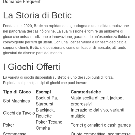
Domande Frequenti
La Storia di Betic
Fondato nel 2020,
Betic
ha rapidamente guadagnato una solida reputazione
nel panorama dei casinò online. La sua missione è fornire un ambiente di
gioco che unisca tradizione e innovazione, garantendo un’esperienza fluida e
coinvolgente per tutti gli utenti. Con una licenza valida e un team dedicato al
supporto clienti,
Betic
si è posizionato come un leader di mercato, attirando
giocatori da diverse parti del mondo.
I Giochi Offerti
La varietà di giochi disponibili su
Betic
è uno dei suoi punti di forza.
Esploriamo i principali tipi di giochi che puoi trovare:
Tipo di Gioco
Esempi
Caratteristiche
Book of Ra,
Vasta scelta di temi, jackpot
Slot Machines
Starburst
progressivi
Blackjack,
Interazione dal vivo, varianti
Giochi da Tavolo
Roulette
multiple
Poker Texano,
Poker
Tornei giornalieri e cash games
Omaha
Scommesse
Quote competitive, scommesse