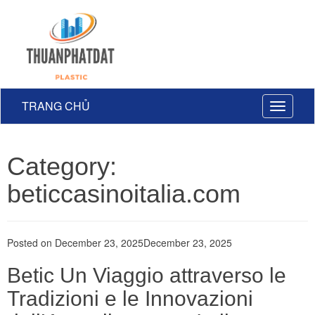
TRANG CHỦ
Toggle
navigati
Category:
beticcasinoitalia.com
Posted on
December 23, 2025
December 23, 2025
Betic Un Viaggio attraverso le
Tradizioni e le Innovazioni