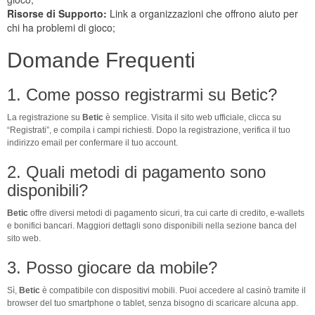
Risorse di Supporto:
Link a organizzazioni che offrono aiuto per
chi ha problemi di gioco;
Domande Frequenti
1. Come posso registrarmi su Betic?
La registrazione su
Betic
è semplice. Visita il sito web ufficiale, clicca su
“Registrati”, e compila i campi richiesti. Dopo la registrazione, verifica il tuo
indirizzo email per confermare il tuo account.
2. Quali metodi di pagamento sono
disponibili?
Betic
offre diversi metodi di pagamento sicuri, tra cui carte di credito, e-wallets
e bonifici bancari. Maggiori dettagli sono disponibili nella sezione banca del
sito web.
3. Posso giocare da mobile?
Sì,
Betic
è compatibile con dispositivi mobili. Puoi accedere al casinò tramite il
browser del tuo smartphone o tablet, senza bisogno di scaricare alcuna app.