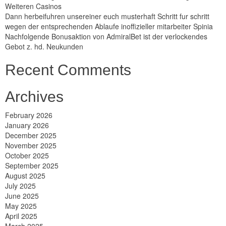
Weiteren Casinos
Dann herbeifuhren unsereiner euch musterhaft Schritt fur schritt
wegen der entsprechenden Ablaufe inoffizieller mitarbeiter Spinia
Nachfolgende Bonusaktion von AdmiralBet ist der verlockendes
Gebot z. hd. Neukunden
Recent Comments
Archives
February 2026
January 2026
December 2025
November 2025
October 2025
September 2025
August 2025
July 2025
June 2025
May 2025
April 2025