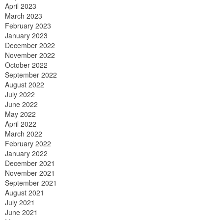
April 2023
March 2023
February 2023
January 2023
December 2022
November 2022
October 2022
September 2022
August 2022
July 2022
June 2022
May 2022
April 2022
March 2022
February 2022
January 2022
December 2021
November 2021
September 2021
August 2021
July 2021
June 2021