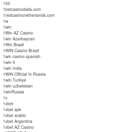
153
1betcasinoitalia.com
1redcasinonetherlands.com
1w
1win
1Win AZ Casino
1win Azərbaycan
1Win Brasil
1WIN Casino Brasil
1win casino spanish
1win fr
1win India
1WIN Official In Russia
1win Turkiye
1win uzbekistan
1winRussia
1x
1xbet
1xbet apk
1xbet arabic
1xbet Argentina
1xbet AZ Casino