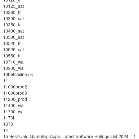
10125_sat
10280_tr
10300_sat
10350_tr
10400_sat
10500_sat
10520_tr
10525_sat
10550_tr
10710_wa
10900_wa
10betcasino.uk
11
11000prod2
11000prod3
11200_prod
11400_wa
11700_wa
1173i
1378
14
15 Best Ohio Gambling Apps: Latest Software Ratings Oct 2024 – 1