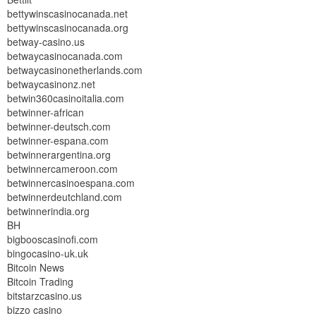
bettywinscasinocanada.net
bettywinscasinocanada.org
betway-casino.us
betwaycasinocanada.com
betwaycasinonetherlands.com
betwaycasinonz.net
betwin360casinoitalia.com
betwinner-african
betwinner-deutsch.com
betwinner-espana.com
betwinnerargentina.org
betwinnercameroon.com
betwinnercasinoespana.com
betwinnerdeutchland.com
betwinnerindia.org
BH
bigbooscasinofi.com
bingocasino-uk.uk
Bitcoin News
Bitcoin Trading
bitstarzcasino.us
bizzo casino