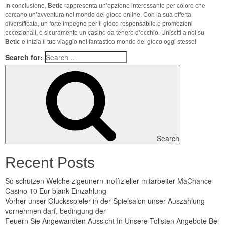
In conclusione,
Betic
rappresenta un’opzione interessante per coloro che
cercano un’avventura nel mondo del gioco online. Con la sua offerta
diversificata, un forte impegno per il gioco responsabile e promozioni
eccezionali, è sicuramente un casinò da tenere d’occhio. Unisciti a noi su
Betic
e inizia il tuo viaggio nel fantastico mondo del gioco oggi stesso!
Search for:
Search
Recent Posts
So schutzen Welche zigeunern inoffizieller mitarbeiter MaChance
Casino 10 Eur blank Einzahlung
Vorher unser Glucksspieler in der Spielsalon unser Auszahlung
vornehmen darf, bedingung der
Feuern Sie Angewandten Aussicht In Unsere Tollsten Angebote Bei