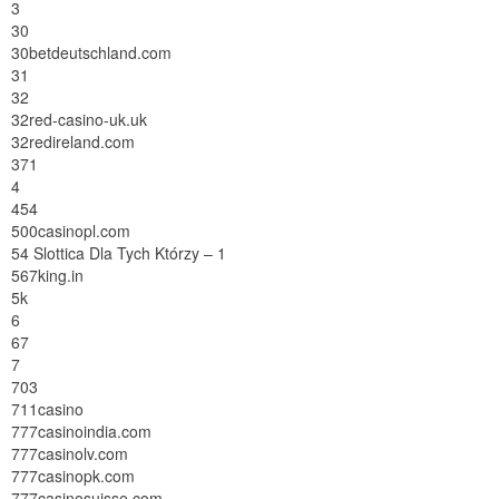
3
30
30betdeutschland.com
31
32
32red-casino-uk.uk
32redireland.com
371
4
454
500casinopl.com
54 Slottica Dla Tych Którzy – 1
567king.in
5k
6
67
7
703
711casino
777casinoindia.com
777casinolv.com
777casinopk.com
777casinosuisse.com