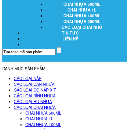
CHAI NHỰA 500ML
CHAI NHỰA 1L
CHAI NHỰA 100ML
CHAI NHỰA 250ML
CÁC LOẠI CHAI NHỎ
TIN TỨC
LIÊN HỆ
DANH MỤC SẢN PHẨM
CÁC LOẠI NẮP
CÁC LOẠI CAN NHỰA
CÁC LOẠI CÓ NẮP XỊT
CÁC LOẠI BÌNH NHỰA
CÁC LOẠI HỦ NHỰA
CÁC LOẠI CHAI NHỰA
CHAI NHỰA 500ML
CHAI NHỰA 1L
CHAI NHỰA 100ML