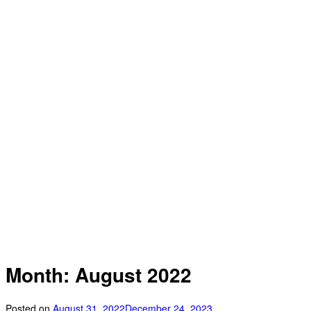
Month: August 2022
Posted on
August 31, 2022
December 24, 2023