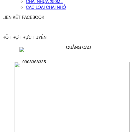
CHAI NHỰA 250ML
CÁC LOẠI CHAI NHỎ
LIÊN KẾT FACEBOOK
HỖ TRỢ TRỰC TUYẾN
QUẢNG CÁO
0908368335