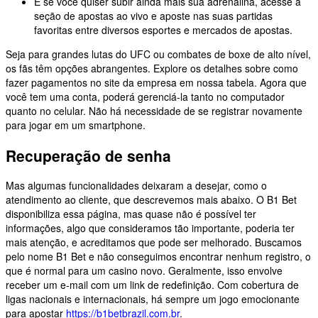
E se você quiser subir ainda mais sua adrenalina, acesse a
seção de apostas ao vivo e aposte nas suas partidas
favoritas entre diversos esportes e mercados de apostas.
Seja para grandes lutas do UFC ou combates de boxe de alto nível,
os fãs têm opções abrangentes. Explore os detalhes sobre como
fazer pagamentos no site da empresa em nossa tabela. Agora que
você tem uma conta, poderá gerenciá-la tanto no computador
quanto no celular. Não há necessidade de se registrar novamente
para jogar em um smartphone.
Recuperação de senha
Mas algumas funcionalidades deixaram a desejar, como o
atendimento ao cliente, que descrevemos mais abaixo. O B1 Bet
disponibiliza essa página, mas quase não é possível ter
informações, algo que consideramos tão importante, poderia ter
mais atenção, e acreditamos que pode ser melhorado. Buscamos
pelo nome B1 Bet e não conseguimos encontrar nenhum registro, o
que é normal para um casino novo. Geralmente, isso envolve
receber um e-mail com um link de redefinição. Com cobertura de
ligas nacionais e internacionais, há sempre um jogo emocionante
para apostar
https://b1betbrazil.com.br
.