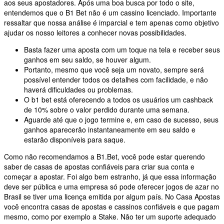
aos seus apostadores. Após uma boa busca por todo o site,
entendemos que o B1 Bet não é um cassino licenciado. Importante
ressaltar que nossa análise é imparcial e tem apenas como objetivo
ajudar os nosso leitores a conhecer novas possibilidades.
Basta fazer uma aposta com um toque na tela e receber seus
ganhos em seu saldo, se houver algum.
Portanto, mesmo que você seja um novato, sempre será
possível entender todos os detalhes com facilidade, e não
haverá dificuldades ou problemas.
O b1 bet está oferecendo a todos os usuários um cashback
de 10% sobre o valor perdido durante uma semana.
Aguarde até que o jogo termine e, em caso de sucesso, seus
ganhos aparecerão instantaneamente em seu saldo e
estarão disponíveis para saque.
Como não recomendamos a B1.Bet, você pode estar querendo
saber de casas de apostas confiáveis para criar sua conta e
começar a apostar. Foi algo bem estranho, já que essa informação
deve ser pública e uma empresa só pode oferecer jogos de azar no
Brasil se tiver uma licença emitida por algum país. No Casa Apostas
você encontra casas de apostas e cassinos confiáveis e que pagam
mesmo, como por exemplo a Stake. Não ter um suporte adequado