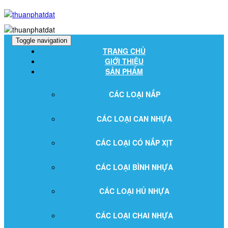
Toggle navigation
TRANG CHỦ
GIỚI THIỆU
SẢN PHẨM
CÁC LOẠI NẮP
CÁC LOẠI CAN NHỰA
CÁC LOẠI CÓ NẮP XỊT
CÁC LOẠI BÌNH NHỰA
CÁC LOẠI HỦ NHỰA
CÁC LOẠI CHAI NHỰA