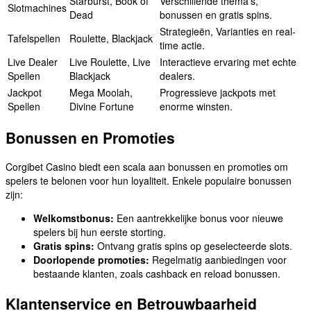
Starburst, Book of
Verschillende thema’s,
Slotmachines
Dead
bonussen en gratis spins.
Strategieën, Varianties en real-
Tafelspellen
Roulette, Blackjack
time actie.
Live Dealer
Live Roulette, Live
Interactieve ervaring met echte
Spellen
Blackjack
dealers.
Jackpot
Mega Moolah,
Progressieve jackpots met
Spellen
Divine Fortune
enorme winsten.
Bonussen en Promoties
Corgibet Casino biedt een scala aan bonussen en promoties om
spelers te belonen voor hun loyaliteit. Enkele populaire bonussen
zijn:
Welkomstbonus:
Een aantrekkelijke bonus voor nieuwe
spelers bij hun eerste storting.
Gratis spins:
Ontvang gratis spins op geselecteerde slots.
Doorlopende promoties:
Regelmatig aanbiedingen voor
bestaande klanten, zoals cashback en reload bonussen.
Klantenservice en Betrouwbaarheid