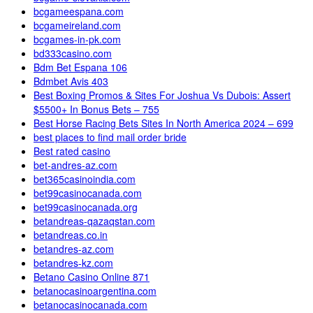
bcgameespana.com
bcgameireland.com
bcgames-in-pk.com
bd333casino.com
Bdm Bet Espana 106
Bdmbet Avis 403
Best Boxing Promos & Sites For Joshua Vs Dubois: Assert
$5500+ In Bonus Bets – 755
Best Horse Racing Bets Sites In North America 2024 – 699
best places to find mail order bride
Best rated casino
bet-andres-az.com
bet365casinoindia.com
bet99casinocanada.com
bet99casinocanada.org
betandreas-qazaqstan.com
betandreas.co.in
betandres-az.com
betandres-kz.com
Betano Casino Online 871
betanocasinoargentina.com
betanocasinocanada.com