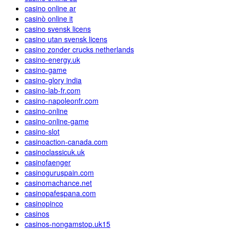
casino online ar
casinò online it
casino svensk licens
casino utan svensk licens
casino zonder crucks netherlands
casino-energy.uk
casino-game
casino-glory india
casino-lab-fr.com
casino-napoleonfr.com
casino-online
casino-online-game
casino-slot
casinoaction-canada.com
casinoclassicuk.uk
casinofaenger
casinoguruspain.com
casinomachance.net
casinopafespana.com
casinopinco
casinos
casinos-nongamstop.uk15