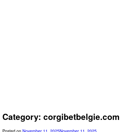
Category: corgibetbelgie.com
Posted on
November 11, 2025
November 11, 2025