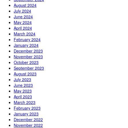
August 2024
July 2024
June 2024
May 2024
April 2024
March 2024
February 2024
January 2024
December 2023
November 2023
October 2023
September 2023
August 2023
July 2023
June 2023
May 2023
April 2023
March 2023
February 2023
January 2023
December 2022
November 2022