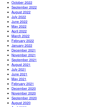
October 2022
September 2022
August 2022
July 2022
June 2022
May 2022
April 2022
March 2022
February 2022
January 2022
December 2021
November 2021
September 2021
August 2021
July 2021
June 2021
May 2021
February 2021
December 2020
November 2020
September 2020
August 2020