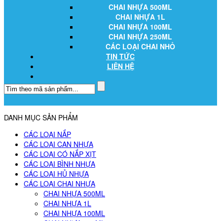
CHAI NHỰA 500ML
CHAI NHỰA 1L
CHAI NHỰA 100ML
CHAI NHỰA 250ML
CÁC LOẠI CHAI NHỎ
TIN TỨC
LIÊN HỆ
DANH MỤC SẢN PHẨM
CÁC LOẠI NẮP
CÁC LOẠI CAN NHỰA
CÁC LOẠI CÓ NẮP XỊT
CÁC LOẠI BÌNH NHỰA
CÁC LOẠI HỦ NHỰA
CÁC LOẠI CHAI NHỰA
CHAI NHỰA 500ML
CHAI NHỰA 1L
CHAI NHỰA 100ML