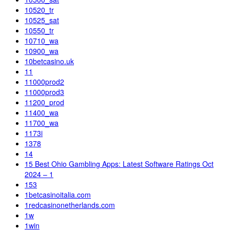
10520_tr
10525_sat
10550_tr
10710_wa
10900_wa
10betcasino.uk
11
11000prod2
11000prod3
11200_prod
11400_wa
11700_wa
1173i
1378
14
15 Best Ohio Gambling Apps: Latest Software Ratings Oct
2024 – 1
153
1betcasinoitalia.com
1redcasinonetherlands.com
1w
1win