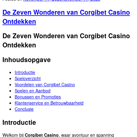
De Zeven Wonderen van Corgibet Casino
Ontdekken
De Zeven Wonderen van Corgibet Casino
Ontdekken
Inhoudsopgave
Introductie
Speloverzicht
Voordelen van Corgibet Casino
Spelen en Aanbod
Bonussen en Promoties
Klantenservice en Betrouwbaarheid
Conclusie
Introductie
Welkom bij
Corgibet Casino
, waar avontuur en spanning