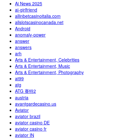
Ai News 2025
ai-girlfriend
allinbetcasinoitalia.com
allslotscasinocanada.net
Android
anomaly-power
answer
answers
arh
Arts & Entertainment, Celebrities
Arts & Entertainment, Music
Arts & Entertainment, Photography
at99
atg
ATG 賽特2
austria
avantgardecasino.us
Aviator
aviator brazil
aviator casino DE
aviator casino fr
aviator IN