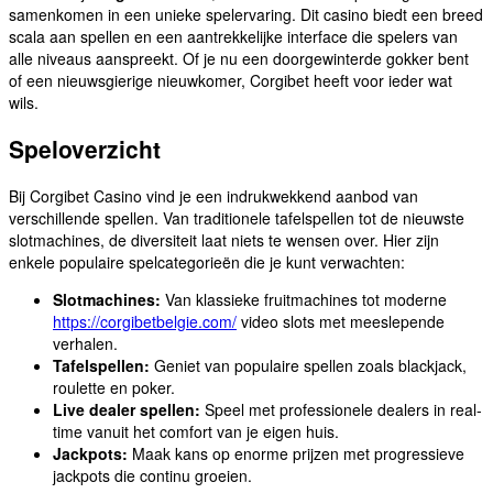
samenkomen in een unieke spelervaring. Dit casino biedt een breed
scala aan spellen en een aantrekkelijke interface die spelers van
alle niveaus aanspreekt. Of je nu een doorgewinterde gokker bent
of een nieuwsgierige nieuwkomer, Corgibet heeft voor ieder wat
wils.
Speloverzicht
Bij Corgibet Casino vind je een indrukwekkend aanbod van
verschillende spellen. Van traditionele tafelspellen tot de nieuwste
slotmachines, de diversiteit laat niets te wensen over. Hier zijn
enkele populaire spelcategorieën die je kunt verwachten:
Slotmachines:
Van klassieke fruitmachines tot moderne
https://corgibetbelgie.com/
video slots met meeslepende
verhalen.
Tafelspellen:
Geniet van populaire spellen zoals blackjack,
roulette en poker.
Live dealer spellen:
Speel met professionele dealers in real-
time vanuit het comfort van je eigen huis.
Jackpots:
Maak kans op enorme prijzen met progressieve
jackpots die continu groeien.