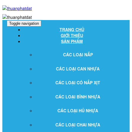
Toggle navigation
TRANG CHỦ
GIỚI THIỆU
SẢN PHẨM
CÁC LOẠI NẮP
CÁC LOẠI CAN NHỰA
CÁC LOẠI CÓ NẮP XỊT
CÁC LOẠI BÌNH NHỰA
CÁC LOẠI HỦ NHỰA
CÁC LOẠI CHAI NHỰA