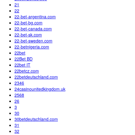
21
22
22-bet-argentina.com
22-bet-bg.com
22-bet-canada.com
22-bet-sk.com
22-bet-sweden.com
22-betnigeria.com
22bet
22Bet BD
22bet IT
22betcz.com
22betdeutschland.com
2346
24casinounitedkingdom.uk
2568
26
3
30
30betdeutschland.com
31
32