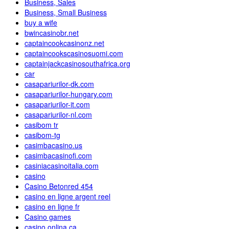
Business, Sales
Business, Small Business
buy a wife
bwincasinobr.net
captaincookcasinonz.net
captaincookscasinosuomi.com
captainjackcasinosouthafrica.org
car
casapariurilor-dk.com
casapariurilor-hungary.com
casapariurilor-it.com
casapariurilor-nl.com
casibom tr
casibom-tg
casimbacasino.us
casimbacasinofi.com
casiniacasinoitalia.com
casino
Casino Betonred 454
casino en ligne argent reel
casino en ligne fr
Casino games
casino onlina ca