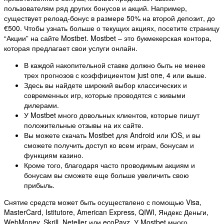
пользователям ряд других бонусов и акций. Например,
существует релоад-бонус в размере 50% на второй депозит, до
€500. Чтобы узнать больше о текущих акциях, посетите страницу
“Акции” на сайте Mostbet. Mostbet – это букмекерская контора,
которая предлагает свои услуги онлайн.
В каждой накопительной ставке должно быть не менее
трех прогнозов с коэффициентом just one, 4 или выше.
Здесь вы найдете широкий выбор классических и
современных игр, которые проводятся с живыми
дилерами.
У Mostbet много довольных клиентов, которые пишут
положительные отзывы на их сайте.
Вы можете скачать Mostbet для Android или iOS, и вы
сможете получить доступ ко всем играм, бонусам и
функциям казино.
Кроме того, благодаря часто проводимым акциям и
бонусам вы сможете еще больше увеличить свою
прибыль.
Снятие средств может быть осуществлено с помощью Visa,
MasterCard, Istitutore, American Express, QIWI, Яндекс Деньги,
WebMoney, Skrill, Neteller или ecoPayz. У Mostbet много