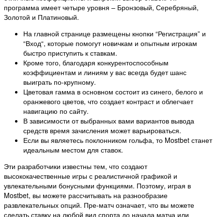
программа имеет четыре уровня – Бронзовый, Серебряный,
Золотой и Платиновый.
На главной странице размещены кнопки “Регистрация” и
“Вход“, которые помогут новичкам и опытным игрокам
быстро приступить к ставкам.
Кроме того, благодаря конкурентоспособным
коэффициентам и линиям у вас всегда будет шанс
выиграть по-крупному.
Цветовая гамма в основном состоит из синего, белого и
оранжевого цветов, что создает контраст и облегчает
навигацию по сайту.
В зависимости от выбранных вами вариантов вывода
средств время зачисления может варьироваться.
Если вы являетесь поклонником гольфа, то Mostbet станет
идеальным местом для ставок.
Эти разработчики известны тем, что создают
высококачественные игры с реалистичной графикой и
увлекательными бонусными функциями. Поэтому, играя в
Mostbet, вы можете рассчитывать на разнообразие
развлекательных опций. Пре-матч означает, что вы можете
сделать ставку на любой вид спорта до начала матча или