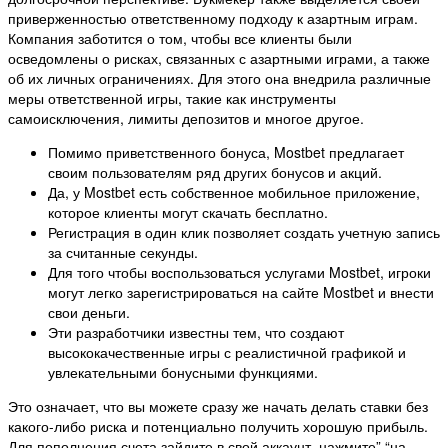
приверженностью ответственному подходу к азартным играм.
Компания заботится о том, чтобы все клиенты были
осведомлены о рисках, связанных с азартными играми, а также
об их личных ограничениях. Для этого она внедрила различные
меры ответственной игры, такие как инструменты
самоисключения, лимиты депозитов и многое другое.
Помимо приветственного бонуса, Mostbet предлагает
своим пользователям ряд других бонусов и акций.
Да, у Mostbet есть собственное мобильное приложение,
которое клиенты могут скачать бесплатно.
Регистрация в один клик позволяет создать учетную запись
за считанные секунды.
Для того чтобы воспользоваться услугами Mostbet, игроки
могут легко зарегистрироваться на сайте Mostbet и внести
свои деньги.
Эти разработчики известны тем, что создают
высококачественные игры с реалистичной графикой и
увлекательными бонусными функциями.
Это означает, что вы можете сразу же начать делать ставки без
какого-либо риска и потенциально получить хорошую прибыль.
Для пополнения счета зайдите в свой аккаунт, нажмите” “на