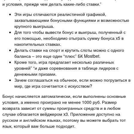
и условия, прежде чем делать какие-либо ставки.”
Эти игры отличаются реалистичной графикой,
захватывающими бонусными функциями и возможностью
крупного выигрыша.
Для того чтобы вывести бонус и выигрыш, полученный с
его помощью, необходимо отыграть сумму бонуса x5 в
накопительных ставках.
Делать ставки на спорт и крутить слоты можно с одного
баланса – это еще один “плюс” БК Mostbet.
Кроме того, игра предлагает несколько различных
уровней” “и даже соревнования в таблице лидеров с
денежными призами.
Зачем соглашаться на обычное, если можно погрузиться в
мир, где игра сочетается с искусством?
Бонус начисляется автоматически, если выполнены основные
условия, а именно проиграно не менее 1000 руб. Размер
возврата зависит от суммы проигранных средств и в любом
случае облагается вейджером x3. Приложение доступно на
русском и английском языках, поэтому вы можете выбрать тот
язык, который вам больше подходит.