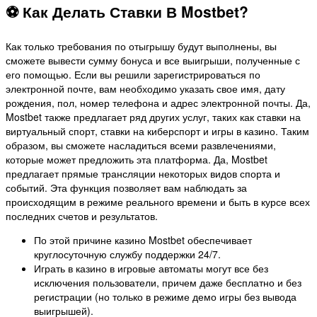
⚽ Как Делать Ставки В Mostbet?
Как только требования по отыгрышу будут выполнены, вы
сможете вывести сумму бонуса и все выигрыши, полученные с
его помощью. Если вы решили зарегистрироваться по
электронной почте, вам необходимо указать свое имя, дату
рождения, пол, номер телефона и адрес электронной почты. Да,
Mostbet также предлагает ряд других услуг, таких как ставки на
виртуальный спорт, ставки на киберспорт и игры в казино. Таким
образом, вы сможете насладиться всеми развлечениями,
которые может предложить эта платформа. Да, Mostbet
предлагает прямые трансляции некоторых видов спорта и
событий. Эта функция позволяет вам наблюдать за
происходящим в режиме реального времени и быть в курсе всех
последних счетов и результатов.
По этой причине казино Mostbet обеспечивает
круглосуточную службу поддержки 24/7.
Играть в казино в игровые автоматы могут все без
исключения пользователи, причем даже бесплатно и без
регистрации (но только в режиме демо игры без вывода
выигрышей).