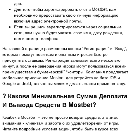
дро.
Для того чтобы зарегистрировать счет в Mostbet, вам
необходимо предоставить свою личную информацию,
включая адрес электронной почты.
Если вы решили зарегистрироваться через социальные
сети, вам нужно будет указать свое имя, дату рождения,
пол и номер телефона.
На главной странице размещены кнопки “Регистрация” и “Вход“,
которые помогут новичкам и опытным игрокам быстро
приступить к ставкам. Регистрация занимает всего несколько
минут, а после ее завершения игроки могут пользоваться всеми
преимуществами букмекерской” “конторы. Компания предлагает
мобильное приложение Mostbet для устройств на базе iOS и
Google android, так что вы можете делать ставки прямо на ходу.
? Какова Минимальная Сумма Депозита
И Вывода Средств В Mostbet?
Кэшбек в Мостбет – это не просто возврат средств, это знак
внимания к клиентам и забота о их удовлетворении от игры.
Читайте подробные условия акции, чтобы быть в курсе всех