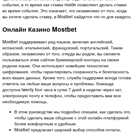
события, в то время как ставки reside позволяют делать ставки
во время события. Это означает, что независимо от того, когда
вы хотите сделать ставку, в Mostbet найдется что-то для каждого.
Онлайн Казино Mostbet
Mostbet поддерживает ряд языков, включая английский,
испанский, итальянский, французский, португальский. Таким
образом, независимо от того, откуда вы родом, вы сможете
пользоваться этим сайтом букмекерской конторы на своем
родном языке. Они используют новейшие технологии
шифрования, чтобы гарантировать сохранность и безопасность
всех ваших данных. Кроме того, служба поддержки всегда готова
ответить на любые ваши вопросы и проблемы. Команда
доступна twenty four часа в сутки 7 дней в неделю через чат,
электронную почту и телефон, чтобы предоставить вам всю
необходимую помощь.
В этом руководстве мы подробно опишем, как сделать это,
чтобы сделать ваше общение с этой онлайн-платформой
более комфортным и удобным.
Mostbet предлагает широкий выбор способов оплаты,