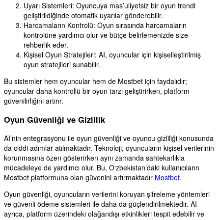
Uyarı Sistemleri: Oyuncuya mas’uliyetsiz bir oyun trendi
geliştirildiğinde otomatik uyarılar gönderebilir.
Harcamaların Kontrolü: Oyun sırasında harcamaların
kontrolüne yardımcı olur ve bütçe belirlemenizde size
rehberlik eder.
Kişisel Oyun Stratejileri: AI, oyuncular için kişiselleştirilmiş
oyun stratejileri sunabilir.
Bu sistemler hem oyuncular hem de Mostbet için faydalıdır;
oyuncular daha kontrollü bir oyun tarzı geliştirirken, platform
güvenilirliğini artırır.
Oyun Güvenliği ve Gizlilik
AI’nin entegrasyonu ile oyun güvenliği ve oyuncu gizliliği konusunda
da ciddi adımlar atılmaktadır. Teknoloji, oyuncuların kişisel verilerinin
korunmasına özen gösterirken aynı zamanda sahtekarlıkla
mücadeleye de yardımcı olur. Bu, O‘zbekistan’daki kullanıcıların
Mostbet platformuna olan güvenini artırmaktadır
Mostbet
.
Oyun güvenliği, oyuncuların verilerini koruyan şifreleme yöntemleri
ve güvenli ödeme sistemleri ile daha da güçlendirilmektedir. AI
ayrıca, platform üzerindeki olağandışı etkinlikleri tespit edebilir ve