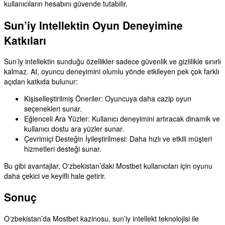
kullanıcıların hesabını güvende tutabilir.
Sun’iy Intellektin Oyun Deneyimine
Katkıları
Sun’iy intellektin sunduğu özellikler sadece güvenlik ve gizlilikle sınırlı
kalmaz. AI, oyuncu deneyimini olumlu yönde etkileyen pek çok farklı
açıdan katkıda bulunur:
Kişiselleştirilmiş Öneriler: Oyuncuya daha cazip oyun
seçenekleri sunar.
Eğlenceli Ara Yüzler: Kullanıcı deneyimini artıracak dinamik ve
kullanıcı dostu ara yüzler sunar.
Çevrimiçi Desteğin İyileştirilmesi: Daha hızlı ve etkili müşteri
hizmetleri desteği sunar.
Bu gibi avantajlar, O‘zbekistan’daki Mostbet kullanıcıları için oyunu
daha çekici ve keyifli hale getirir.
Sonuç
O‘zbekistan’da Mostbet kazinosu, sun’iy intellekt teknolojisi ile